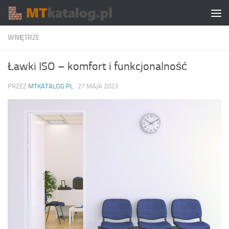
Skip to content
WNĘTRZE
Ławki ISO – komfort i funkcjonalność
PRZEZ
MTKATALOG.PL
·
27 MAJA 2023