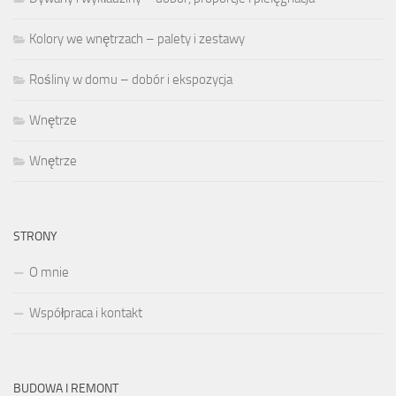
Kolory we wnętrzach – palety i zestawy
Rośliny w domu – dobór i ekspozycja
Wnętrze
Wnętrze
STRONY
O mnie
Współpraca i kontakt
BUDOWA I REMONT