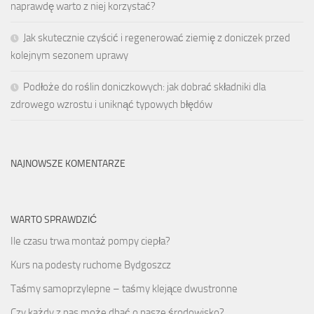
naprawdę warto z niej korzystać?
Jak skutecznie czyścić i regenerować ziemię z doniczek przed
kolejnym sezonem uprawy
Podłoże do roślin doniczkowych: jak dobrać składniki dla
zdrowego wzrostu i uniknąć typowych błędów
NAJNOWSZE KOMENTARZE
WARTO SPRAWDZIĆ
Ile czasu trwa montaż pompy ciepła?
Kurs na podesty ruchome Bydgoszcz
Taśmy samoprzylepne – taśmy klejące dwustronne
Czy każdy z nas może dbać o nasze środowisko?