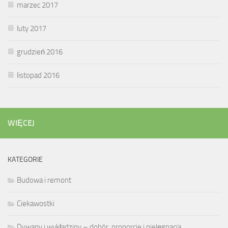
marzec 2017
luty 2017
grudzień 2016
listopad 2016
WIĘCEJ
KATEGORIE
Budowa i remont
Ciekawostki
Dywany i wykładziny – dobór, proporcje i pielęgnacja