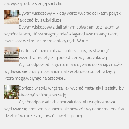
Zazwyczaj ludzie kierują się tylko …
Dywan wiskozowy – kiedy warto wybrać delikatny połysk i
jak dbać, by służył dłużej
Dywan wiskozowy z delikatnym połyskiem to znakomity
wybór dla tych, którzy pragną dodać elegancji swoim wnętrzom,
zwłaszcza w strefach reprezentacyjnych. Warto …
Jak dobrać rozmiar dywanu do kanapy, by stworzyć
wygodną i estetyczną przestrzeń wypoczynkową
Wybór odpowiedniego rozmiaru dywanu do kanapy może
wydawać się prostym zadaniem, ale wiele osób popełnia błędy,
które mogą wpłynąć na estetykę …
Doniczki w stylu wnętrza: jak wybrać materiały i kształty, by
stworzyć spójną aranżację
Wybór odpowiednich doniczek do stylu wnętrza może
wydawać się prostym zadaniem, ale niewłaściwy dobór materiałów
i kształtów może zrujnować nawet najlepiej …