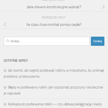
Jakie drewno konstrukcyjne wybrać?
POPRZEDNI POST
Ile czasu trwa montaż pompy ciepła?
Szukaj:
OSTATNIE WPISY
Jak ocenić, jak często podlewać rośliny w mieszkaniu, by uniknąć
przelania i przesuszenia
Błędy w podlewaniu roślin: jak rozpoznać przyczyny i skutecznie
je naprawić
Aplikacja do podlewania roślin — czy ułatwia pielęgnację i kiedy