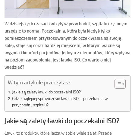
W dzisiejszych czasach wizyty w przychodni, szpitalu czy innym
urzędzie to norma. Poczekalnia, która była kiedyś tylko
pomieszczeniem przystosowanym do oczekiwania na swoją
kolej, staje się coraz bardziej miejscem, w którym ważne są
wygoda i komfort pacjentów. Jednym z elementów, który wpływa
na poziom zadowolenia, jest ławka ISO. Co warto o niej
wiedzieć?
W tym artykule przeczytasz
Jakie są zalety ławki do poczekalni ISO?
Gdzie najlepiej sprawdzi się ławka ISO – poczekalnia w
przychodni, szpitalu?
Jakie są zalety ławki do poczekalni ISO?
Ławki to produkty, które łączą w sobie wiele zalet. Przede