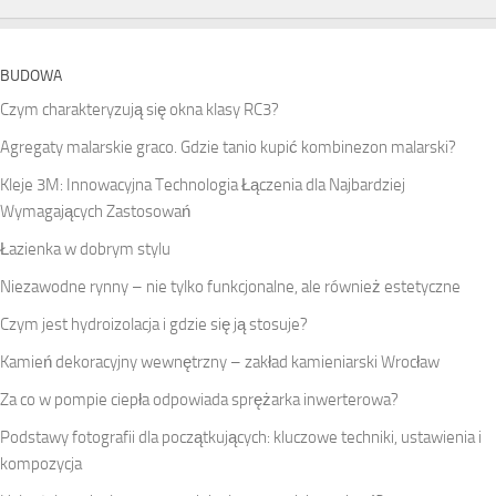
BUDOWA
Czym charakteryzują się okna klasy RC3?
Agregaty malarskie graco. Gdzie tanio kupić kombinezon malarski?
Kleje 3M: Innowacyjna Technologia Łączenia dla Najbardziej
Wymagających Zastosowań
Łazienka w dobrym stylu
Niezawodne rynny – nie tylko funkcjonalne, ale również estetyczne
Czym jest hydroizolacja i gdzie się ją stosuje?
Kamień dekoracyjny wewnętrzny – zakład kamieniarski Wrocław
Za co w pompie ciepła odpowiada sprężarka inwerterowa?
Podstawy fotografii dla początkujących: kluczowe techniki, ustawienia i
kompozycja