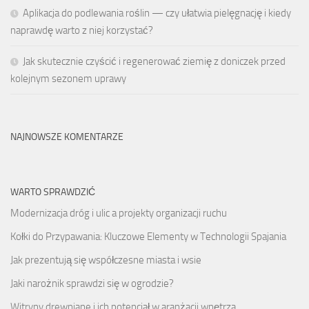
Aplikacja do podlewania roślin — czy ułatwia pielęgnację i kiedy
naprawdę warto z niej korzystać?
Jak skutecznie czyścić i regenerować ziemię z doniczek przed
kolejnym sezonem uprawy
NAJNOWSZE KOMENTARZE
WARTO SPRAWDZIĆ
Modernizacja dróg i ulic a projekty organizacji ruchu
Kołki do Przypawania: Kluczowe Elementy w Technologii Spajania
Jak prezentują się współczesne miasta i wsie
Jaki narożnik sprawdzi się w ogrodzie?
Witryny drewniane i ich potencjał w aranżacji wnętrza