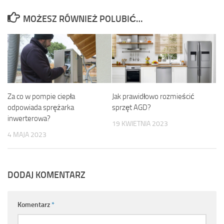
MOŻESZ RÓWNIEŻ POLUBIĆ…
Za co w pompie ciepła
Jak prawidłowo rozmieścić
odpowiada sprężarka
sprzęt AGD?
inwerterowa?
19 KWIETNIA 2023
4 MAJA 2023
DODAJ KOMENTARZ
Komentarz
*