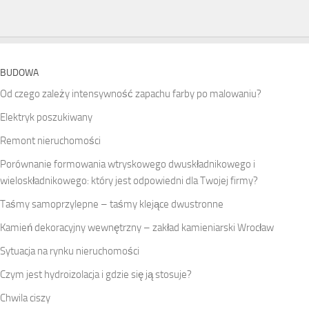
BUDOWA
Od czego zależy intensywność zapachu farby po malowaniu?
Elektryk poszukiwany
Remont nieruchomości
Porównanie formowania wtryskowego dwuskładnikowego i
wieloskładnikowego: który jest odpowiedni dla Twojej firmy?
Taśmy samoprzylepne – taśmy klejące dwustronne
Kamień dekoracyjny wewnętrzny – zakład kamieniarski Wrocław
Sytuacja na rynku nieruchomości
Czym jest hydroizolacja i gdzie się ją stosuje?
Chwila ciszy