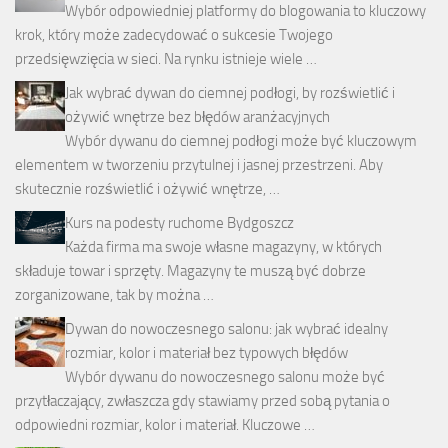
Wybór odpowiedniej platformy do blogowania to kluczowy
krok, który może zadecydować o sukcesie Twojego
przedsięwzięcia w sieci. Na rynku istnieje wiele …
Jak wybrać dywan do ciemnej podłogi, by rozświetlić i
ożywić wnętrze bez błędów aranżacyjnych
Wybór dywanu do ciemnej podłogi może być kluczowym
elementem w tworzeniu przytulnej i jasnej przestrzeni. Aby
skutecznie rozświetlić i ożywić wnętrze, …
Kurs na podesty ruchome Bydgoszcz
Każda firma ma swoje własne magazyny, w których
składuje towar i sprzęty. Magazyny te muszą być dobrze
zorganizowane, tak by można …
Dywan do nowoczesnego salonu: jak wybrać idealny
rozmiar, kolor i materiał bez typowych błędów
Wybór dywanu do nowoczesnego salonu może być
przytłaczający, zwłaszcza gdy stawiamy przed sobą pytania o
odpowiedni rozmiar, kolor i materiał. Kluczowe …