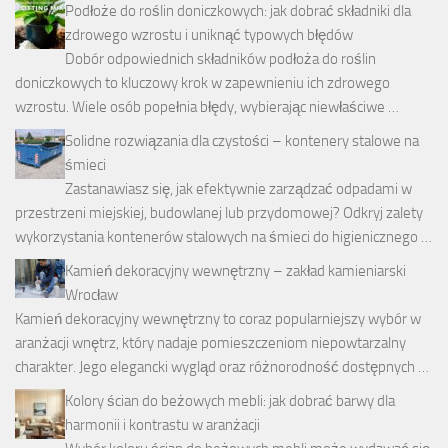
Podłoże do roślin doniczkowych: jak dobrać składniki dla
zdrowego wzrostu i uniknąć typowych błędów
Dobór odpowiednich składników podłoża do roślin
doniczkowych to kluczowy krok w zapewnieniu ich zdrowego
wzrostu. Wiele osób popełnia błędy, wybierając niewłaściwe …
Solidne rozwiązania dla czystości – kontenery stalowe na
śmieci
Zastanawiasz się, jak efektywnie zarządzać odpadami w
przestrzeni miejskiej, budowlanej lub przydomowej? Odkryj zalety
wykorzystania kontenerów stalowych na śmieci do higienicznego …
Kamień dekoracyjny wewnętrzny – zakład kamieniarski
Wrocław
Kamień dekoracyjny wewnętrzny to coraz popularniejszy wybór w
aranżacji wnętrz, który nadaje pomieszczeniom niepowtarzalny
charakter. Jego elegancki wygląd oraz różnorodność dostępnych …
Kolory ścian do beżowych mebli: jak dobrać barwy dla
harmonii i kontrastu w aranżacji