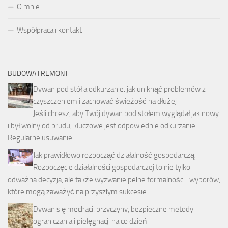
O mnie
Współpraca i kontakt
BUDOWA I REMONT
Dywan pod stół a odkurzanie: jak uniknąć problemów z
czyszczeniem i zachować świeżość na dłużej
Jeśli chcesz, aby Twój dywan pod stołem wyglądał jak nowy
i był wolny od brudu, kluczowe jest odpowiednie odkurzanie.
Regularne usuwanie …
Jak prawidłowo rozpocząć działalność gospodarczą
Rozpoczęcie działalności gospodarczej to nie tylko
odważna decyzja, ale także wyzwanie pełne formalności i wyborów,
które mogą zaważyć na przyszłym sukcesie. …
Dywan się mechaci: przyczyny, bezpieczne metody
ograniczania i pielęgnacji na co dzień