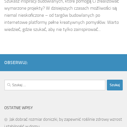
Szukasz inspiracji budowlanych, które pomogą Ci zrealizować
wymarzone projekty? W dzisiejszych czasach możliwości są
niemal nieskończone – od targów budowlanych po
internetowe platformy pełne kreatywnych pomysłów. Warto
wiedzieć, gdzie szukać, aby nie tylko zainspirować...
OBSERWUJ:
Szukaj:
OSTATNIE WPISY
Jak dobrać rozmiar doniczki, by zapewnić roślinie zdrowy wzrost
i stabilność w domu