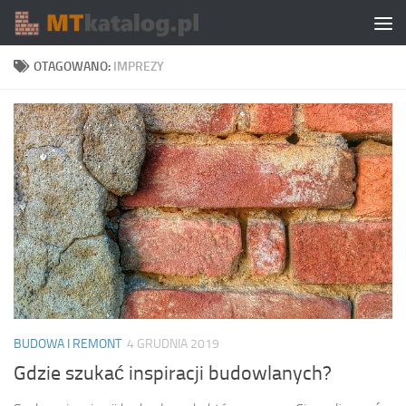
Skip to content
OTAGOWANO:
IMPREZY
BUDOWA I REMONT
4 GRUDNIA 2019
Gdzie szukać inspiracji budowlanych?