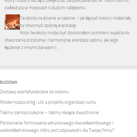
który może znacząco zwiększyć bezpieczeństwo w Twoim domu,
zwłaszcza w miejscach o dużym natężeniu …
Terakota na ścianie w salonie – jak łączyć kolory i materiały,
by stworzyć spójną aranżację
Kolor terakoty może być doskonałym punktem wyjścia do
stworzenia przytulnej i harmonijnej aranżacji salonu, ale jego
łączenie z innymi barwami i …
BUDOWA
Zestawy wierteł polecane do betonu
Modernizacja dróg i ulic a projekty organizacji ruchu
Taśmy samoprzylepne – taśmy klejące dwustronne
Porównanie formowania wtryskowego dwuskładnikowego i
wieloskładnikowego: który jest odpowiedni dla Twojej firmy?