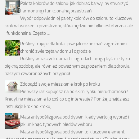
Paleta kolorów do salonu: jak dobrać barwy, by stworzyć
harmonijną i funkcjonalną przestrzeń
Wybór odpowiedniej palety kolorów do salonu to kluczowy
krok w tworzeniu przestrzeni, która będzie nie tylko estetyczna, ale
i funkcjonalna. Często …
Rośliny trujące dla kota i psa: jak rozpoznać zagrożenie i
chronić zwierzęta w domu i ogrodzie
Rośliny w naszych domach i ogrodach mogą być nie tylko
piękną ozdobą, ale również poważnym zagrożeniem dla zdrowia
naszych czworonożnych przyjaciół. …
Zdobądź swoje mieszkanie krok po kroku
Pierwszy raz kupujesz na polskim rynku nieruchomości?
Kredyt na mieszkanie to coś co cię interesuje? Poniżej znajdziesz
instrukcje krok po kroku, …
Mata antypoślizgowa pod dywan: kiedy warto ją wybrać i
jak uniknąć typowych błędów wyboru
Mata antypoślizgowa pod dywan to kluczowy element,