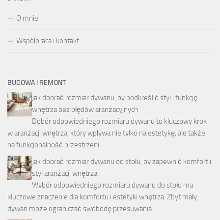
O mnie
Współpraca i kontakt
BUDOWA I REMONT
Jak dobrać rozmiar dywanu, by podkreślić styl i funkcję
wnętrza bez błędów aranżacyjnych
Dobór odpowiedniego rozmiaru dywanu to kluczowy krok
w aranżacji wnętrza, który wpływa nie tylko na estetykę, ale także
na funkcjonalność przestrzeni. …
Jak dobrać rozmiar dywanu do stołu, by zapewnić komfort i
styl aranżacji wnętrza
Wybór odpowiedniego rozmiaru dywanu do stołu ma
kluczowe znaczenie dla komfortu i estetyki wnętrza. Zbyt mały
dywan może ograniczać swobodę przesuwania …