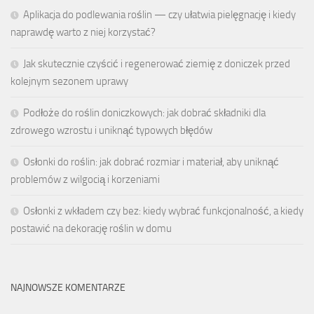
Aplikacja do podlewania roślin — czy ułatwia pielęgnację i kiedy
naprawdę warto z niej korzystać?
Jak skutecznie czyścić i regenerować ziemię z doniczek przed
kolejnym sezonem uprawy
Podłoże do roślin doniczkowych: jak dobrać składniki dla
zdrowego wzrostu i uniknąć typowych błędów
Osłonki do roślin: jak dobrać rozmiar i materiał, aby uniknąć
problemów z wilgocią i korzeniami
Osłonki z wkładem czy bez: kiedy wybrać funkcjonalność, a kiedy
postawić na dekorację roślin w domu
NAJNOWSZE KOMENTARZE