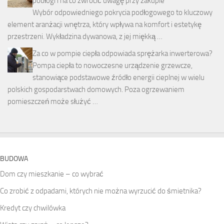
podłogi i na co zwrócić uwagę przy zakupie
Wybór odpowiedniego pokrycia podłogowego to kluczowy
element aranżacji wnętrza, który wpływa na komfort i estetykę
przestrzeni. Wykładzina dywanowa, z jej miękką …
Za co w pompie ciepła odpowiada sprężarka inwerterowa?
Pompa ciepła to nowoczesne urządzenie grzewcze,
stanowiące podstawowe źródło energii cieplnej w wielu
polskich gospodarstwach domowych. Poza ogrzewaniem
pomieszczeń może służyć …
BUDOWA
Dom czy mieszkanie – co wybrać
Co zrobić z odpadami, których nie można wyrzucić do śmietnika?
Kredyt czy chwilówka