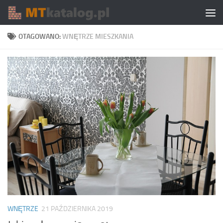
Skip to content
OTAGOWANO:
WNĘTRZE MIESZKANIA
WNĘTRZE
21 PAŹDZIERNIKA 2019