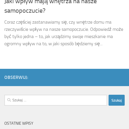
Jaki wpływ mają wnętrza na nasze
samopoczucie?
Coraz częściej zastanawiamy się, czy wnętrze domu ma
rzeczywiście wpływ na nasze samopoczucie. Odpowiedź może
być tylko jedna – to, jak urządzimy swoje mieszkanie ma
ogromny wpływ na to, w jaki sposób będziemy się...
OBSERWUJ:
Szukaj:
OSTATNIE WPISY