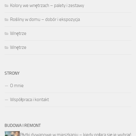
Kolory we wnętrzach – palety i zestawy
Rośliny w domu – dobór i ekspozycja
Wnętrze
Wnętrze
STRONY
O mnie
Współpraca i kontakt
BUDOWA I REMONT
Płytki dywanowe w mieszkaniu – kiedy opłaca się je wybrać