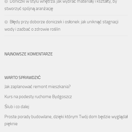
Doniczki w stylu wnętrza: jak wybrać materiały i kształty, by
stworzyć spójną aranżację
Błędy przy doborze doniczek i osłonek: jak uniknąć stagnacji
wody i zadbać o zdrowie roślin
NAJNOWSZE KOMENTARZE
WARTO SPRAWDZIĆ
Jak zaplanować remont mieszkania?
Kurs na podesty ruchome Bydgoszcz
Ślub i co dalej
Proste porady budowlane, dzięki którym Twój dom będzie wyglądał
pięknie