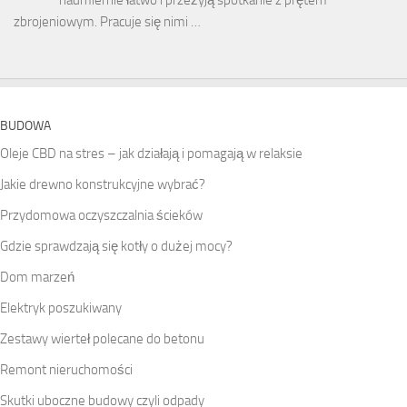
zbrojeniowym. Pracuje się nimi …
BUDOWA
Oleje CBD na stres – jak działają i pomagają w relaksie
Jakie drewno konstrukcyjne wybrać?
Przydomowa oczyszczalnia ścieków
Gdzie sprawdzają się kotły o dużej mocy?
Dom marzeń
Elektryk poszukiwany
Zestawy wierteł polecane do betonu
Remont nieruchomości
Skutki uboczne budowy czyli odpady