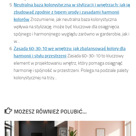
Neutralna baza kolorystyczna w stylizacji i wnętrzach: jak ją
zbudować zgodnie z typem urody i zasadami harmonii
kolorów
Zrozumienie, jak neutralna baza kolorystyczna
wpływa na stylizację, może być kluczowe dla osiągnięcia
spójnego i harmonijnego wyglądu zarówno w garderobie, jak i
w...
Zasada 60-30-10 we wnętrzu: jak zbalansować kolory dla
harmonii i stylu przestrzeni
Zasada 60-30-10 to kluczowy
element w projektowaniu wnętrz, który pomaga osiągnąć
harmonię i spójność w przestrzeni. Polega na podziale palety
kolorystycznej na trzy...
MOŻESZ RÓWNIEŻ POLUBIĆ…