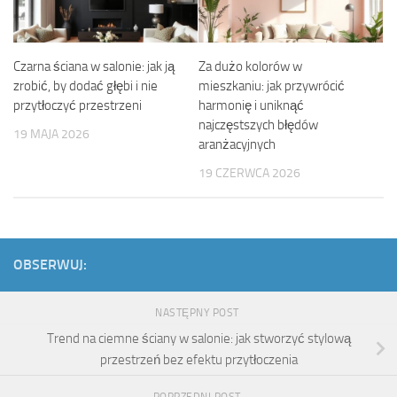
Czarna ściana w salonie: jak ją
Za dużo kolorów w
zrobić, by dodać głębi i nie
mieszkaniu: jak przywrócić
przytłoczyć przestrzeni
harmonię i uniknąć
najczęstszych błędów
19 MAJA 2026
aranżacyjnych
19 CZERWCA 2026
OBSERWUJ:
NASTĘPNY POST
Trend na ciemne ściany w salonie: jak stworzyć stylową
przestrzeń bez efektu przytłoczenia