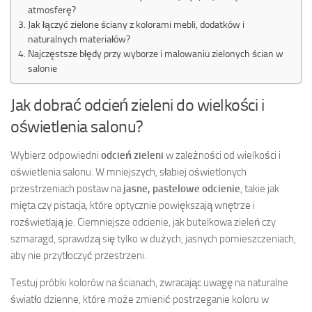
atmosferę?
Jak łączyć zielone ściany z kolorami mebli, dodatków i
naturalnych materiałów?
Najczęstsze błędy przy wyborze i malowaniu zielonych ścian w
salonie
Jak dobrać odcień zieleni do wielkości i
oświetlenia salonu?
Wybierz odpowiedni
odcień zieleni
w zależności od wielkości i
oświetlenia salonu. W mniejszych, słabiej oświetlonych
przestrzeniach postaw na
jasne, pastelowe odcienie
, takie jak
mięta czy pistacja, które optycznie powiększają wnętrze i
rozświetlają je. Ciemniejsze odcienie, jak butelkowa zieleń czy
szmaragd, sprawdzą się tylko w dużych, jasnych pomieszczeniach,
aby nie przytłoczyć przestrzeni.
Testuj próbki kolorów na ścianach, zwracając uwagę na naturalne
światło dzienne, które może zmienić postrzeganie koloru w