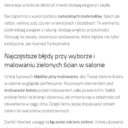
dekoracje w kolorze złota lub miedzi dodają elegancji i ciepła.
Nie zapomnij o wykorzystaniu
naturalnych materiałów
, takich jak
rattan, wiklina, juta, czy len w tekstyliach i dodatkach. Te elementy
podkreślają związek z naturą i dodają wnętrzu przytulności.
Stosując te zasady, stworzysz zestawienie, które będzie nie tylko
estetyczne, ale również funkcjonalne.
Najczęstsze błędy przy wyborze i
malowaniu zielonych ścian w salonie
Unikaj typowych
błędów przy malowaniu
, aby Twoje zielone ściany
w salonie wyglądały perfekcyjnie. Kluczowym elementem jest
testowanie koloru
przed malowaniem całej powierzchni. Nałóż
próbkę farby na ścianę i obserwuj, jak zmienia się w zależności od
oświetlenia w ciągu dnia. Dzięki temu lepiej dopasujesz odcień
zieleni do warunków przestrzennych.
Zwróć również uwagę na
łączenie odcieni zieleni
. Unikaj używania