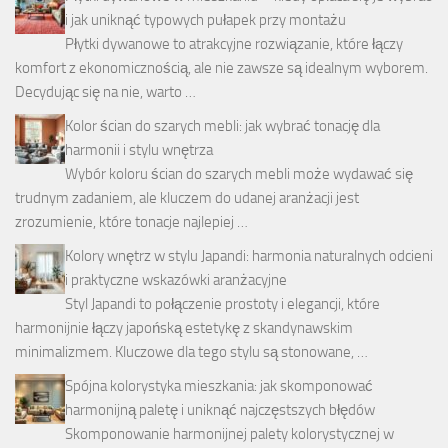
i jak uniknąć typowych pułapek przy montażu
Płytki dywanowe to atrakcyjne rozwiązanie, które łączy
komfort z ekonomicznością, ale nie zawsze są idealnym wyborem.
Decydując się na nie, warto …
Kolor ścian do szarych mebli: jak wybrać tonację dla
harmonii i stylu wnętrza
Wybór koloru ścian do szarych mebli może wydawać się
trudnym zadaniem, ale kluczem do udanej aranżacji jest
zrozumienie, które tonacje najlepiej …
Kolory wnętrz w stylu Japandi: harmonia naturalnych odcieni
i praktyczne wskazówki aranżacyjne
Styl Japandi to połączenie prostoty i elegancji, które
harmonijnie łączy japońską estetykę z skandynawskim
minimalizmem. Kluczowe dla tego stylu są stonowane, …
Spójna kolorystyka mieszkania: jak skomponować
harmonijną paletę i uniknąć najczęstszych błędów
Skomponowanie harmonijnej palety kolorystycznej w