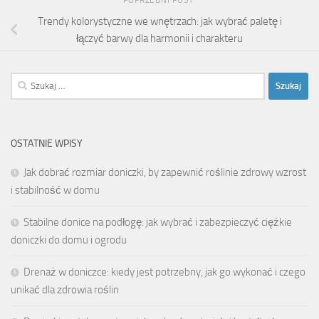
POPRZEDNI POST
Trendy kolorystyczne we wnętrzach: jak wybrać paletę i
łączyć barwy dla harmonii i charakteru
Szukaj:
OSTATNIE WPISY
Jak dobrać rozmiar doniczki, by zapewnić roślinie zdrowy wzrost
i stabilność w domu
Stabilne donice na podłogę: jak wybrać i zabezpieczyć ciężkie
doniczki do domu i ogrodu
Drenaż w doniczce: kiedy jest potrzebny, jak go wykonać i czego
unikać dla zdrowia roślin