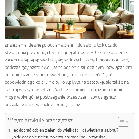
Znalezienie idealnego odcienia zieleni do salonu to klucz do
stworzenia przytulnej i harmonijnej atmosfery. Ciemne odcienie
zieleni najlepiej sprawdzają się w dużych, jasnych przestrzeniach,
podczas gdy pastelowe i jasne odcienie są idealnym rozwiązaniem
do mniejszych, słabiej oświetlonych pomieszczeń. Wybór
odpowiedniego koloru nie tylko wpływa na estetykę, ale także na
nastrój w całym wnętrzu. Warto zrozumieć, jak różne odcienie
mogą wpłynąć na postrzeganie przestrzeni, aby osiągnąć
pożądany efekt wizualny i emocjonalny.
W tym artykule przeczytasz
Jak dobrać odcień zieleni do wielkości i oświetlenia salonu?
Jakie odcienie zieleni tworzą harmonijną i przytulną