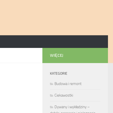
WIĘCEJ
KATEGORIE
Budowa i remont
Ciekawostki
Dywany i wykładziny –