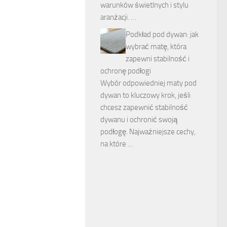
warunków świetlnych i stylu
aranżacji. …
Podkład pod dywan: jak
wybrać matę, która
zapewni stabilność i
ochronę podłogi
Wybór odpowiedniej maty pod
dywan to kluczowy krok, jeśli
chcesz zapewnić stabilność
dywanu i ochronić swoją
podłogę. Najważniejsze cechy,
na które …