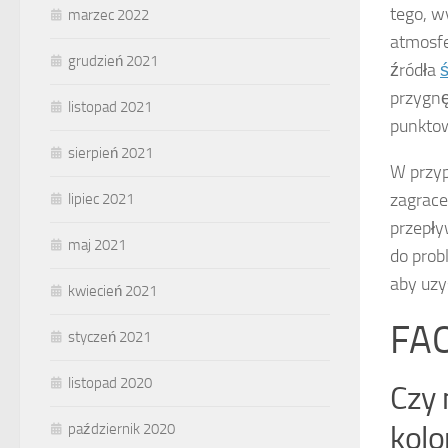
tego, w
marzec 2022
atmosfe
grudzień 2021
źródła
ś
przygnę
listopad 2021
punktow
sierpień 2021
W przyp
zagrace
lipiec 2021
przepły
maj 2021
do prob
aby uzy
kwiecień 2021
FAQ
styczeń 2021
listopad 2020
Czy
kolo
październik 2020