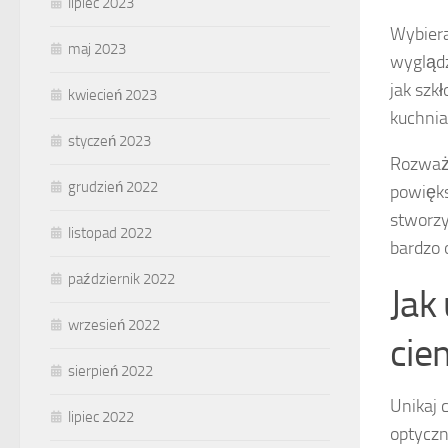
lipiec 2023
Wybiera
maj 2023
wyglądz
jak szk
kwiecień 2023
kuchnia
styczeń 2023
Rozważ
grudzień 2022
powięk
stworzy
listopad 2022
bardzo 
październik 2022
Jak
wrzesień 2022
cie
sierpień 2022
Unikaj 
lipiec 2022
optyczn