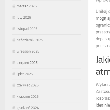
marzec 2026
Unikaj
luty 2026
mogą sp
ogranic
listopad 2025
przestr
dopasuj
październik 2025
przestr
wrzesień 2025
Jak
sierpień 2025
atm
lipiec 2025
Wybier
czerwiec 2025
Zastos
kwiecień 2025
rozpras
idealni
grudzień 2024