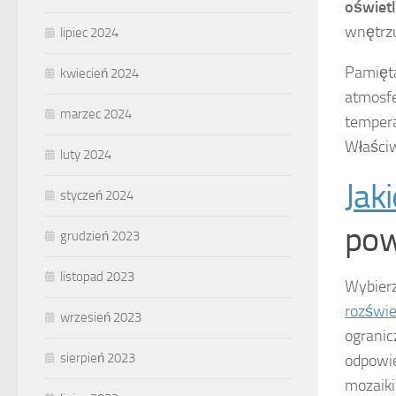
oświetl
wnętrzu
lipiec 2024
Pamięta
kwiecień 2024
atmosfe
marzec 2024
tempera
Właściw
luty 2024
Jak
styczeń 2024
pow
grudzień 2023
listopad 2023
Wybier
rozświe
wrzesień 2023
ogranic
sierpień 2023
odpowie
mozaiki