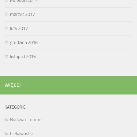
kwiecień 2017
marzec 2017
luty 2017
grudzień 2016
listopad 2016
WIĘCEJ
KATEGORIE
Budowa i remont
Ciekawostki