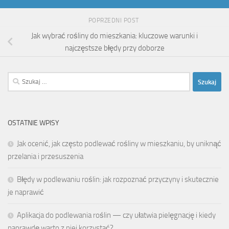
POPRZEDNI POST
Jak wybrać rośliny do mieszkania: kluczowe warunki i
najczęstsze błędy przy doborze
Szukaj:
OSTATNIE WPISY
Jak ocenić, jak często podlewać rośliny w mieszkaniu, by uniknąć
przelania i przesuszenia
Błędy w podlewaniu roślin: jak rozpoznać przyczyny i skutecznie
je naprawić
Aplikacja do podlewania roślin — czy ułatwia pielęgnację i kiedy
naprawdę warto z niej korzystać?