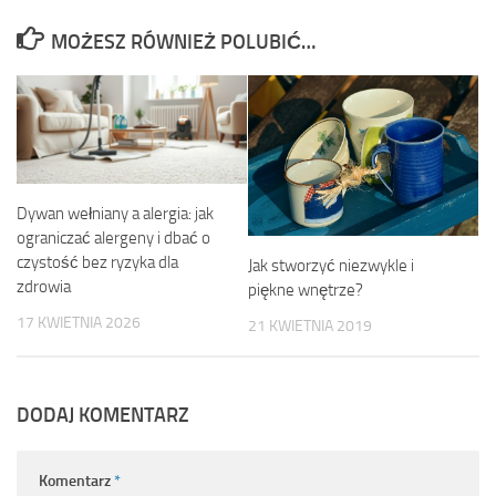
MOŻESZ RÓWNIEŻ POLUBIĆ…
Dywan wełniany a alergia: jak
ograniczać alergeny i dbać o
czystość bez ryzyka dla
Jak stworzyć niezwykle i
zdrowia
piękne wnętrze?
17 KWIETNIA 2026
21 KWIETNIA 2019
DODAJ KOMENTARZ
Komentarz
*