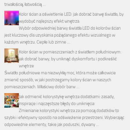
trwałością, łatwością …
Kolor ścian a oświetlenie LED: jak dobrać barwę światła, by
wydobyć najlepszy efekt wnętrza
Wybór odpowiedniej barwy światła LED do kolorów ścian
jest kluczowy dla uzyskania pożądanego efektu wizualnego w
każdym wnętrzu. Ciepłe lub zimne …
Kolor ścian w pomieszczeniach z światłem południowym:
jak dobrać barwy, by uniknąć dyskomfortu i podkreślić
wnętrze
Światło południowe ma niezwykłą moc, która może całkowicie
zmienić sposób, w jaki postrzegamy kolory ścian w naszych
pomieszczeniach. Właściwy dobór barw …
Jak odmienić kolorystykę wnętrza dodatkami: zasady,
inspiracje i najczęstsze błędy do uniknięcia
Zmienianie kolorystyki wnętrza za pomocą dodatków to
szybki i efektywny sposób na odświeżenie przestrzeni. Wybierając
odpowiednie elementy, takie jak poduszki, dywany …