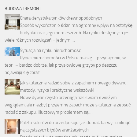
BUDOWA I REMONT
Charakterystyka tynków drewnopodobnych
Sposób wykończenie ścian ma ogromny wpływ na estetykę
budynku oraz jego pomieszczeń. Na rynku dostępnych jest
wiele różnych rozwiązań – jednym …
Sytuacja na rynku nieruchomości
Rynek nieruchomości w Polsce ma się – przynajmniej w
teorii – bardzo dobrze. Jak przysłowiowe grzyby po deszczu
pojawiają się coraz …
Jak skutecznie radzić sobie z zapachem nowego dywanu:
metody, ryzyka i praktyczne wskazówki
Nowy dywan często przyciąga nas swoim świeżym
wyglądem, ale niezbyt przyjemny zapach może skutecznie zepsuć
radość z zakupu. Kluczowym problemem są …
Paleta kolorów do przedpokoju: jak dobrać barwy i uniknąć
najczęstszych błędów aranżacyjnych