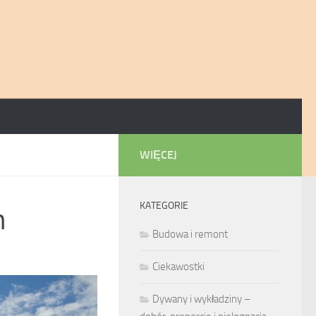
WIĘCEJ
KATEGORIE
h
Budowa i remont
Ciekawostki
Dywany i wykładziny –