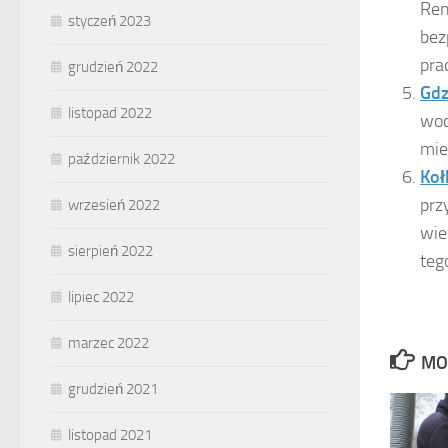
Ren
styczeń 2023
bez
pra
grudzień 2022
Gdz
listopad 2022
wod
mie
październik 2022
Koł
prz
wrzesień 2022
wie
sierpień 2022
teg
lipiec 2022
marzec 2022
MO
grudzień 2021
listopad 2021