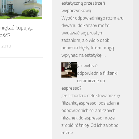
estetyczną przestrzeń
wypoczynkową
Wybór odpowiedniego rozmiaru
dywanu do kanapy może
miętać kupując
wydawać się prostym
ość?
zadaniem, ale wiele osób
A 2019
popełnia błędy, które mogą
wpłynąć na estetykę …
Jak wybrać
odpowiednie filiżanki
ceramiczne do
espresso?
Jeśli chodzi o delektowanie się
filiżanką espresso, posiadanie
odpowiednich ceramicznych
filiżanek do espresso może
zrobić różnicę. Od ich zalet po
różne …