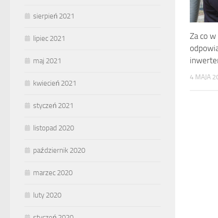
sierpień 2021
Za co w
lipiec 2021
odpowia
inwert
maj 2021
4 MAJA 2
kwiecień 2021
styczeń 2021
listopad 2020
październik 2020
marzec 2020
luty 2020
styczeń 2020