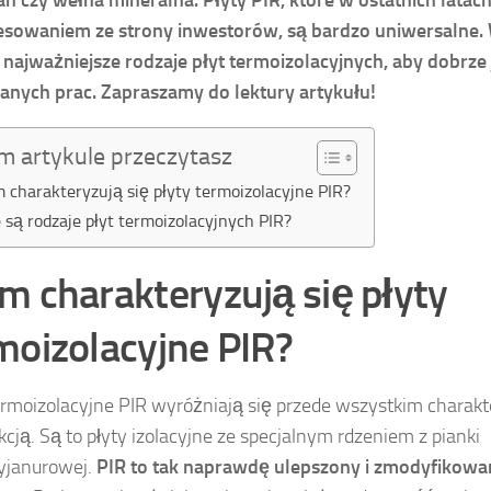
esowaniem ze strony inwestorów, są bardzo uniwersalne.
najważniejsze rodzaje płyt termoizolacyjnych, aby dobrze
nych prac. Zapraszamy do lektury artykułu!
m artykule przeczytasz
 charakteryzują się płyty termoizolacyjne PIR?
e są rodzaje płyt termoizolacyjnych PIR?
m charakteryzują się płyty
moizolacyjne PIR?
ermoizolacyjne PIR wyróżniają się przede wszystkim charak
kcją. Są to płyty izolacyjne ze specjalnym rdzeniem z pianki
cyjanurowej.
PIR to tak naprawdę ulepszony i zmodyfikowa