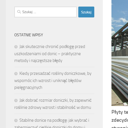
Szukaj:
OSTATNIE WPISY
Jak skutecznie chronić podłogę przed
uszkodzeniami od donic – praktyczne
metody i najczęstsze błędy
Kiedy przesadzać rośliny doniczkowe, by
wspomóc ich wzrost i uniknąć błędów
pielęgnacyjnych
Jak dobrać rozmiar doniczki, by zapewnić
roślinie zdrowy wzrost i stabilność w domu
Płyty t
zdecydo
Stabilne donice na podłogę: jak wybrać i
styropi
zabezpieczyć ciężkie doniczki do domu i