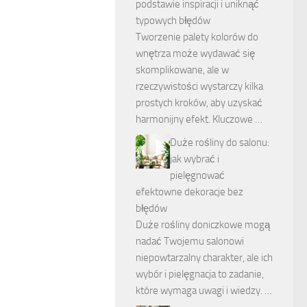
podstawie inspiracji i uniknąć
typowych błędów
Tworzenie palety kolorów do
wnętrza może wydawać się
skomplikowane, ale w
rzeczywistości wystarczy kilka
prostych kroków, aby uzyskać
harmonijny efekt. Kluczowe …
Duże rośliny do salonu:
jak wybrać i
pielęgnować
efektowne dekoracje bez
błędów
Duże rośliny doniczkowe mogą
nadać Twojemu salonowi
niepowtarzalny charakter, ale ich
wybór i pielęgnacja to zadanie,
które wymaga uwagi i wiedzy. …