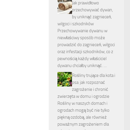
Jak prawidłowo
przechowywać dywan,
by uniknąć zagnieceń,
wilgoci i szkodników
Przechowywanie dywanu w
niewłaściwy sposób może
prowadzić do zagnieceń, wilgoci
oraz infestacji szkodników, co z
pewnością każdy właściciel
dywanu chciałby uniknąć. …
Rośliny trujące dla kota i
psa: jak rozpoznać
zagrożenie i chronić
zwierzęta w domu i ogrodzie
Rośliny w naszych domach i
ogrodach mogą być nie tylko
piękną ozdobą, ale również
poważnym zagrożeniem dla