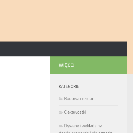
WIĘCEJ
KATEGORIE
Budowa i remont
Ciekawostki
Dywany i wykładziny –