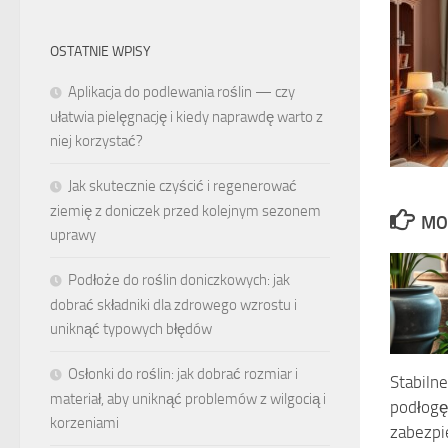
OSTATNIE WPISY
Aplikacja do podlewania roślin — czy
ułatwia pielęgnację i kiedy naprawdę warto z
niej korzystać?
Jak skutecznie czyścić i regenerować
ziemię z doniczek przed kolejnym sezonem
MO
uprawy
Podłoże do roślin doniczkowych: jak
dobrać składniki dla zdrowego wzrostu i
uniknąć typowych błędów
Osłonki do roślin: jak dobrać rozmiar i
Stabilne
materiał, aby uniknąć problemów z wilgocią i
podłogę:
korzeniami
zabezpi