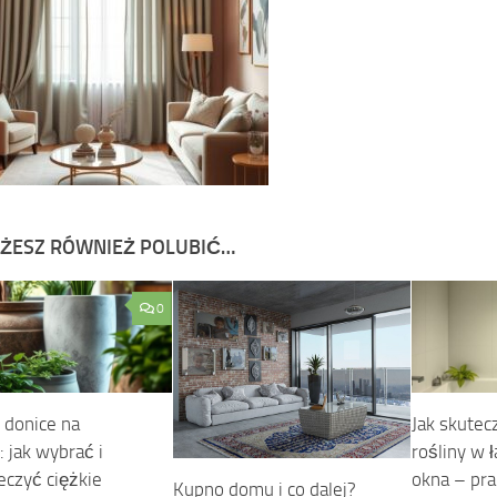
ŻESZ RÓWNIEŻ POLUBIĆ…
0
 donice na
Jak skutec
 jak wybrać i
rośliny w 
eczyć ciężkie
okna – pra
Kupno domu i co dalej?