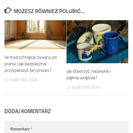
MOŻESZ RÓWNIEŻ POLUBIĆ…
Ile trwa schnięcie dywanu po
praniu i jak bezpiecznie
przyspieszyć ten proces?
Jak stworzyć niezwykle i
piękne wnętrze?
12 KWIETNIA 2026
21 KWIETNIA 2019
DODAJ KOMENTARZ
Komentarz
*