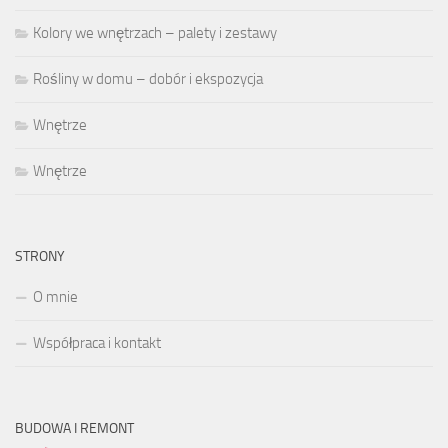
Kolory we wnętrzach – palety i zestawy
Rośliny w domu – dobór i ekspozycja
Wnętrze
Wnętrze
STRONY
O mnie
Współpraca i kontakt
BUDOWA I REMONT