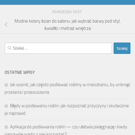
POPRZEDNI POST
Modne kolory ścian do salonu: jak wybrać barwy pod styl,
światło i metraż wnętrza
Szukaj:
OSTATNIE WPISY
Jak ocenić, jak często podlewać rośliny w mieszkaniu, by uniknąć
przelania i przesuszenia
Błędy w podlewaniu roślin: jak rozpoznać przyczyny i skutecznie
je naprawić
Aplikacja do podlewania roślin — czy ułatwia pielęgnację i kiedy
naprawdę warto z niej korzystać?