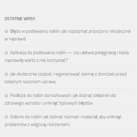
OSTATNIE WPISY
Błędy w podlewaniu roślin: jak rozpoznać przyczyny i skutecznie
je naprawić
Aplikacja do podlewania roślin — czy ułatwia pielęgnację i kiedy
naprawdę warto z niej korzystać?
Jak skutecznie czyścić i regenerować ziemię z doniczek przed
kolejnym sezonem uprawy
Podłoże do roślin doniczkowych: jak dobrać składniki dla
zdrowego wzrostu i uniknąć typowych błędów
Osłonki do roślin: jak dobrać rozmiar i materiał, aby uniknąć
problemów z wilgocią i korzeniami