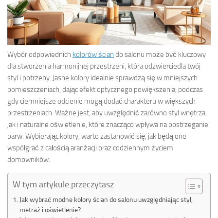
Wybór odpowiednich
kolorów ścian
do salonu może być kluczowy
dla stworzenia harmonijnej przestrzeni, która odzwierciedla twój
styl i potrzeby. Jasne kolory idealnie sprawdzą się w mniejszych
pomieszczeniach, dając efekt optycznego powiększenia, podczas
gdy ciemniejsze odcienie mogą dodać charakteru w większych
przestrzeniach. Ważne jest, aby uwzględnić zarówno styl wnętrza,
jak i naturalne oświetlenie, które znacząco wpływa na postrzeganie
barw. Wybierając kolory, warto zastanowić się, jak będą one
współgrać z całością aranżacji oraz codziennym życiem
domowników.
W tym artykule przeczytasz
Jak wybrać modne kolory ścian do salonu uwzględniając styl,
metraż i oświetlenie?