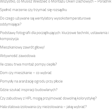
Wszystko, co Musisz Wiedzieć o Montażu Okien Dachowych – Poradnik
Spełnić marzenie czy trzymać się rozsądku
Do czego używane są wentylatory wysokotemperaturowe
oddymiające?
Podstawy fotografii dla początkujących: kluczowe techniki, ustawienia i
kompozycja
Mieszkaniowy zawrót głowy!
Aktywność zawodowa
Ile czasu trwa montaż pompy ciepła?
Dom czy mieszkanie – co wybrać
Pomysły na aranżację ogrodu przy płocie
Gdzie szukać inspiracji budowlanych?
Czy zabudowy z HPL mogą przyjmować dowolną kolorystykę?
Hala stalowa izolowana czy nieizolowana – jaką wybrać?