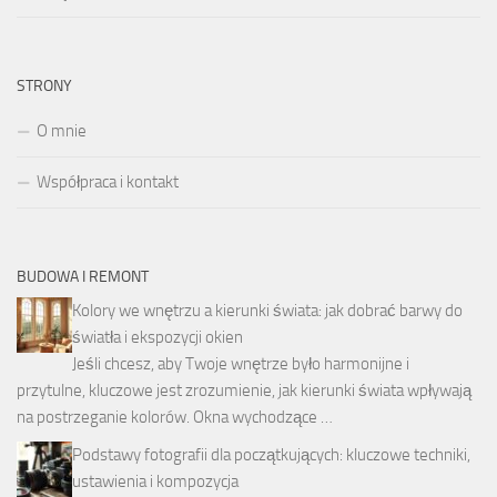
STRONY
O mnie
Współpraca i kontakt
BUDOWA I REMONT
Kolory we wnętrzu a kierunki świata: jak dobrać barwy do
światła i ekspozycji okien
Jeśli chcesz, aby Twoje wnętrze było harmonijne i
przytulne, kluczowe jest zrozumienie, jak kierunki świata wpływają
na postrzeganie kolorów. Okna wychodzące …
Podstawy fotografii dla początkujących: kluczowe techniki,
ustawienia i kompozycja