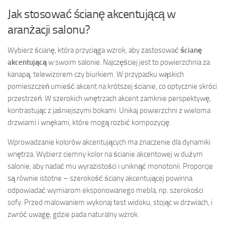
Jak stosować ścianę akcentującą w
aranżacji salonu?
Wybierz ścianę, która przyciąga wzrok, aby zastosować
ścianę
akcentującą
w swoim salonie. Najczęściej jest to powierzchnia za
kanapą, telewizorem czy biurkiem. W przypadku wąskich
pomieszczeń umieść akcent na krótszej ścianie, co optycznie skróci
przestrzeń. W szerokich wnętrzach akcent zamknie perspektywę,
kontrastując z jaśniejszymi bokami. Unikaj powierzchni z wieloma
drzwiami i wnękami, które mogą rozbić kompozycję.
Wprowadzanie kolorów akcentujących ma znaczenie dla dynamiki
wnętrza. Wybierz ciemny kolor na ścianie akcentowej w dużym
salonie, aby nadać mu wyrazistości i uniknąć monotonii. Proporcje
są równie istotne – szerokość ściany akcentującej powinna
odpowiadać wymiarom eksponowanego mebla, np. szerokości
sofy. Przed malowaniem wykonaj test widoku, stojąc w drzwiach, i
zwróć uwagę, gdzie pada naturalny wzrok.