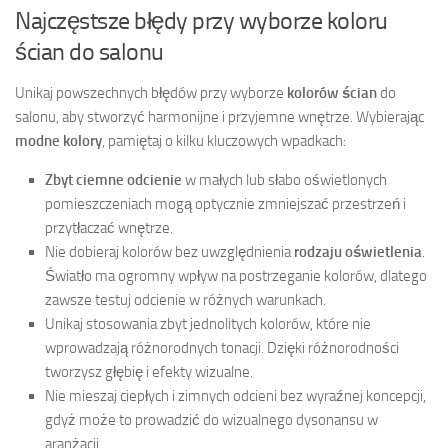
Najczęstsze błędy przy wyborze koloru
ścian do salonu
Unikaj powszechnych błędów przy wyborze
kolorów ścian
do
salonu, aby stworzyć harmonijne i przyjemne wnętrze. Wybierając
modne kolory
, pamiętaj o kilku kluczowych wpadkach:
Zbyt ciemne odcienie
w małych lub słabo oświetlonych
pomieszczeniach mogą optycznie zmniejszać przestrzeń i
przytłaczać wnętrze.
Nie dobieraj kolorów bez uwzględnienia
rodzaju oświetlenia
.
Światło ma ogromny wpływ na postrzeganie kolorów, dlatego
zawsze testuj odcienie w różnych warunkach.
Unikaj stosowania zbyt jednolitych kolorów, które nie
wprowadzają różnorodnych tonacji. Dzięki różnorodności
tworzysz głębię i efekty wizualne.
Nie mieszaj ciepłych i zimnych odcieni bez wyraźnej koncepcji,
gdyż może to prowadzić do wizualnego dysonansu w
aranżacji.