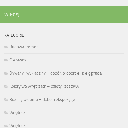
WIĘCEJ
KATEGORIE
Budowa i remont
Ciekawostki
Dywany i wykładziny – dobór, proporcje i pielęgnacja
Kolory we wnętrzach – palety i zestawy
Rośliny w domu – dobór i ekspozycja
Wnętrze
Wnętrze