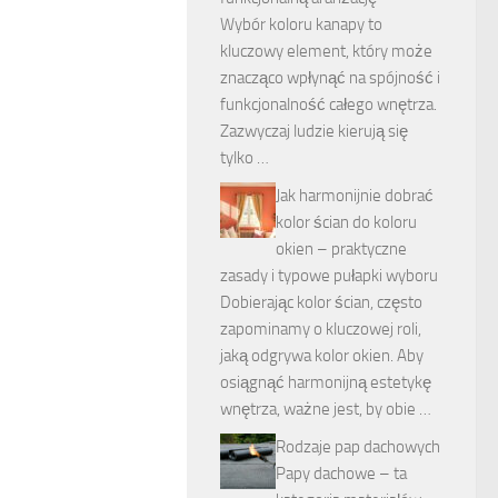
Wybór koloru kanapy to
kluczowy element, który może
znacząco wpłynąć na spójność i
funkcjonalność całego wnętrza.
Zazwyczaj ludzie kierują się
tylko …
Jak harmonijnie dobrać
kolor ścian do koloru
okien – praktyczne
zasady i typowe pułapki wyboru
Dobierając kolor ścian, często
zapominamy o kluczowej roli,
jaką odgrywa kolor okien. Aby
osiągnąć harmonijną estetykę
wnętrza, ważne jest, by obie …
Rodzaje pap dachowych
Papy dachowe – ta