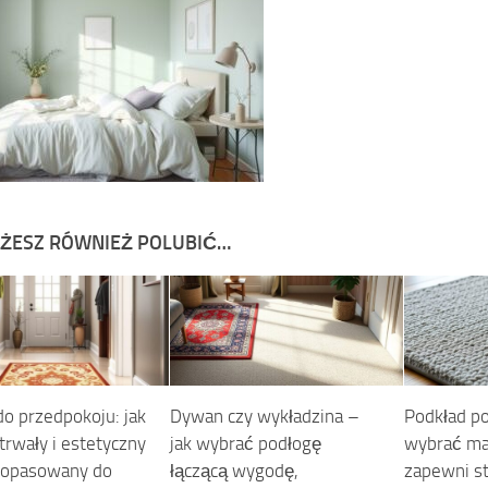
ŻESZ RÓWNIEŻ POLUBIĆ…
o przedpokoju: jak
Dywan czy wykładzina –
Podkład po
trwały i estetyczny
jak wybrać podłogę
wybrać ma
dopasowany do
łączącą wygodę,
zapewni st