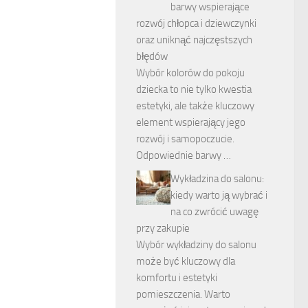
barwy wspierające
rozwój chłopca i dziewczynki
oraz uniknąć najczęstszych
błędów
Wybór kolorów do pokoju
dziecka to nie tylko kwestia
estetyki, ale także kluczowy
element wspierający jego
rozwój i samopoczucie.
Odpowiednie barwy …
Wykładzina do salonu:
kiedy warto ją wybrać i
na co zwrócić uwagę
przy zakupie
Wybór wykładziny do salonu
może być kluczowy dla
komfortu i estetyki
pomieszczenia. Warto