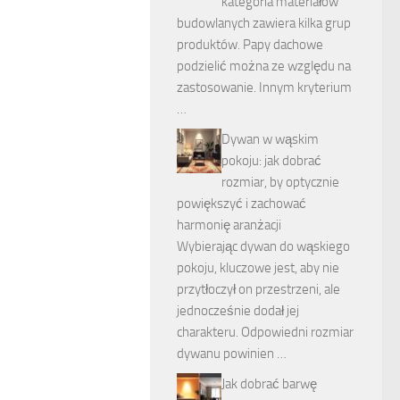
kategoria materiałów
budowlanych zawiera kilka grup
produktów. Papy dachowe
podzielić można ze względu na
zastosowanie. Innym kryterium
…
Dywan w wąskim
pokoju: jak dobrać
rozmiar, by optycznie
powiększyć i zachować
harmonię aranżacji
Wybierając dywan do wąskiego
pokoju, kluczowe jest, aby nie
przytłoczył on przestrzeni, ale
jednocześnie dodał jej
charakteru. Odpowiedni rozmiar
dywanu powinien …
Jak dobrać barwę