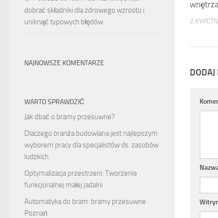
wnętrz
dobrać składniki dla zdrowego wzrostu i
2 KWIETN
uniknąć typowych błędów
NAJNOWSZE KOMENTARZE
DODAJ
Komen
WARTO SPRAWDZIĆ
Jak dbać o bramy przesuwne?
Dlaczego branża budowlana jest najlepszym
wyborem pracy dla specjalistów ds. zasobów
ludzkich
Nazw
Optymalizacja przestrzeni: Tworzenie
funkcjonalnej małej jadalni
Automatyka do bram: bramy przesuwne
Witry
Poznań