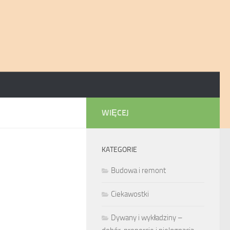
WIĘCEJ
KATEGORIE
Budowa i remont
Ciekawostki
Dywany i wykładziny –