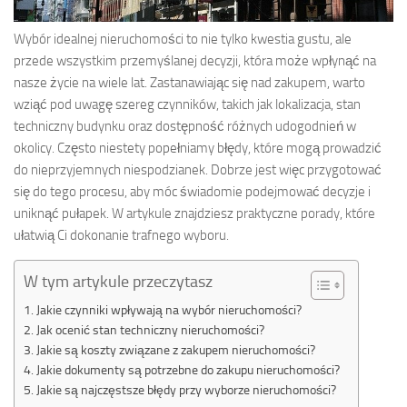
Wybór idealnej nieruchomości to nie tylko kwestia gustu, ale
przede wszystkim przemyślanej decyzji, która może wpłynąć na
nasze życie na wiele lat. Zastanawiając się nad zakupem, warto
wziąć pod uwagę szereg czynników, takich jak lokalizacja, stan
techniczny budynku oraz dostępność różnych udogodnień w
okolicy. Często niestety popełniamy błędy, które mogą prowadzić
do nieprzyjemnych niespodzianek. Dobrze jest więc przygotować
się do tego procesu, aby móc świadomie podejmować decyzje i
uniknąć pułapek. W artykule znajdziesz praktyczne porady, które
ułatwią Ci dokonanie trafnego wyboru.
W tym artykule przeczytasz
Jakie czynniki wpływają na wybór nieruchomości?
Jak ocenić stan techniczny nieruchomości?
Jakie są koszty związane z zakupem nieruchomości?
Jakie dokumenty są potrzebne do zakupu nieruchomości?
Jakie są najczęstsze błędy przy wyborze nieruchomości?