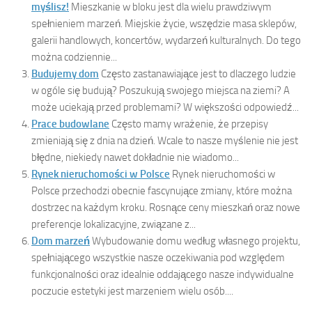
myślisz!
Mieszkanie w bloku jest dla wielu prawdziwym
spełnieniem marzeń. Miejskie życie, wszędzie masa sklepów,
galerii handlowych, koncertów, wydarzeń kulturalnych. Do tego
można codziennie...
Budujemy dom
Często zastanawiające jest to dlaczego ludzie
w ogóle się budują? Poszukują swojego miejsca na ziemi? A
może uciekają przed problemami? W większości odpowiedź...
Prace budowlane
Często mamy wrażenie, że przepisy
zmieniają się z dnia na dzień. Wcale to nasze myślenie nie jest
błędne, niekiedy nawet dokładnie nie wiadomo...
Rynek nieruchomości w Polsce
Rynek nieruchomości w
Polsce przechodzi obecnie fascynujące zmiany, które można
dostrzec na każdym kroku. Rosnące ceny mieszkań oraz nowe
preferencje lokalizacyjne, związane z...
Dom marzeń
Wybudowanie domu według własnego projektu,
spełniającego wszystkie nasze oczekiwania pod względem
funkcjonalności oraz idealnie oddającego nasze indywidualne
poczucie estetyki jest marzeniem wielu osób....