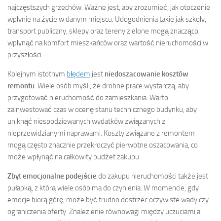
najczęstszych grzechów. Ważne jest, aby zrozumieć, jak otoczenie
wpłynie na życie w danym miejscu. Udogodnienia takie jak szkoły,
transport publiczny, sklepy oraz tereny zielone mogą znacząco
wpłynąć na komfort mieszkańców oraz wartość nieruchomości w
przyszłości.
Kolejnym istotnym
błędem
jest
niedoszacowanie kosztów
remontu
. Wiele osób myśli, że drobne prace wystarczą, aby
przygotować nieruchomość do zamieszkania. Warto
zainwestować czas w ocenę stanu technicznego budynku, aby
uniknąć niespodziewanych wydatków związanych z
nieprzewidzianymi naprawami. Koszty związane z remontem
mogą często znacznie przekroczyć pierwotne oszacowania, co
może wpłynąć na całkowity budżet zakupu.
Zbyt emocjonalne podejście
do zakupu nieruchomości także jest
pułapką, z którą wiele osób ma do czynienia. W momencie, gdy
emocje biorą górę, może być trudno dostrzec oczywiste wady czy
ograniczenia oferty. Znalezienie równowagi między uczuciami a