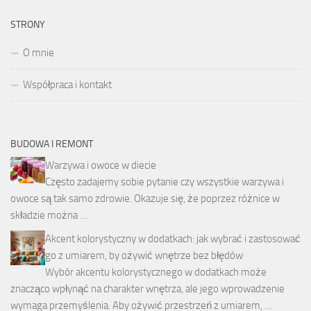
STRONY
O mnie
Współpraca i kontakt
BUDOWA I REMONT
Warzywa i owoce w diecie
Często zadajemy sobie pytanie czy wszystkie warzywa i
owoce są tak samo zdrowie. Okazuje się, że poprzez różnice w
składzie można …
Akcent kolorystyczny w dodatkach: jak wybrać i zastosować
go z umiarem, by ożywić wnętrze bez błędów
Wybór akcentu kolorystycznego w dodatkach może
znacząco wpłynąć na charakter wnętrza, ale jego wprowadzenie
wymaga przemyślenia. Aby ożywić przestrzeń z umiarem, …