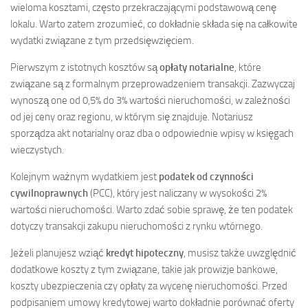
wieloma kosztami, często przekraczającymi podstawową cenę
lokalu. Warto zatem zrozumieć, co dokładnie składa się na całkowite
wydatki związane z tym przedsięwzięciem.
Pierwszym z istotnych kosztów są
opłaty notarialne
, które
związane są z formalnym przeprowadzeniem transakcji. Zazwyczaj
wynoszą one od 0,5% do 3% wartości nieruchomości, w zależności
od jej ceny oraz regionu, w którym się znajduje. Notariusz
sporządza akt notarialny oraz dba o odpowiednie wpisy w księgach
wieczystych.
Kolejnym ważnym wydatkiem jest
podatek od czynności
cywilnoprawnych
(PCC), który jest naliczany w wysokości 2%
wartości nieruchomości. Warto zdać sobie sprawę, że ten podatek
dotyczy transakcji zakupu nieruchomości z rynku wtórnego.
Jeżeli planujesz wziąć
kredyt hipoteczny
, musisz także uwzględnić
dodatkowe koszty z tym związane, takie jak prowizje bankowe,
koszty ubezpieczenia czy opłaty za wycenę nieruchomości. Przed
podpisaniem umowy kredytowej warto dokładnie porównać oferty