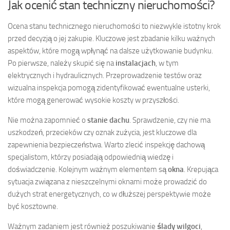
Jak ocenić stan techniczny nieruchomości?
Ocena stanu technicznego nieruchomości to niezwykle istotny krok
przed decyzją o jej zakupie. Kluczowe jest zbadanie kilku ważnych
aspektów, które mogą wpłynąć na dalsze użytkowanie budynku.
Po pierwsze, należy skupić się na
instalacjach
, w tym
elektrycznych i hydraulicznych. Przeprowadzenie testów oraz
wizualna inspekcja pomogą zidentyfikować ewentualne usterki,
które mogą generować wysokie koszty w przyszłości.
Nie można zapomnieć o
stanie dachu
. Sprawdzenie, czy nie ma
uszkodzeń, przecieków czy oznak zużycia, jest kluczowe dla
zapewnienia bezpieczeństwa. Warto zlecić inspekcję dachową
specjalistom, którzy posiadają odpowiednią wiedzę i
doświadczenie. Kolejnym ważnym elementem są
okna
. Krepująca
sytuacja związana z nieszczelnymi oknami może prowadzić do
dużych strat energetycznych, co w dłuższej perspektywie może
być kosztowne.
Ważnym zadaniem jest również poszukiwanie
ślady wilgoci
,