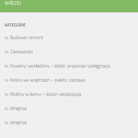
WIĘCEJ
KATEGORIE
Budowa i remont
Ciekawostki
Dywany i wykładziny – dobór, proporcje i pielęgnacja
Kolory we wnętrzach – palety i zestawy
Rośliny w domu – dobór i ekspozycja
Wnętrze
Wnętrze