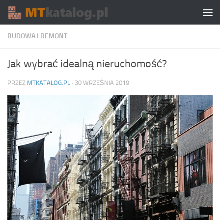
Skip to content
BUDOWA I REMONT
Jak wybrać idealną nieruchomość?
PRZEZ
MTKATALOG.PL
·
30 WRZEŚNIA 2019