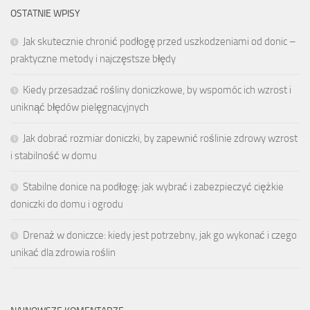
OSTATNIE WPISY
Jak skutecznie chronić podłogę przed uszkodzeniami od donic –
praktyczne metody i najczęstsze błędy
Kiedy przesadzać rośliny doniczkowe, by wspomóc ich wzrost i
uniknąć błędów pielęgnacyjnych
Jak dobrać rozmiar doniczki, by zapewnić roślinie zdrowy wzrost
i stabilność w domu
Stabilne donice na podłogę: jak wybrać i zabezpieczyć ciężkie
doniczki do domu i ogrodu
Drenaż w doniczce: kiedy jest potrzebny, jak go wykonać i czego
unikać dla zdrowia roślin