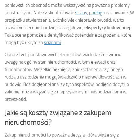
ponieważ ich obecność może wskazywać na poważne problemy
konstrukcyjne. Należy skontrolować
ściany
,
podłogi
oraz piwnice. W
przypadku stwierdzenia jakichkolwiek nieprawidłowości, warto
rozważyć zlecenie bardziej szczegółowej
ekspertyzy budowlanej
.
Taka ocena pomoże zidentyfikować potencjalne zagrożenia, które
mogą być ukryte za
ścianami
.
Oprócz tych podstawowych elementów, warto także zwrócić
uwagę na ogólny stan nieruchomości, w tym elewacji oraz
fundamentów. Wszelkie pęknięcia, zniekształcenia czy innego
rodzaju uszkodzenia mogą świadczyć o nieprawidłowościach w
budowie. Bez dogłębnej analizy tych aspektów, podjęcie decyzji o
zakupie może wiązać się z nieprzyjemnymi niespodziankami w
przyszłości.
Jakie są koszty związane z zakupem
nieruchomości?
Zakup nieruchomości to poważna decyzja, która wiąże się z