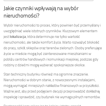
Jakie czynniki wpływają na wybór
nieruchomości?
Wybór nieruchomości to proces, który powinien być przemyślany i
uwzględniać wiele istotnych czynników. Kluczowym elementem
jest
lokalizacja
, która determinuje nie tylko wartość
nieruchomości, ale także komfort życia. Warto rozważyć bliskość
do pracy, szkół, sklepów oraz terenów zielonych. Osoby preferujące
życie w mieście mogą być zainteresowane mieszkaniami w
pobliżu centrów handlowych i komunikacji miejskiej, podczas gdy
rodziny z dziećmi mogą wybierać spokojniejsze okolice.
Stan techniczny budynku również ma ogromne znaczenie.
Nieruchomości w dobrym stanie, z nowoczesnymi instalacjami,
mogą wymagać mniejszych nakładów finansowych w przyszłości.
Ważne jest, aby przed podjęciem decyzji przeprowadzić dokładną
inspekcję i sprawdzić, czy budynek nie wymaga pilnych remontów.