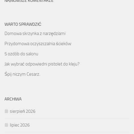
NAJNOWSZE KOMENTARZE
WARTO SPRAWDZIĆ
Domowa skrzynka z narzędziami
Przydomowa oczyszczalnia ścieków
5 ozdób do salonu
Jak wybrać odpowiedni pistolet do kleju?
Śpij niczym Cesarz.
ARCHIWA
sierpień 2026
lipiec 2026