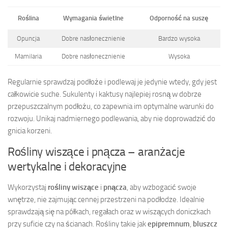
Roślina
Wymagania świetlne
Odporność na suszę
Opuncja
Dobre nasłonecznienie
Bardzo wysoka
Mamilaria
Dobre nasłonecznienie
Wysoka
Regularnie sprawdzaj podłoże i podlewaj je jedynie wtedy, gdy jest
całkowicie suche. Sukulenty i kaktusy najlepiej rosną w dobrze
przepuszczalnym podłożu, co zapewnia im optymalne warunki do
rozwoju. Unikaj nadmiernego podlewania, aby nie doprowadzić do
gnicia korzeni.
Rośliny wiszące i pnącza – aranżacje
wertykalne i dekoracyjne
Wykorzystaj
rośliny wiszące
i
pnącza
, aby wzbogacić swoje
wnętrze, nie zajmując cennej przestrzeni na podłodze. Idealnie
sprawdzają się na półkach, regałach oraz w wiszących doniczkach
przy suficie czy na ścianach. Rośliny takie jak
epipremnum
,
bluszcz