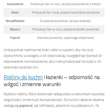
Sansewieria
Produkuje tlen w nocy, oczyszcza powietrze z toksyn
Aloes
Produkuje tlen nocą, wspiera nawilżanie powietrza
Skrzydłokwiat
Oczyszcza powietrze, sprzyja relaksacji
Bluszcz
Produkuje tlen w nocy, poprawia jakość powietrza
Paproć
Nawilża powietrze, wspomaga oddychanie
Unikaj jednak nadmiernej ilości roślin w sypialni, aby nie czuć
dyskomfortu w związku z ich obecnością. Uwzględniaj również ich
odpowiednie rozmieszczenie, aby maksymalizować korzyści z ich
obecności podczas snu.
Rośliny do kuchni
i łazienki – odporność na
wilgoć i zmienne warunki
Wybierz rośliny, które doskonale radzą sobie w warunkach wysokiej
wilgotności i zmiennych temperaturach. Do kuchni i łazienki idealnie
nadają się
paprocie
, jak nefrolepis, adiantum czy platycerium. Te