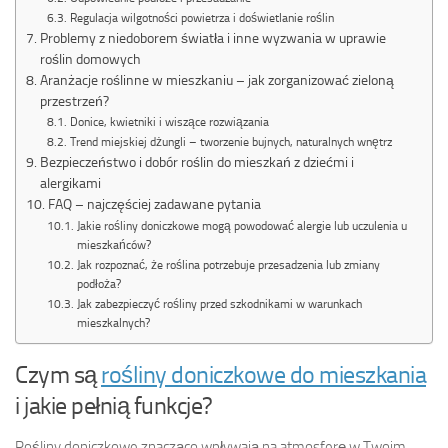
Regulacja wilgotności powietrza i doświetlanie roślin
Problemy z niedoborem światła i inne wyzwania w uprawie
roślin domowych
Aranżacje roślinne w mieszkaniu – jak zorganizować zieloną
przestrzeń?
Donice, kwietniki i wiszące rozwiązania
Trend miejskiej dżungli – tworzenie bujnych, naturalnych wnętrz
Bezpieczeństwo i dobór roślin do mieszkań z dziećmi i
alergikami
FAQ – najczęściej zadawane pytania
Jakie rośliny doniczkowe mogą powodować alergie lub uczulenia u
mieszkańców?
Jak rozpoznać, że roślina potrzebuje przesadzenia lub zmiany
podłoża?
Jak zabezpieczyć rośliny przed szkodnikami w warunkach
mieszkalnych?
Czym są
rośliny doniczkowe do mieszkania
i jakie pełnią funkcje?
Rośliny doniczkowe znacząco wpływają na atmosferę w Twoim