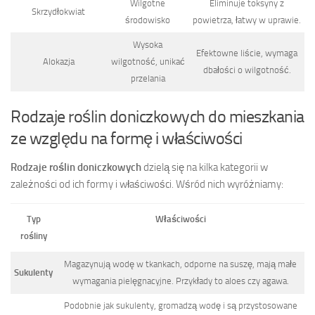
Wilgotne
Eliminuje toksyny z
Skrzydłokwiat
środowisko
powietrza, łatwy w uprawie.
Wysoka
Efektowne liście, wymaga
Alokazja
wilgotność, unikać
dbałości o wilgotność.
przelania
Rodzaje roślin doniczkowych do mieszkania
ze względu na formę i właściwości
Rodzaje roślin doniczkowych
dzielą się na kilka kategorii w
zależności od ich formy i właściwości. Wśród nich wyróżniamy:
Typ
Właściwości
rośliny
Magazynują wodę w tkankach, odporne na suszę, mają małe
Sukulenty
wymagania pielęgnacyjne. Przykłady to aloes czy agawa.
Podobnie jak sukulenty, gromadzą wodę i są przystosowane