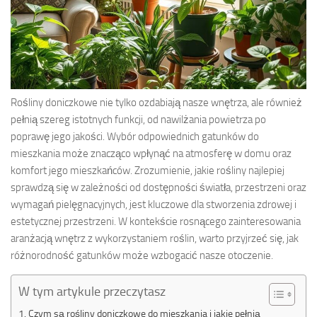
Rośliny doniczkowe nie tylko ozdabiają nasze wnętrza, ale również
pełnią szereg istotnych funkcji, od nawilżania powietrza po
poprawę jego jakości. Wybór odpowiednich gatunków do
mieszkania może znacząco wpłynąć na atmosferę w domu oraz
komfort jego mieszkańców. Zrozumienie, jakie rośliny najlepiej
sprawdzą się w zależności od dostępności światła, przestrzeni oraz
wymagań pielęgnacyjnych, jest kluczowe dla stworzenia zdrowej i
estetycznej przestrzeni. W kontekście rosnącego zainteresowania
aranżacją wnętrz z wykorzystaniem roślin, warto przyjrzeć się, jak
różnorodność gatunków może wzbogacić nasze otoczenie.
W tym artykule przeczytasz
Czym są rośliny doniczkowe do mieszkania i jakie pełnią