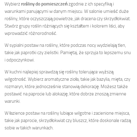
Wybierz
rośliny do pomieszczeń
zgodnie z ich specyfiką i
warunkami panującymi w danym miejscu. W salonie umieść duże
rośliny, które oczyszczają powietrze, jak dracena czy skrzydłokwiat.
Stwórz grupy roślin różniących się kształtem i kolorem liści, aby
wprowadzić różnorodność.
W sypialni postaw na rośliny, które podczas nocy wydzielają tlen,
takie jak paprotki czy zielistki. Pamiętaj, że sprzyja to lepszemu snu
i odpoczynkowi.
W kuchni najlepiej sprawdzą się rośliny tolerujące wyższą
wilgotność. Wybierz aromatyczne zioła, takie jak bazylia, mięta, czy
rozmaryn, które jednocześnie stanowią dekorację. Możesz także
postawić na paprocie lub alokazję, które dobrze znoszą zmienne
warunki.
W łazience postaw na rośliny lubiące wilgotne i zacienione miejsca,
takie jak paprocie, skrzydłokwiat czy bluszcz, które doskonale radzą
sobie w takich warunkach.