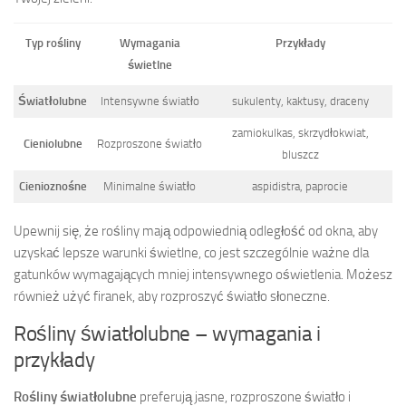
Typ rośliny
Wymagania
Przykłady
świetlne
Światłolubne
Intensywne światło
sukulenty, kaktusy, draceny
zamiokulkas, skrzydłokwiat,
Cieniolubne
Rozproszone światło
bluszcz
Cienioznośne
Minimalne światło
aspidistra, paprocie
Upewnij się, że rośliny mają odpowiednią odległość od okna, aby
uzyskać lepsze warunki świetlne, co jest szczególnie ważne dla
gatunków wymagających mniej intensywnego oświetlenia. Możesz
również użyć firanek, aby rozproszyć światło słoneczne.
Rośliny światłolubne – wymagania i
przykłady
Rośliny światłolubne
preferują jasne, rozproszone światło i