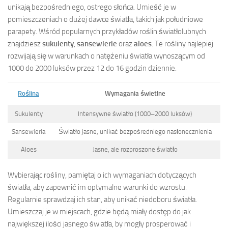
unikają bezpośredniego, ostrego słońca. Umieść je w
pomieszczeniach o dużej dawce światła, takich jak południowe
parapety. Wśród popularnych przykładów roślin światłolubnych
znajdziesz
sukulenty
,
sansewierie
oraz
aloes
. Te rośliny najlepiej
rozwijają się w warunkach o natężeniu światła wynoszącym od
1000 do 2000 luksów przez 12 do 16 godzin dziennie.
Roślina
Wymagania świetlne
Sukulenty
Intensywne światło (1000–2000 luksów)
Sansewieria
Światło jasne, unikać bezpośredniego nasłonecznienia
Aloes
Jasne, ale rozproszone światło
Wybierając rośliny, pamiętaj o ich wymaganiach dotyczących
światła, aby zapewnić im optymalne warunki do wzrostu.
Regularnie sprawdzaj ich stan, aby unikać niedoboru światła.
Umieszczaj je w miejscach, gdzie będą miały dostęp do jak
największej ilości jasnego światła, by mogły prosperować i