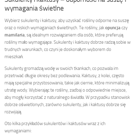
wymagania świetlne
Wybierz sukulenty i kaktusy, aby uzyskać rośliny odporne na suszę
oraz o niskich wymaganiach świetlnych. Te rośliny, jak
opuncja
czy
mamilaria
, są idealnym rozwiązaniem dla osób, które preferują
rośliny mało wymagające. Sukulenty i kaktusy dobrze radzą sobie w
trudnych warunkach, co czyni je doskonałym wyborem do
mieszkań.
Sukulenty gromadzą wodę w swoich tkankach, co pozwala im
przetrwać długie okresy bez podlewania. Kaktusy, z kolei, często
mają specjalne przystosowania, takie jak ciernie, które minimalizują
utratę wody. Wybierając te rośliny, zadbaj o odpowiednie miejsce,
aby mogły korzystać z naturalnego światła. W przypadku stanowisk
dobrze oświetlonych, zarówno sukulenty, jak i kaktusy dobrze się
rozwijają.
Oto kilka przykładów sukulentów i kaktusów wraz z ich
wymaganiami: