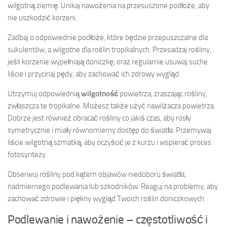
wilgotną ziemię. Unikaj nawożenia na przesuszone podłoże, aby
nie uszkodzić korzeni.
Zadbaj o odpowiednie podłoże, które będzie przepuszczalne dla
sukulentów, a wilgotne dla roślin tropikalnych. Przesadzaj rośliny,
jeśli korzenie wypełniają doniczkę, oraz regularnie usuwaj suche
liście i przycinaj pędy, aby zachować ich zdrowy wygląd.
Utrzymuj odpowiednią
wilgotność
powietrza, zraszając rośliny,
zwłaszcza te tropikalne. Możesz także użyć nawilżacza powietrza.
Dobrze jest również obracać rośliny co jakiś czas, aby rosły
symetrycznie i miały równomierny dostęp do światła. Przemywaj
liście wilgotną szmatką, aby oczyścić je z kurzu i wspierać proces
fotosyntezy.
Obserwuj rośliny pod kątem objawów niedoboru światła,
nadmiernego podlewania lub szkodników. Reaguj na problemy, aby
zachować zdrowie i piękny wygląd Twoich roślin doniczkowych.
Podlewanie i nawożenie – częstotliwość i