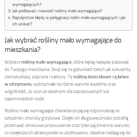
wymagających?
Jak podlewać i nawozić rośliny mało wymagające?
Najczęstsze błędy w pielęgnacji roślin mało wymagających i jak
ich unikać?
Jak wybrać rośliny mało wymagające do
mieszkania?
Wybierz
rośliny mało wymagające
, które będą najlepiej pasować
do Twojego mieszkania. Skup się na gatunkach takich jak sukulenty,
zamiokulkasy, paprocie i kaktusy. Te
rośliny doniczkowe
są
łatwe
w utrzymaniu
, wytrzymałe na różne warunki świetlne oraz
wilgotność, co czyni je idealnymi dla zapracowanych lub
zapominalskich osób.
Rośliny mało wymagające charakteryzują się odpornością na
szkodniki i choroby grzybowe. Dzięki ich długowieczności potrafią
przetrwać okresowe przesuszenie oraz tolerują zmienne warunki,
co zwiększa ich atrakcyjność w użytkowaniu. Idealnie nadają się do