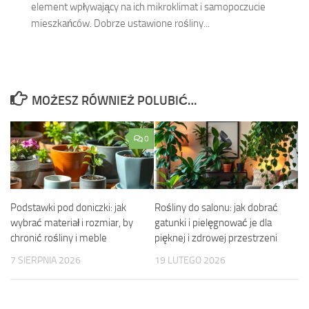
element wpływający na ich mikroklimat i samopoczucie
mieszkańców. Dobrze ustawione rośliny...
MOŻESZ RÓWNIEŻ POLUBIĆ…
0
Podstawki pod doniczki: jak
Rośliny do salonu: jak dobrać
wybrać materiał i rozmiar, by
gatunki i pielęgnować je dla
chronić rośliny i meble
pięknej i zdrowej przestrzeni
7 SIERPNIA 2026
19 LUTEGO 2026