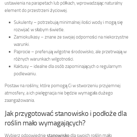
ustawienia na parapetach lub półkach, wprowadzając naturalny
element do przestrzeni życiowej.
Sukulenty – potrzebują minimalnej ilości wody i mogą się
rozwijać w słabym świetle.
Zamiokulkasy – znane ze swojej odporności na niekorzystne
warunki.
Paprocie – preferują wilgotne środowisko, ale przetrwają w
różnych warunkach wilgotności.
Kaktusy – idealne dla osób zapominających o regularnym
podlewaniu.
Postaw na rośliny, które pomogą Ci w stworzeniu przyjemnej
atmosfery, a ich pielęgnacja nie będzie wymagała dużego
zaangażowania.
Jak przygotować stanowisko i podłoże dla
roślin mało wymagających?
Wybierz odpowiednie
stanowisko
dla swoich roślin mało