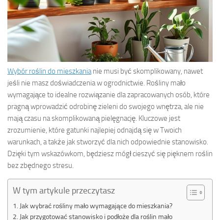
Wybór roślin do mieszkania
nie musi być skomplikowany, nawet
jeśli nie masz doświadczenia w ogrodnictwie. Rośliny mało
wymagające to idealne rozwiązanie dla zapracowanych osób, które
pragną wprowadzić odrobinę zieleni do swojego wnętrza, ale nie
mają czasu na skomplikowaną pielęgnację. Kluczowe jest
zrozumienie, które gatunki najlepiej odnajdą się w Twoich
warunkach, a także jak stworzyć dla nich odpowiednie stanowisko.
Dzięki tym wskazówkom, będziesz mógł cieszyć się pięknem roślin
bez zbędnego stresu.
W tym artykule przeczytasz
Jak wybrać rośliny mało wymagające do mieszkania?
Jak przygotować stanowisko i podłoże dla roślin mało