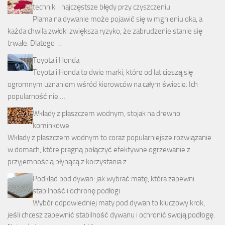
techniki i najczęstsze błędy przy czyszczeniu
Plama na dywanie może pojawić się w mgnieniu oka, a
każda chwila zwłoki zwiększa ryzyko, że zabrudzenie stanie się
trwałe. Dlatego …
Toyota i Honda
Toyota i Honda to dwie marki, które od lat cieszą się
ogromnym uznaniem wśród kierowców na całym świecie. Ich
popularność nie …
Wkłady z płaszczem wodnym, stojak na drewno
kominkowe
Wkłady z płaszczem wodnym to coraz popularniejsze rozwiązanie
w domach, które pragną połączyć efektywne ogrzewanie z
przyjemnością płynącą z korzystania z …
Podkład pod dywan: jak wybrać matę, która zapewni
stabilność i ochronę podłogi
Wybór odpowiedniej maty pod dywan to kluczowy krok,
jeśli chcesz zapewnić stabilność dywanu i ochronić swoją podłogę.