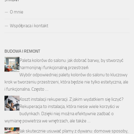
O mnie
Współpraca i kontakt
BUDOWA I REMONT
Paleta kolorów do salonu: jak dobrać barwy, by stworzyć
harmonijną i funkcjonalną przestrzeń
Wybór odpowiedniej palety kolorów do salonu to kluczowy
krok w tworzeniu przestrzeni, która będzie nie tylko estetyczna, ale
i funkcjonalna. Często …
Koszt instalacji rekuperacji. Z jakim wydatkiem się liczyć?
Rekuperacja to instalacja, która niesie wiele korzyści w
budynkach. Dzięki niej można efektywnie zadbać o
wymianę powietrza we wnętrzach, ale także …
Jak skutecznie usuwać plamy z dywanu: domowe sposoby,