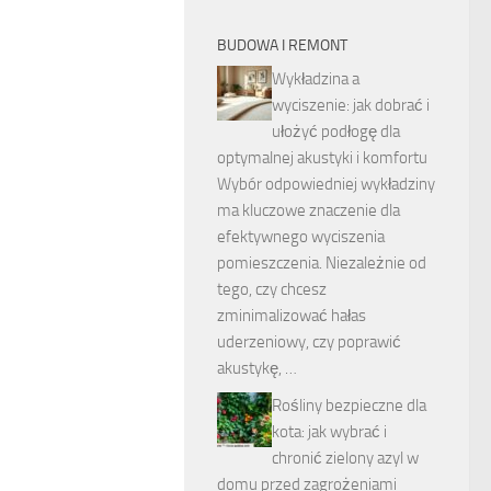
BUDOWA I REMONT
Wykładzina a
wyciszenie: jak dobrać i
ułożyć podłogę dla
optymalnej akustyki i komfortu
Wybór odpowiedniej wykładziny
ma kluczowe znaczenie dla
efektywnego wyciszenia
pomieszczenia. Niezależnie od
tego, czy chcesz
zminimalizować hałas
uderzeniowy, czy poprawić
akustykę, …
Rośliny bezpieczne dla
kota: jak wybrać i
chronić zielony azyl w
domu przed zagrożeniami