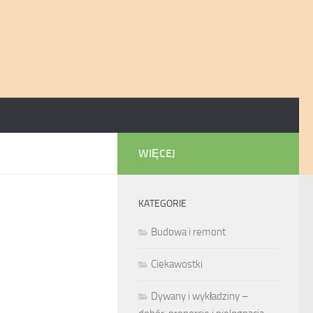
WIĘCEJ
KATEGORIE
Budowa i remont
Ciekawostki
Dywany i wykładziny –