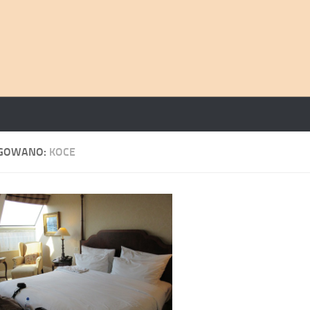
GOWANO:
KOCE