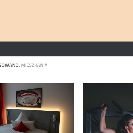
GOWANO:
MIESZKANIA