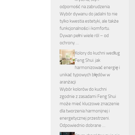
odporność na zabrudzenia
Wybór dywanu do jadalni to nie
tylko kwestia estetyki, ale także
funkcjonalności i komfortu.
Dywan pełni wiele ról – od
ochrony …
Kolory do kuchni według
Feng Shui: jak
harmonizować energię i
unikać typowych błędów w
aranżacji
Wybór kolorów do kuchni
zgodnie z zasadami Feng Shui
może mieć kluczowe znaczenie
dla tworzenia harmonijnej i
energetycznej przestrzeni.
Odpowiednio dobrane …