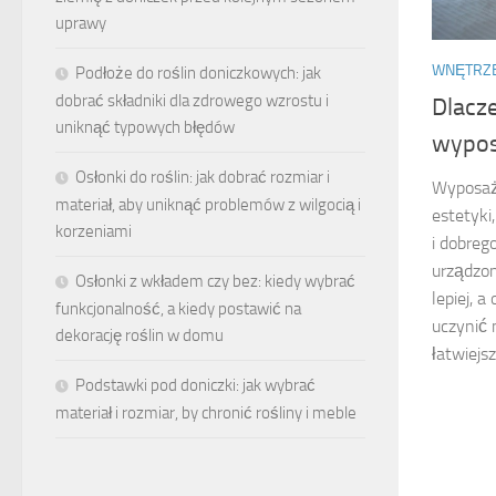
uprawy
WNĘTRZ
Podłoże do roślin doniczkowych: jak
dobrać składniki dla zdrowego wzrostu i
Dlacz
uniknąć typowych błędów
wypos
Osłonki do roślin: jak dobrać rozmiar i
Wyposaże
materiał, aby uniknąć problemów z wilgocią i
estetyki
korzeniami
i dobreg
urządzon
Osłonki z wkładem czy bez: kiedy wybrać
lepiej, 
funkcjonalność, a kiedy postawić na
uczynić 
dekorację roślin w domu
łatwiejsz
Podstawki pod doniczki: jak wybrać
materiał i rozmiar, by chronić rośliny i meble