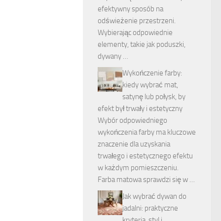
efektywny sposób na
odświeżenie przestrzeni.
Wybierając odpowiednie
elementy, takie jak poduszki,
dywany …
Wykończenie farby:
kiedy wybrać mat,
satynę lub połysk, by
efekt był trwały i estetyczny
Wybór odpowiedniego
wykończenia farby ma kluczowe
znaczenie dla uzyskania
trwałego i estetycznego efektu
w każdym pomieszczeniu.
Farba matowa sprawdzi się w …
Jak wybrać dywan do
jadalni: praktyczne
kryteria, styl i