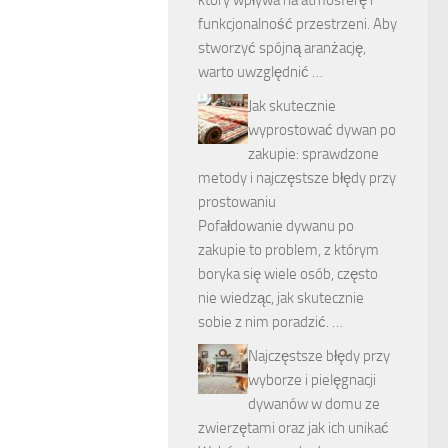
funkcjonalność przestrzeni. Aby
stworzyć spójną aranżację,
warto uwzględnić …
Jak skutecznie
wyprostować dywan po
zakupie: sprawdzone
metody i najczęstsze błędy przy
prostowaniu
Pofałdowanie dywanu po
zakupie to problem, z którym
boryka się wiele osób, często
nie wiedząc, jak skutecznie
sobie z nim poradzić. …
Najczęstsze błędy przy
wyborze i pielęgnacji
dywanów w domu ze
zwierzętami oraz jak ich unikać