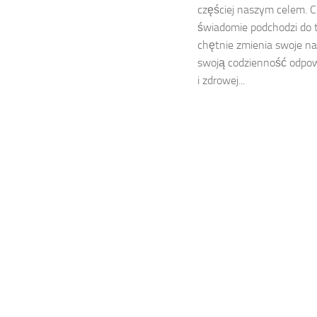
częściej naszym celem. C
świadomie podchodzi do 
chętnie zmienia swoje n
swoją codzienność odpo
i zdrowej...