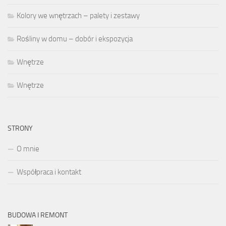
Kolory we wnętrzach – palety i zestawy
Rośliny w domu – dobór i ekspozycja
Wnętrze
Wnętrze
STRONY
O mnie
Współpraca i kontakt
BUDOWA I REMONT