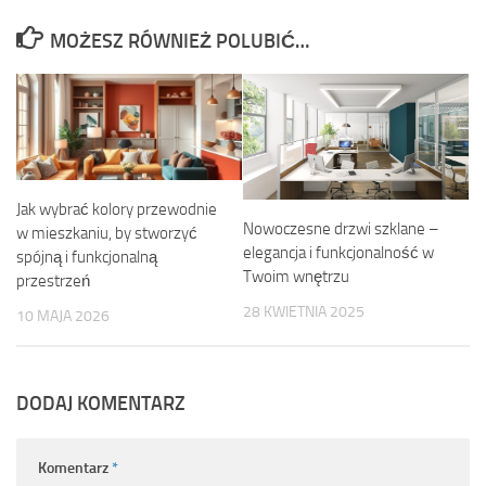
MOŻESZ RÓWNIEŻ POLUBIĆ…
Jak wybrać kolory przewodnie
Nowoczesne drzwi szklane –
w mieszkaniu, by stworzyć
elegancja i funkcjonalność w
spójną i funkcjonalną
Twoim wnętrzu
przestrzeń
28 KWIETNIA 2025
10 MAJA 2026
DODAJ KOMENTARZ
Komentarz
*