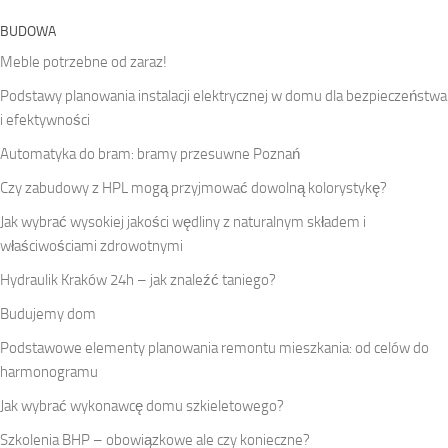
BUDOWA
Meble potrzebne od zaraz!
Podstawy planowania instalacji elektrycznej w domu dla bezpieczeństwa
i efektywności
Automatyka do bram: bramy przesuwne Poznań
Czy zabudowy z HPL mogą przyjmować dowolną kolorystykę?
Jak wybrać wysokiej jakości wędliny z naturalnym składem i
właściwościami zdrowotnymi
Hydraulik Kraków 24h – jak znaleźć taniego?
Budujemy dom
Podstawowe elementy planowania remontu mieszkania: od celów do
harmonogramu
Jak wybrać wykonawcę domu szkieletowego?
Szkolenia BHP – obowiązkowe ale czy konieczne?