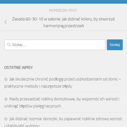
POPRZEDNI POST
Zasada 60-30-10 w salonie: jak dobrać kolory, by stworzyć
harmonijną przestrzeń
Szukaj:
OSTATNIE WPISY
Jak skutecznie chronić podłogę przed uszkodzeniami od donic –
praktyczne metody i najczęstsze błędy
Kiedy przesadzać rośliny doniczkowe, by wspomóc ich wzrost i
uniknąć błędów pielęgnacyjnych
Jak dobrać rozmiar doniczki, by zapewnić roślinie zdrowy wzrost
i stabilność w domu