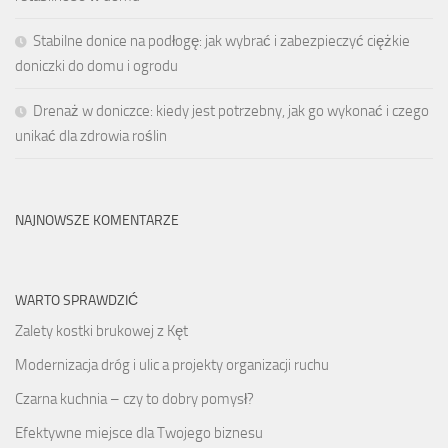
Stabilne donice na podłogę: jak wybrać i zabezpieczyć ciężkie
doniczki do domu i ogrodu
Drenaż w doniczce: kiedy jest potrzebny, jak go wykonać i czego
unikać dla zdrowia roślin
NAJNOWSZE KOMENTARZE
WARTO SPRAWDZIĆ
Zalety kostki brukowej z Kęt
Modernizacja dróg i ulic a projekty organizacji ruchu
Czarna kuchnia – czy to dobry pomysł?
Efektywne miejsce dla Twojego biznesu