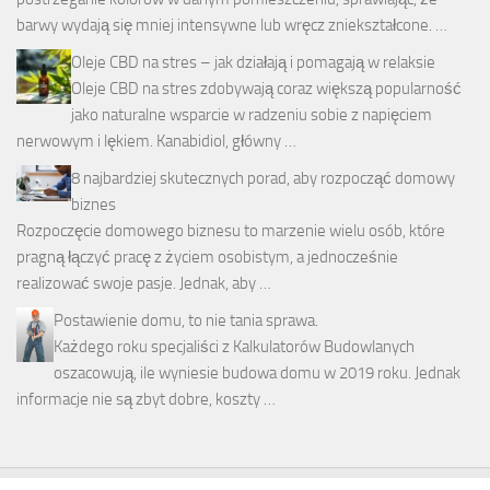
barwy wydają się mniej intensywne lub wręcz zniekształcone. …
Oleje CBD na stres – jak działają i pomagają w relaksie
Oleje CBD na stres zdobywają coraz większą popularność
jako naturalne wsparcie w radzeniu sobie z napięciem
nerwowym i lękiem. Kanabidiol, główny …
8 najbardziej skutecznych porad, aby rozpocząć domowy
biznes
Rozpoczęcie domowego biznesu to marzenie wielu osób, które
pragną łączyć pracę z życiem osobistym, a jednocześnie
realizować swoje pasje. Jednak, aby …
Postawienie domu, to nie tania sprawa.
Każdego roku specjaliści z Kalkulatorów Budowlanych
oszacowują, ile wyniesie budowa domu w 2019 roku. Jednak
informacje nie są zbyt dobre, koszty …