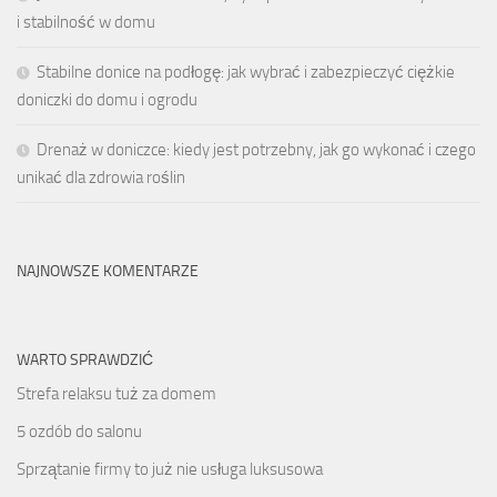
i stabilność w domu
Stabilne donice na podłogę: jak wybrać i zabezpieczyć ciężkie
doniczki do domu i ogrodu
Drenaż w doniczce: kiedy jest potrzebny, jak go wykonać i czego
unikać dla zdrowia roślin
NAJNOWSZE KOMENTARZE
WARTO SPRAWDZIĆ
Strefa relaksu tuż za domem
5 ozdób do salonu
Sprzątanie firmy to już nie usługa luksusowa