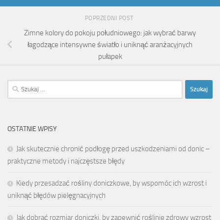
POPRZEDNI POST
Zimne kolory do pokoju południowego: jak wybrać barwy
łagodzące intensywne światło i uniknąć aranżacyjnych
pułapek
Szukaj:
OSTATNIE WPISY
Jak skutecznie chronić podłogę przed uszkodzeniami od donic –
praktyczne metody i najczęstsze błędy
Kiedy przesadzać rośliny doniczkowe, by wspomóc ich wzrost i
uniknąć błędów pielęgnacyjnych
Jak dobrać rozmiar doniczki, by zapewnić roślinie zdrowy wzrost