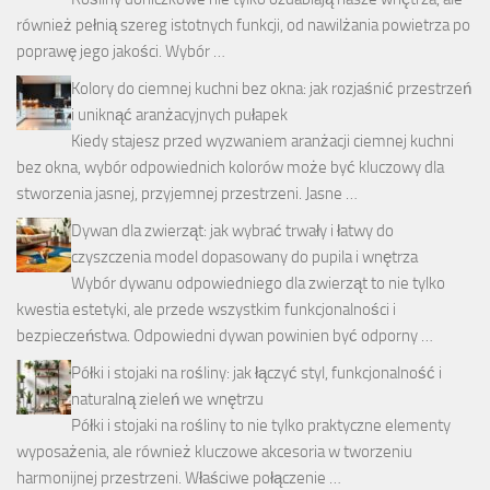
również pełnią szereg istotnych funkcji, od nawilżania powietrza po
poprawę jego jakości. Wybór …
Kolory do ciemnej kuchni bez okna: jak rozjaśnić przestrzeń
i uniknąć aranżacyjnych pułapek
Kiedy stajesz przed wyzwaniem aranżacji ciemnej kuchni
bez okna, wybór odpowiednich kolorów może być kluczowy dla
stworzenia jasnej, przyjemnej przestrzeni. Jasne …
Dywan dla zwierząt: jak wybrać trwały i łatwy do
czyszczenia model dopasowany do pupila i wnętrza
Wybór dywanu odpowiedniego dla zwierząt to nie tylko
kwestia estetyki, ale przede wszystkim funkcjonalności i
bezpieczeństwa. Odpowiedni dywan powinien być odporny …
Półki i stojaki na rośliny: jak łączyć styl, funkcjonalność i
naturalną zieleń we wnętrzu
Półki i stojaki na rośliny to nie tylko praktyczne elementy
wyposażenia, ale również kluczowe akcesoria w tworzeniu
harmonijnej przestrzeni. Właściwe połączenie …