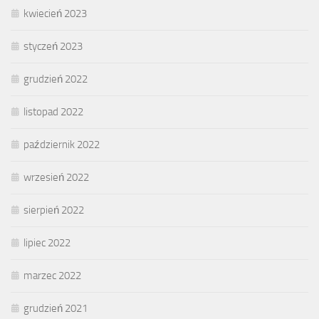
kwiecień 2023
styczeń 2023
grudzień 2022
listopad 2022
październik 2022
wrzesień 2022
sierpień 2022
lipiec 2022
marzec 2022
grudzień 2021