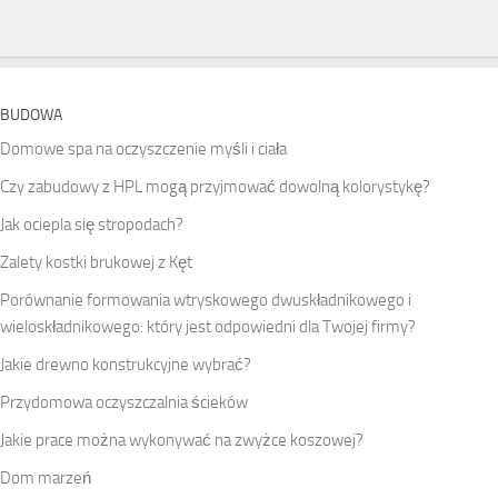
BUDOWA
Domowe spa na oczyszczenie myśli i ciała
Czy zabudowy z HPL mogą przyjmować dowolną kolorystykę?
Jak ociepla się stropodach?
Zalety kostki brukowej z Kęt
Porównanie formowania wtryskowego dwuskładnikowego i
wieloskładnikowego: który jest odpowiedni dla Twojej firmy?
Jakie drewno konstrukcyjne wybrać?
Przydomowa oczyszczalnia ścieków
Jakie prace można wykonywać na zwyżce koszowej?
Dom marzeń