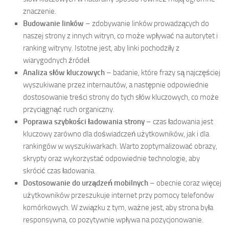
znaczenie.
Budowanie linków
– zdobywanie linków prowadzących do
naszej strony z innych witryn, co może wpływać na autorytet i
ranking witryny. Istotne jest, aby linki pochodziły z
wiarygodnych źródeł.
Analiza słów kluczowych
– badanie, które frazy są najczęściej
wyszukiwane przez internautów, a następnie odpowiednie
dostosowanie treści strony do tych słów kluczowych, co może
przyciągnąć ruch organiczny.
Poprawa szybkości ładowania strony
– czas ładowania jest
kluczowy zarówno dla doświadczeń użytkowników, jak i dla
rankingów w wyszukiwarkach. Warto zoptymalizować obrazy,
skrypty oraz wykorzystać odpowiednie technologie, aby
skrócić czas ładowania.
Dostosowanie do urządzeń mobilnych
– obecnie coraz więcej
użytkowników przeszukuje internet przy pomocy telefonów
komórkowych. W związku z tym, ważne jest, aby strona była
responsywna, co pozytywnie wpływa na pozycjonowanie.