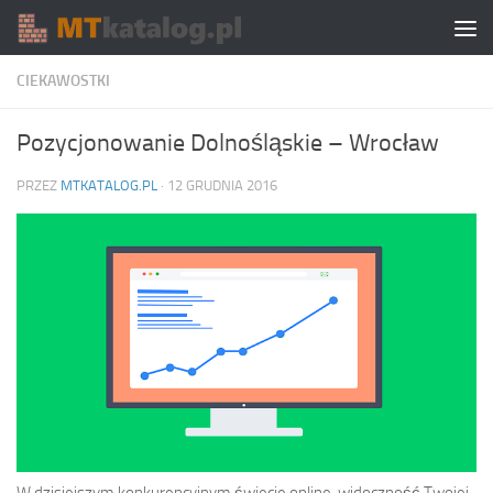
Skip to content
CIEKAWOSTKI
Pozycjonowanie Dolnośląskie – Wrocław
PRZEZ
MTKATALOG.PL
·
12 GRUDNIA 2016