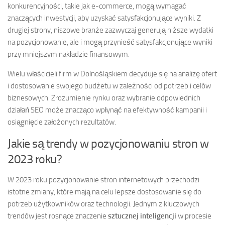
konkurencyjności, takie jak e-commerce, mogą wymagać
znaczących inwestycji, aby uzyskać satysfakcjonujące wyniki. Z
drugiej strony, niszowe branże zazwyczaj generują niższe wydatki
na pozycjonowanie, ale i mogą przynieść satysfakcjonujące wyniki
przy mniejszym nakładzie finansowym.
Wielu właścicieli firm w Dolnośląskiem decyduje się na analizę ofert
i dostosowanie swojego budżetu w zależności od potrzeb i celów
biznesowych. Zrozumienie rynku oraz wybranie odpowiednich
działań SEO może znacząco wpłynąć na efektywność kampanii i
osiągnięcie założonych rezultatów.
Jakie są trendy w pozycjonowaniu stron w
2023 roku?
W 2023 roku pozycjonowanie stron internetowych przechodzi
istotne zmiany, które mają na celu lepsze dostosowanie się do
potrzeb użytkowników oraz technologii. Jednym z kluczowych
trendów jest rosnące znaczenie
sztucznej inteligencji
w procesie