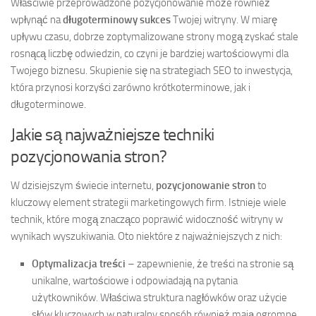
Właściwie przeprowadzone pozycjonowanie może również
wpłynąć na
długoterminowy sukces
Twojej witryny. W miarę
upływu czasu, dobrze zoptymalizowane strony mogą zyskać stale
rosnącą liczbę odwiedzin, co czyni je bardziej wartościowymi dla
Twojego biznesu. Skupienie się na strategiach SEO to inwestycja,
która przynosi korzyści zarówno krótkoterminowe, jak i
długoterminowe.
Jakie są najważniejsze techniki
pozycjonowania stron?
W dzisiejszym świecie internetu,
pozycjonowanie stron
to
kluczowy element strategii marketingowych firm. Istnieje wiele
technik, które mogą znacząco poprawić widoczność witryny w
wynikach wyszukiwania. Oto niektóre z najważniejszych z nich:
Optymalizacja treści
– zapewnienie, że treści na stronie są
unikalne, wartościowe i odpowiadają na pytania
użytkowników. Właściwa struktura nagłówków oraz użycie
słów kluczowych w naturalny sposób również mają ogromne