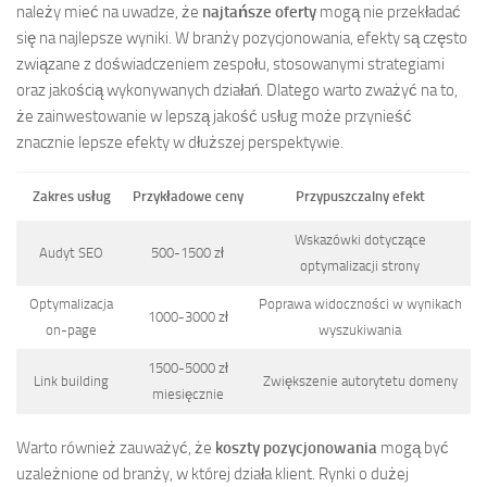
należy mieć na uwadze, że
najtańsze oferty
mogą nie przekładać
się na najlepsze wyniki. W branży pozycjonowania, efekty są często
związane z doświadczeniem zespołu, stosowanymi strategiami
oraz jakością wykonywanych działań. Dlatego warto zważyć na to,
że zainwestowanie w lepszą jakość usług może przynieść
znacznie lepsze efekty w dłuższej perspektywie.
Zakres usług
Przykładowe ceny
Przypuszczalny efekt
Wskazówki dotyczące
Audyt SEO
500-1500 zł
optymalizacji strony
Optymalizacja
Poprawa widoczności w wynikach
1000-3000 zł
on-page
wyszukiwania
1500-5000 zł
Link building
Zwiększenie autorytetu domeny
miesięcznie
Warto również zauważyć, że
koszty pozycjonowania
mogą być
uzależnione od branży, w której działa klient. Rynki o dużej