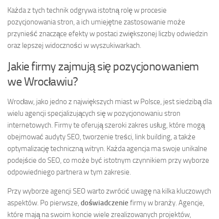
Każda z tych technik odgrywa istotną rolę w procesie
pozycjonowania stron, a ich umiejętne zastosowanie może
przynieść znaczące efekty w postaci zwiększonej liczby odwiedzin
oraz lepszej widoczności w wyszukiwarkach.
Jakie firmy zajmują się pozycjonowaniem
we Wrocławiu?
Wrocław, jako jedno z największych miast w Polsce, jest siedzibą dla
wielu agencji specjalizujących się w pozycjonowaniu stron
internetowych. Firmy te oferują szeroki zakres usług, które mogą
obejmować audyty SEO, tworzenie treści, link building, a także
optymalizację techniczną witryn. Każda agencja ma swoje unikalne
podejście do SEO, co może być istotnym czynnikiem przy wyborze
odpowiedniego partnera w tym zakresie.
Przy wyborze agencji SEO warto zwrócić uwagę na kilka kluczowych
aspektów. Po pierwsze,
doświadczenie
firmy w branży. Agencje,
które mają na swoim koncie wiele zrealizowanych projektów,