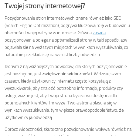
Twojej strony internetowej?
Pozycjonowanie stron internetowych, znane również jako SEO
(Search Engine Optimization), odgrywa kluczową rolę w budowaniu
obecności Twojej witryny w internecie. Główna
zasada
pozycjonowania polega na optymalizacji strony w taki sposób, aby
pojawiała się na wyższych miejscach w wynikach wyszukiwania, co
naturalnie przekłada się na wzrost liczby odwiedzin.
Jednym z najważniejszych powodów, dla których pozycjonowanie
jest niezbędne, jest
zwiększenie widoczności
. W dzisiejszych
czasach, kiedy użytkownicy internetu często korzystają z
wyszukiwarek, aby znaleźć potrzebne informacje, produkty czy
usługi, ważne jest, aby Twoja strona była łatwo dostępna dla
potencjalnych klientów. Im wyżej Twoja strona plasuje się w
wynikach wyszukiwania, tym większe prawdopodobieństwo, że
użytkownicy ją odwiedzą.
Oprócz widoczności, skuteczne pozycjonowanie wpływa również na