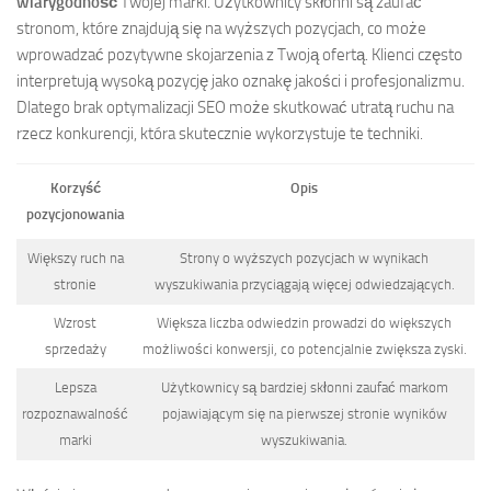
wiarygodność
Twojej marki. Użytkownicy skłonni są zaufać
stronom, które znajdują się na wyższych pozycjach, co może
wprowadzać pozytywne skojarzenia z Twoją ofertą. Klienci często
interpretują wysoką pozycję jako oznakę jakości i profesjonalizmu.
Dlatego brak optymalizacji SEO może skutkować utratą ruchu na
rzecz konkurencji, która skutecznie wykorzystuje te techniki.
Korzyść
Opis
pozycjonowania
Większy ruch na
Strony o wyższych pozycjach w wynikach
stronie
wyszukiwania przyciągają więcej odwiedzających.
Wzrost
Większa liczba odwiedzin prowadzi do większych
sprzedaży
możliwości konwersji, co potencjalnie zwiększa zyski.
Lepsza
Użytkownicy są bardziej skłonni zaufać markom
rozpoznawalność
pojawiającym się na pierwszej stronie wyników
marki
wyszukiwania.