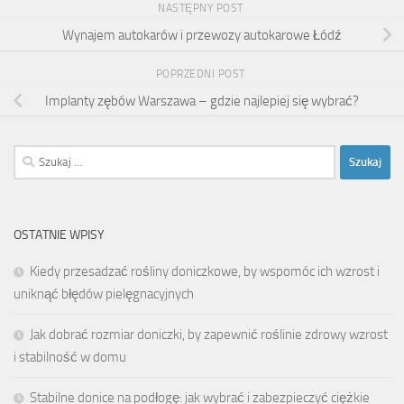
NASTĘPNY POST
Wynajem autokarów i przewozy autokarowe Łódź
POPRZEDNI POST
Implanty zębów Warszawa – gdzie najlepiej się wybrać?
Szukaj:
OSTATNIE WPISY
Kiedy przesadzać rośliny doniczkowe, by wspomóc ich wzrost i
uniknąć błędów pielęgnacyjnych
Jak dobrać rozmiar doniczki, by zapewnić roślinie zdrowy wzrost
i stabilność w domu
Stabilne donice na podłogę: jak wybrać i zabezpieczyć ciężkie