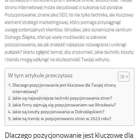
W dzisiejszym konkurencyjnym świecie online, widoczność Twojej
strony internetowej może decydować o sukcesie lub porażce.
Pozycjonowanie, znane jako SEO, to nie tylko technika, ale kluczowy
element strategii marketingowej, który pomaga przyciągnąć
uwagę potencjalnych klientów. Wrocław, jako dynamiczne centrum
Dolnego Śląska, oferuje wiele możliwości w zakresie
pozycjonowania, ale jak znaleźć najlepsze rozwiązania i uniknąć
pułapek? Warto zgłębić temat, aby zrozumieć, jakie techniki, koszty
i trendy mogą wpłynąć na skuteczność Twojej witryny.
W tym artykule przeczytasz
Dlaczego pozycjonowanie jest kluczowe dla Twojej strony
internetowej?
Jakie są najważniejsze techniki pozycjonowania stron?
Jakie firmy zajmują się pozycjonowaniem we Wrocławiu?
Jakie są koszty pozycjonowania w Dolnośląskiem?
Jakie są trendy w pozycjonowaniu stron w 2023 roku?
Dlaczego pozycjonowanie jest kluczowe dla