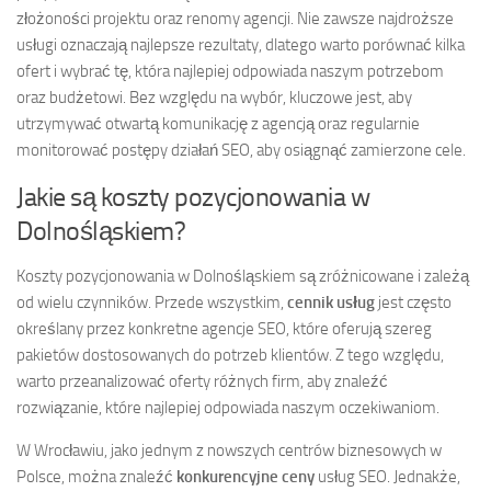
złożoności projektu oraz renomy agencji. Nie zawsze najdroższe
usługi oznaczają najlepsze rezultaty, dlatego warto porównać kilka
ofert i wybrać tę, która najlepiej odpowiada naszym potrzebom
oraz budżetowi. Bez względu na wybór, kluczowe jest, aby
utrzymywać otwartą komunikację z agencją oraz regularnie
monitorować postępy działań SEO, aby osiągnąć zamierzone cele.
Jakie są koszty pozycjonowania w
Dolnośląskiem?
Koszty pozycjonowania w Dolnośląskiem są zróżnicowane i zależą
od wielu czynników. Przede wszystkim,
cennik usług
jest często
określany przez konkretne agencje SEO, które oferują szereg
pakietów dostosowanych do potrzeb klientów. Z tego względu,
warto przeanalizować oferty różnych firm, aby znaleźć
rozwiązanie, które najlepiej odpowiada naszym oczekiwaniom.
W Wrocławiu, jako jednym z nowszych centrów biznesowych w
Polsce, można znaleźć
konkurencyjne ceny
usług SEO. Jednakże,