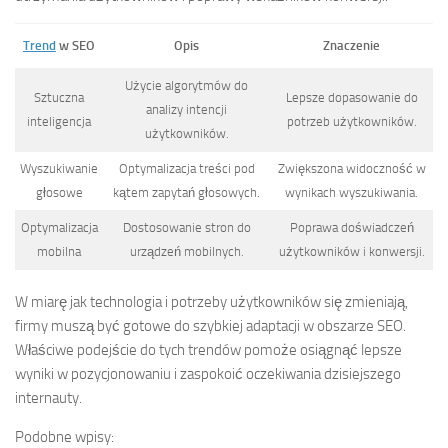
Trend
w SEO
Opis
Znaczenie
Użycie algorytmów do
Sztuczna
Lepsze dopasowanie do
analizy intencji
inteligencja
potrzeb użytkowników.
użytkowników.
Wyszukiwanie
Optymalizacja treści pod
Zwiększona widoczność w
głosowe
kątem zapytań głosowych.
wynikach wyszukiwania.
Optymalizacja
Dostosowanie stron do
Poprawa doświadczeń
mobilna
urządzeń mobilnych.
użytkowników i konwersji.
W miarę jak technologia i potrzeby użytkowników się zmieniają,
firmy muszą być gotowe do szybkiej adaptacji w obszarze SEO.
Właściwe podejście do tych trendów pomoże osiągnąć lepsze
wyniki w pozycjonowaniu i zaspokoić oczekiwania dzisiejszego
internauty.
Podobne wpisy: