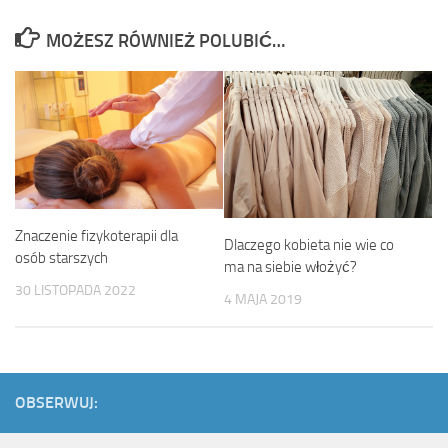
MOŻESZ RÓWNIEŻ POLUBIĆ…
Znaczenie fizykoterapii dla
Dlaczego kobieta nie wie co
osób starszych
ma na siebie włożyć?
30 LISTOPADA 2022
4 MAJA 2019
OBSERWUJ: