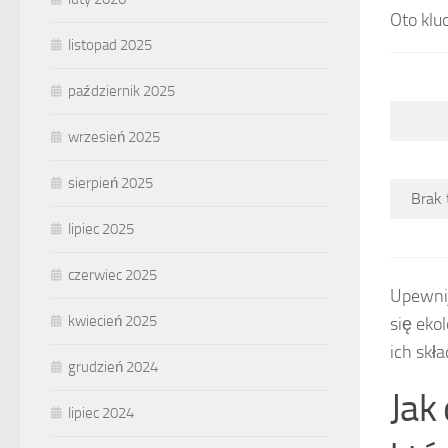
Oto klu
listopad 2025
październik 2025
wrzesień 2025
sierpień 2025
Brak 
lipiec 2025
czerwiec 2025
Upewnij
kwiecień 2025
się eko
ich skł
grudzień 2024
Jak
lipiec 2024