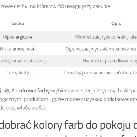
czowe cechy, na które zwróć uwagę przy zakupie:
Cecha
Opis
Hipoalergiczne
Minimalizują ryzyko reakcji ale
Niska emisyjność
Ograniczają wydzielanie substancji
toksycznych substancji
Nie emitują szkodliwych o
Certyfikaty
Posiadają normy bezpieczeństwa, ta
 się, że
zdrowe farby
wybierasz w specjalistycznych sklep
logicznymi produktami, gdzie możesz uzyskać dodatkowe in
adu oraz właściwości.
 dobrać kolory farb do pokoju 