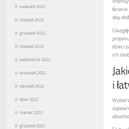
intensy
kwiecień 2023
ścianie
aby dod
styczeń 2023
Uwzględ
grudzień 2022
proponu
dzieci 
listopad 2022
ich oso
październik 2022
Jak
wrzesień 2022
i ł
sierpień 2022
lipiec 2022
Wybierz
zapewni
marzec 2022
absorbo
grudzień 2021