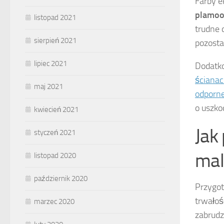
Farby e
plamoo
listopad 2021
trudne 
sierpień 2021
pozosta
lipiec 2021
Dodatk
ścianac
maj 2021
odporne
o uszko
kwiecień 2021
Jak
styczeń 2021
mal
listopad 2020
październik 2020
Przygot
trwałoś
marzec 2020
zabrudz