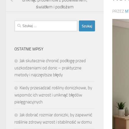
światłem i podłożem
PRZEZ
M
Szukaj:
OSTATNIE WPISY
Jak skutecznie chronić podłogę przed
uszkodzeniami od donic – praktyczne
metody i najczęstsze błędy
Kiedy przesadzać rośliny doniczkowe, by
wspomóc ich wzrost i uniknąć błędów
pielęgnacyjnych
Jak dobrać rozmiar doniczki, by zapewnić
roślinie zdrowy wzrost i stabilność w domu