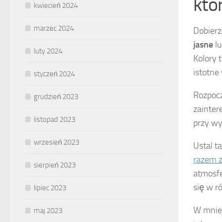
któ
kwiecień 2024
marzec 2024
Dobierz
jasne
l
luty 2024
Kolory 
istotne
styczeń 2024
Rozpocz
grudzień 2023
zainter
listopad 2023
przy wy
wrzesień 2023
Ustal t
razem z
sierpień 2023
atmosfe
się w r
lipiec 2023
W mniej
maj 2023