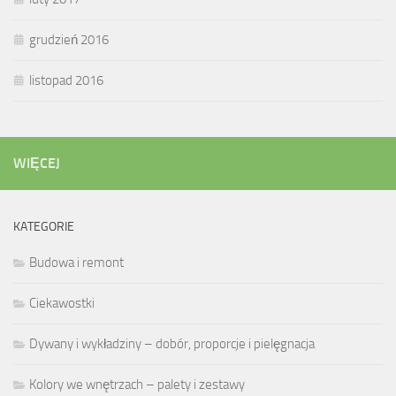
grudzień 2016
listopad 2016
WIĘCEJ
KATEGORIE
Budowa i remont
Ciekawostki
Dywany i wykładziny – dobór, proporcje i pielęgnacja
Kolory we wnętrzach – palety i zestawy