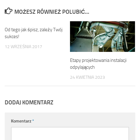
MOŻESZ RÓWNIEŻ POLUBIĆ…
Od tego jak śpisz, zależy Twój
sukces!
12 WRZEŚNIA 2017
Etapy projektowania instalacji
odpylających
24 KWIETNIA 2023
DODAJ KOMENTARZ
Komentarz
*