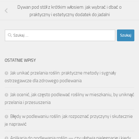
Dywan pod stół z krótkim włosiem: jak wybrać i dbać o
praktyczny i estetyczny dodatek do jadalni
Szukaj:
OSTATNIE WPISY
Jak unikać przelania roślin: praktyczne metody i sygnały
ostrzegawcze dla zdrowego podlewania
Jak ocenić, jak często podlewać rośliny w mieszkaniu, by uniknąć
przelania i przesuszenia
Błędy w podlewaniu roślin: jak rozpoznać przyczyny i skutecznie
je naprawić
Aplikacja do podlewania roślin — czy ułatwia pielęgnację i kiedy