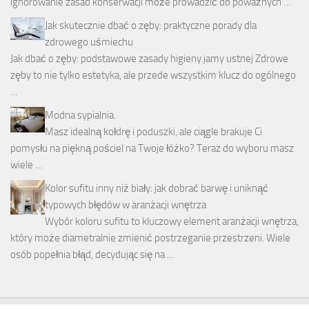
ignorowanie zasad konserwacji może prowadzić do poważnych …
Jak skutecznie dbać o zęby: praktyczne porady dla
zdrowego uśmiechu
Jak dbać o zęby: podstawowe zasady higieny jamy ustnej Zdrowe
zęby to nie tylko estetyka, ale przede wszystkim klucz do ogólnego
…
Modna sypialnia.
Masz idealną kołdrę i poduszki, ale ciągle brakuje Ci
pomysłu na piękną pościel na Twoje łóżko? Teraz do wyboru masz
wiele …
Kolor sufitu inny niż biały: jak dobrać barwę i uniknąć
typowych błędów w aranżacji wnętrza
Wybór koloru sufitu to kluczowy element aranżacji wnętrza,
który może diametralnie zmienić postrzeganie przestrzeni. Wiele
osób popełnia błąd, decydując się na …