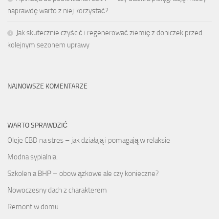
naprawdę warto z niej korzystać?
Jak skutecznie czyścić i regenerować ziemię z doniczek przed
kolejnym sezonem uprawy
NAJNOWSZE KOMENTARZE
WARTO SPRAWDZIĆ
Oleje CBD na stres – jak działają i pomagają w relaksie
Modna sypialnia.
Szkolenia BHP – obowiązkowe ale czy konieczne?
Nowoczesny dach z charakterem
Remont w domu