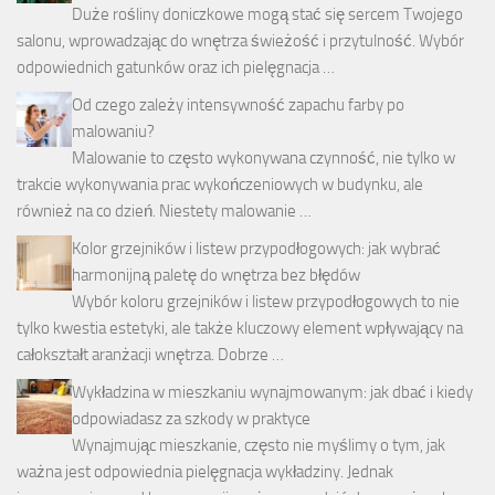
Duże rośliny doniczkowe mogą stać się sercem Twojego
salonu, wprowadzając do wnętrza świeżość i przytulność. Wybór
odpowiednich gatunków oraz ich pielęgnacja …
Od czego zależy intensywność zapachu farby po
malowaniu?
Malowanie to często wykonywana czynność, nie tylko w
trakcie wykonywania prac wykończeniowych w budynku, ale
również na co dzień. Niestety malowanie …
Kolor grzejników i listew przypodłogowych: jak wybrać
harmonijną paletę do wnętrza bez błędów
Wybór koloru grzejników i listew przypodłogowych to nie
tylko kwestia estetyki, ale także kluczowy element wpływający na
całokształt aranżacji wnętrza. Dobrze …
Wykładzina w mieszkaniu wynajmowanym: jak dbać i kiedy
odpowiadasz za szkody w praktyce
Wynajmując mieszkanie, często nie myślimy o tym, jak
ważna jest odpowiednia pielęgnacja wykładziny. Jednak