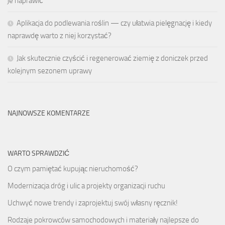
je naprawić
Aplikacja do podlewania roślin — czy ułatwia pielęgnację i kiedy
naprawdę warto z niej korzystać?
Jak skutecznie czyścić i regenerować ziemię z doniczek przed
kolejnym sezonem uprawy
NAJNOWSZE KOMENTARZE
WARTO SPRAWDZIĆ
O czym pamiętać kupując nieruchomość?
Modernizacja dróg i ulic a projekty organizacji ruchu
Uchwyć nowe trendy i zaprojektuj swój własny ręcznik!
Rodzaje pokrowców samochodowych i materiały najlepsze do