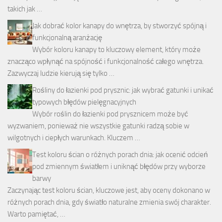
takich jak …
Jak dobrać kolor kanapy do wnętrza, by stworzyć spójną i
funkcjonalną aranżację
Wybór koloru kanapy to kluczowy element, który może
znacząco wpłynąć na spójność i funkcjonalność całego wnętrza.
Zazwyczaj ludzie kierują się tylko …
Rośliny do łazienki pod prysznic: jak wybrać gatunki i unikać
typowych błędów pielęgnacyjnych
Wybór roślin do łazienki pod prysznicem może być
wyzwaniem, ponieważ nie wszystkie gatunki radzą sobie w
wilgotnych i ciepłych warunkach. Kluczem …
Test koloru ścian o różnych porach dnia: jak ocenić odcień
pod zmiennym światłem i uniknąć błędów przy wyborze
barwy
Zaczynając test koloru ścian, kluczowe jest, aby oceny dokonano w
różnych porach dnia, gdy światło naturalne zmienia swój charakter.
Warto pamiętać, …