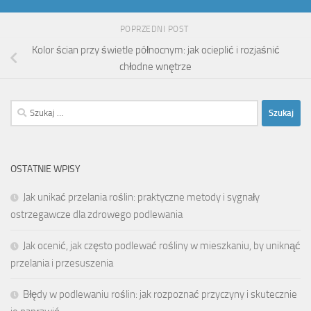
POPRZEDNI POST
Kolor ścian przy świetle północnym: jak ocieplić i rozjaśnić
chłodne wnętrze
Szukaj:
OSTATNIE WPISY
Jak unikać przelania roślin: praktyczne metody i sygnały
ostrzegawcze dla zdrowego podlewania
Jak ocenić, jak często podlewać rośliny w mieszkaniu, by uniknąć
przelania i przesuszenia
Błędy w podlewaniu roślin: jak rozpoznać przyczyny i skutecznie