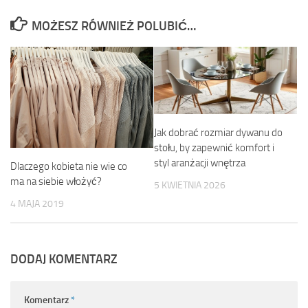
MOŻESZ RÓWNIEŻ POLUBIĆ…
Jak dobrać rozmiar dywanu do
stołu, by zapewnić komfort i
styl aranżacji wnętrza
Dlaczego kobieta nie wie co
ma na siebie włożyć?
5 KWIETNIA 2026
4 MAJA 2019
DODAJ KOMENTARZ
Komentarz
*