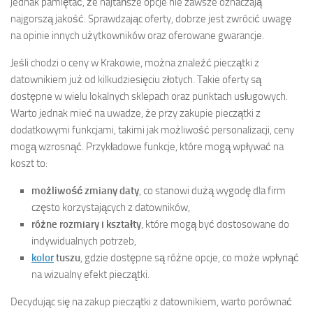
jednak pamiętać, że najtańsze opcje nie zawsze oznaczają
najgorszą jakość. Sprawdzając oferty, dobrze jest zwrócić uwagę
na opinie innych użytkowników oraz oferowane gwarancje.
Jeśli chodzi o ceny w Krakowie, można znaleźć pieczątki z
datownikiem już od kilkudziesięciu złotych. Takie oferty są
dostępne w wielu lokalnych sklepach oraz punktach usługowych.
Warto jednak mieć na uwadze, że przy zakupie pieczątki z
dodatkowymi funkcjami, takimi jak możliwość personalizacji, ceny
mogą wzrosnąć. Przykładowe funkcje, które mogą wpływać na
koszt to:
możliwość zmiany daty
, co stanowi dużą wygodę dla firm
często korzystających z datowników,
różne rozmiary i kształty
, które mogą być dostosowane do
indywidualnych potrzeb,
kolor
tuszu
, gdzie dostępne są różne opcje, co może wpłynąć
na wizualny efekt pieczątki.
Decydując się na zakup pieczątki z datownikiem, warto porównać