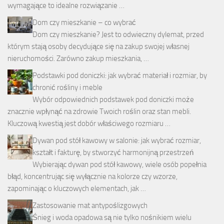
wymagające to idealne rozwiązanie …
Dom czy mieszkanie – co wybrać
Dom czy mieszkanie? Jest to odwieczny dylemat, przed
którym stają osoby decydujące się na zakup swojej własnej
nieruchomości. Zarówno zakup mieszkania, …
Podstawki pod doniczki: jak wybrać materiał i rozmiar, by
chronić rośliny i meble
Wybór odpowiednich podstawek pod doniczki może
znacznie wpłynąć na zdrowie Twoich roślin oraz stan mebli.
Kluczową kwestią jest dobór właściwego rozmiaru …
Dywan pod stół kawowy w salonie: jak wybrać rozmiar,
kształt i fakturę, by stworzyć harmonijną przestrzeń
Wybierając dywan pod stół kawowy, wiele osób popełnia
błąd, koncentrując się wyłącznie na kolorze czy wzorze,
zapominając o kluczowych elementach, jak …
Zastosowanie mat antypoślizgowych
Śnieg i woda opadowa są nie tylko nośnikiem wielu