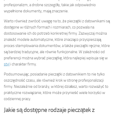
profesjonalizm, a drobne szczegóły, takie jak odpowiednio
wypełnione dokumenty, mają znaczenie.
Warto również zwrócić uwagę na to, że pieczątki z datownikami są
dostępne w różnych formach i rozmiarach, co pozwala na
dostosowanie ich do potrzeb konkretnej firmy. Zazwyczaj można
znaleźć modele automatyczne, które znacząco przyspieszają
proces stemplowania dokumentów, a także pieczątki ręczne, które
są bardziej tradycyjne, ale równie funkcjonalne. W zależności od
preferencji można wybrać pieczątkę, która najlepiej wpisuje się w
styl
i charakter firmy.
Podsumowując, posiadanie pieczątki z datownikiem to nie tylko
oszczędność czasu, ale również krok w stronę profesjonalizacji
firmy. Niezależnie od branży, w której działasz, warto rozważyć to
praktyczne rozwiązanie, które może przynieść wiele korzyści w
codziennej pracy.
Jakie są dostępne rodzaje pieczątek z