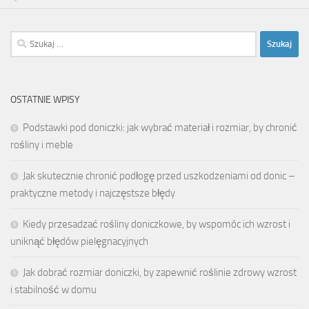
Szukaj:
OSTATNIE WPISY
Podstawki pod doniczki: jak wybrać materiał i rozmiar, by chronić
rośliny i meble
Jak skutecznie chronić podłogę przed uszkodzeniami od donic –
praktyczne metody i najczęstsze błędy
Kiedy przesadzać rośliny doniczkowe, by wspomóc ich wzrost i
uniknąć błędów pielęgnacyjnych
Jak dobrać rozmiar doniczki, by zapewnić roślinie zdrowy wzrost
i stabilność w domu