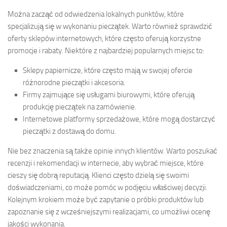
Można zacząć od odwiedzenia lokalnych punktów, które
specjalizują się w wykonaniu pieczątek. Warto również sprawdzić
oferty sklepów internetowych, które często oferują korzystne
promocje i rabaty. Niektóre z najbardziej popularnych miejsc to:
Sklepy papiernicze, które często mają w swojej ofercie
różnorodne pieczątki i akcesoria.
Firmy zajmujące się usługami biurowymi, które oferują
produkcję pieczątek na zamówienie.
Internetowe platformy sprzedażowe, które mogą dostarczyć
pieczątki z dostawą do domu.
Nie bez znaczenia są także opinie innych klientów. Warto poszukać
recenzji i rekomendacji w internecie, aby wybrać miejsce, które
cieszy się dobrą reputacją. Klienci często dzielą się swoimi
doświadczeniami, co może pomóc w podjęciu właściwej decyzji.
Kolejnym krokiem może być zapytanie o próbki produktów lub
zapoznanie się z wcześniejszymi realizacjami, co umożliwi ocenę
jakości wykonania.