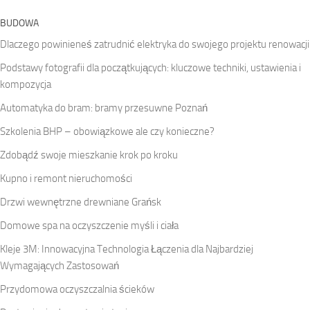
BUDOWA
Dlaczego powinieneś zatrudnić elektryka do swojego projektu renowacji
Podstawy fotografii dla początkujących: kluczowe techniki, ustawienia i
kompozycja
Automatyka do bram: bramy przesuwne Poznań
Szkolenia BHP – obowiązkowe ale czy konieczne?
Zdobądź swoje mieszkanie krok po kroku
Kupno i remont nieruchomości
Drzwi wewnętrzne drewniane Grańsk
Domowe spa na oczyszczenie myśli i ciała
Kleje 3M: Innowacyjna Technologia Łączenia dla Najbardziej
Wymagających Zastosowań
Przydomowa oczyszczalnia ścieków