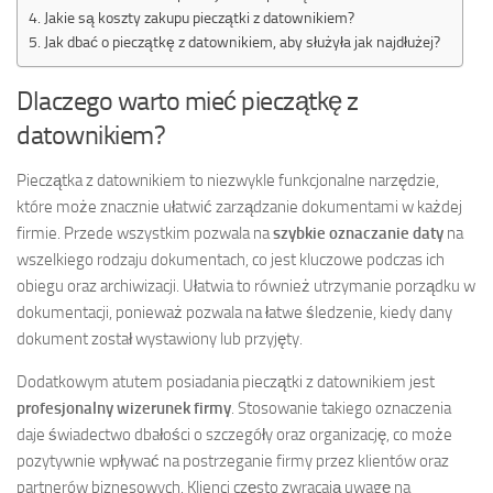
Jakie są koszty zakupu pieczątki z datownikiem?
Jak dbać o pieczątkę z datownikiem, aby służyła jak najdłużej?
Dlaczego warto mieć pieczątkę z
datownikiem?
Pieczątka z datownikiem to niezwykle funkcjonalne narzędzie,
które może znacznie ułatwić zarządzanie dokumentami w każdej
firmie. Przede wszystkim pozwala na
szybkie oznaczanie daty
na
wszelkiego rodzaju dokumentach, co jest kluczowe podczas ich
obiegu oraz archiwizacji. Ułatwia to również utrzymanie porządku w
dokumentacji, ponieważ pozwala na łatwe śledzenie, kiedy dany
dokument został wystawiony lub przyjęty.
Dodatkowym atutem posiadania pieczątki z datownikiem jest
profesjonalny wizerunek firmy
. Stosowanie takiego oznaczenia
daje świadectwo dbałości o szczegóły oraz organizację, co może
pozytywnie wpływać na postrzeganie firmy przez klientów oraz
partnerów biznesowych. Klienci często zwracają uwagę na