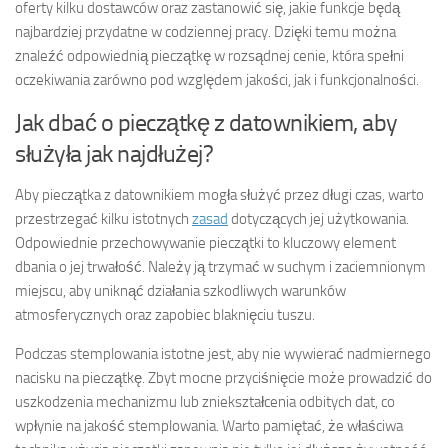
oferty kilku dostawców oraz zastanowić się, jakie funkcje będą
najbardziej przydatne w codziennej pracy. Dzięki temu można
znaleźć odpowiednią pieczątkę w rozsądnej cenie, która spełni
oczekiwania zarówno pod względem jakości, jak i funkcjonalności.
Jak dbać o pieczątkę z datownikiem, aby
służyła jak najdłużej?
Aby pieczątka z datownikiem mogła służyć przez długi czas, warto
przestrzegać kilku istotnych
zasad
dotyczących jej użytkowania.
Odpowiednie przechowywanie pieczątki to kluczowy element
dbania o jej trwałość. Należy ją trzymać w suchym i zaciemnionym
miejscu, aby uniknąć działania szkodliwych warunków
atmosferycznych oraz zapobiec blaknięciu tuszu.
Podczas stemplowania istotne jest, aby nie wywierać nadmiernego
nacisku na pieczątkę. Zbyt mocne przyciśnięcie może prowadzić do
uszkodzenia mechanizmu lub zniekształcenia odbitych dat, co
wpłynie na jakość stemplowania. Warto pamiętać, że właściwa