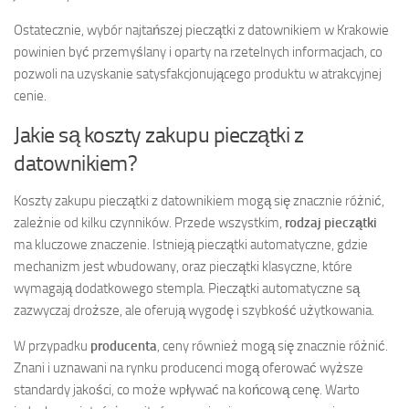
Ostatecznie, wybór najtańszej pieczątki z datownikiem w Krakowie
powinien być przemyślany i oparty na rzetelnych informacjach, co
pozwoli na uzyskanie satysfakcjonującego produktu w atrakcyjnej
cenie.
Jakie są koszty zakupu pieczątki z
datownikiem?
Koszty zakupu pieczątki z datownikiem mogą się znacznie różnić,
zależnie od kilku czynników. Przede wszystkim,
rodzaj pieczątki
ma kluczowe znaczenie. Istnieją pieczątki automatyczne, gdzie
mechanizm jest wbudowany, oraz pieczątki klasyczne, które
wymagają dodatkowego stempla. Pieczątki automatyczne są
zazwyczaj droższe, ale oferują wygodę i szybkość użytkowania.
W przypadku
producenta
, ceny również mogą się znacznie różnić.
Znani i uznawani na rynku producenci mogą oferować wyższe
standardy jakości, co może wpływać na końcową cenę. Warto