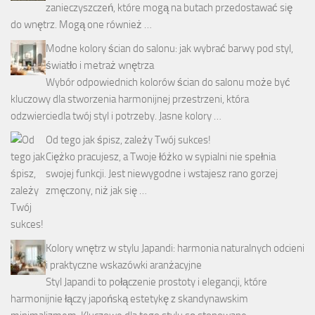
zanieczyszczeń, które mogą na butach przedostawać się
do wnętrz. Mogą one również …
Modne kolory ścian do salonu: jak wybrać barwy pod styl,
światło i metraż wnętrza
Wybór odpowiednich kolorów ścian do salonu może być
kluczowy dla stworzenia harmonijnej przestrzeni, która
odzwierciedla twój styl i potrzeby. Jasne kolory …
Od tego jak śpisz, zależy Twój sukces!
Ciężko pracujesz, a Twoje łóżko w sypialni nie spełnia
swojej funkcji. Jest niewygodne i wstajesz rano gorzej
zmęczony, niż jak się …
Kolory wnętrz w stylu Japandi: harmonia naturalnych odcieni
i praktyczne wskazówki aranżacyjne
Styl Japandi to połączenie prostoty i elegancji, które
harmonijnie łączy japońską estetykę z skandynawskim