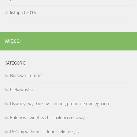
listopad 2016
WIĘCEJ
KATEGORIE
Budowa i remont
Ciekawostki
Dywany i wykładziny – dobór, proporcje i pielęgnacja
Kolory we wnętrzach – palety i zestawy
Rośliny w domu – dobór i ekspozycja