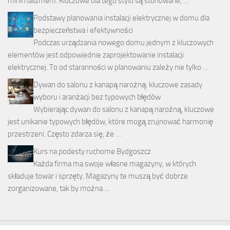
minimalizmem. Kluczowe dla tego stylu są stonowane, …
Podstawy planowania instalacji elektrycznej w domu dla
bezpieczeństwa i efektywności
Podczas urządzania nowego domu jednym z kluczowych
elementów jest odpowiednie zaprojektowanie instalacji
elektrycznej. To od staranności w planowaniu zależy nie tylko …
Dywan do salonu z kanapą narożną: kluczowe zasady
wyboru i aranżacji bez typowych błędów
Wybierając dywan do salonu z kanapą narożną, kluczowe
jest unikanie typowych błędów, które mogą zrujnować harmonię
przestrzeni. Często zdarza się, że …
Kurs na podesty ruchome Bydgoszcz
Każda firma ma swoje własne magazyny, w których
składuje towar i sprzęty. Magazyny te muszą być dobrze
zorganizowane, tak by można …