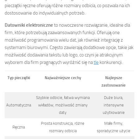
pieczątki ręczne oferują różne rozmiary odbicia, co pozwala na ich
dostosowanie do indywidualnych potrzeb.
Datowniki elektroniczne
to nowoczesne rozwiązanie, idealne dla
firm, które potrzebują zaawansowanych funkcji. Oferują one
możliwość programowania wielu dat, jak również integrację z
systemami biurowymi. Często zawierają dodatkowe opcje, takie jak
możliwość dodawania tekstu lub logo, co czyni je atrakcyjnym
wyborem dla firm pragnących wyróżnić się na
tle
konkurencji.
Typ pieczątki
Najważniejsze cechy
Najlepsze
zastosowanie
Szybkie odbicie, łatwa wymiana
Duże biura,
Automatyczna
wkładów, możliwość zmiany
intensywne
daty
użytkowanie
Prosta konstrukcja, różne
Małe firmy,
Ręczna
rozmiary odbicia
sporadyczne użycie