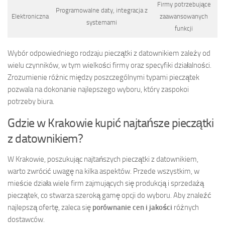
Firmy potrzebujące
Programowalne daty, integracja z
Elektroniczna
zaawansowanych
systemami
funkcji
Wybór odpowiedniego rodzaju pieczątki z datownikiem zależy od
wielu czynników, w tym wielkości firmy oraz specyfiki działalności.
Zrozumienie różnic między poszczególnymi typami pieczątek
pozwala na dokonanie najlepszego wyboru, który zaspokoi
potrzeby biura.
Gdzie w Krakowie kupić najtańsze pieczątki
z datownikiem?
W Krakowie, poszukując najtańszych pieczątki z datownikiem,
warto zwrócić uwagę na kilka aspektów. Przede wszystkim, w
mieście działa wiele firm zajmujących się produkcją i sprzedażą
pieczątek, co stwarza szeroką gamę opcji do wyboru. Aby znaleźć
najlepszą ofertę, zaleca się
porównanie cen i jakości
różnych
dostawców.