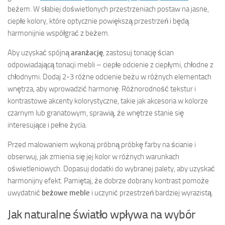
beżem. W słabiej doświetlonych przestrzeniach postaw na jasne,
ciepłe kolory, które optycznie powiększą przestrzeń i będą
harmonijnie współgrać z beżem.
Aby uzyskać spójną
aranżację
, zastosuj tonację ścian
odpowiadającą tonacji mebli – ciepłe odcienie z ciepłymi, chłodne z
chłodnymi. Dodaj 2-3 różne odcienie beżu w różnych elementach
wnętrza, aby wprowadzić harmonię. Różnorodność tekstur i
kontrastowe akcenty kolorystyczne, takie jak akcesoria w kolorze
czarnym lub granatowym, sprawią, że wnętrze stanie się
interesujące i pełne życia.
Przed malowaniem wykonaj próbną próbkę farby na ścianie i
obserwuj, jak zmienia się jej kolor w różnych warunkach
oświetleniowych. Dopasuj dodatki do wybranej palety, aby uzyskać
harmonijny efekt. Pamiętaj, że dobrze dobrany kontrast pomoże
uwydatnić
beżowe meble
i uczynić przestrzeń bardziej wyrazistą.
Jak naturalne światło wpływa na wybór