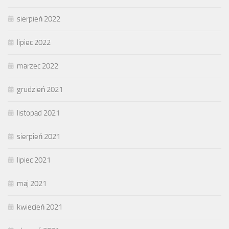
sierpień 2022
lipiec 2022
marzec 2022
grudzień 2021
listopad 2021
sierpień 2021
lipiec 2021
maj 2021
kwiecień 2021