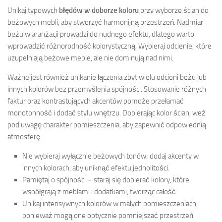
Unikaj typowych
błędów w doborze koloru
przy wyborze ścian do
beżowych mebli, aby stworzyć harmonijną przestrzeń. Nadmiar
beżu w aranżacji prowadzi do nudnego efektu, dlatego warto
wprowadzić różnorodność kolorystyczną. Wybieraj odcienie, które
uzupełniają beżowe meble, ale nie dominują nad nimi.
Ważne jest również unikanie łączenia zbyt wielu odcieni beżu lub
innych kolorów bez przemyślenia spójności. Stosowanie różnych
faktur oraz kontrastujących akcentów pomoże przełamać
monotonność i dodać stylu wnętrzu. Dobierając kolor ścian, weź
pod uwagę charakter pomieszczenia, aby zapewnić odpowiednią
atmosferę.
Nie wybieraj wyłącznie beżowych tonów; dodaj akcenty w
innych kolorach, aby uniknąć efektu jednolitości.
Pamiętaj o spójności – staraj się dobierać kolory, które
współgrają z meblami i dodatkami, tworząc całość.
Unikaj intensywnych kolorów w małych pomieszczeniach,
ponieważ mogą one optycznie pomniejszać przestrzeń.