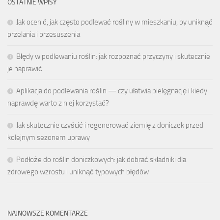
OSTATNIE WPISY
Jak ocenić, jak często podlewać rośliny w mieszkaniu, by uniknąć
przelania i przesuszenia
Błędy w podlewaniu roślin: jak rozpoznać przyczyny i skutecznie
je naprawić
Aplikacja do podlewania roślin — czy ułatwia pielęgnację i kiedy
naprawdę warto z niej korzystać?
Jak skutecznie czyścić i regenerować ziemię z doniczek przed
kolejnym sezonem uprawy
Podłoże do roślin doniczkowych: jak dobrać składniki dla
zdrowego wzrostu i uniknąć typowych błędów
NAJNOWSZE KOMENTARZE