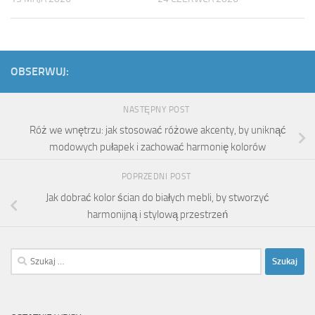
OBSERWUJ:
NASTĘPNY POST
Róż we wnętrzu: jak stosować różowe akcenty, by uniknąć
modowych pułapek i zachować harmonię kolorów
POPRZEDNI POST
Jak dobrać kolor ścian do białych mebli, by stworzyć
harmonijną i stylową przestrzeń
Szukaj: