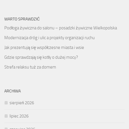
WARTO SPRAWDZIĆ
Podłoga żywiczna do salonu – posadzki żywiczne Wielkopolska
Modernizacja dróg i ulic a projekty organizacji ruchu
Jak prezentują się współczesne miasta i wsie
Gdzie sprawdzają się kotły o dużej mocy?
Strefa relaksu tuż za domem
ARCHIWA
sierpień 2026
lipiec 2026