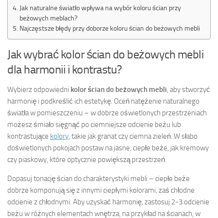
Jak naturalne światło wpływa na wybór koloru ścian przy
beżowych meblach?
Najczęstsze błędy przy doborze koloru ścian do beżowych mebli
Jak wybrać kolor ścian do beżowych mebli
dla harmonii i kontrastu?
Wybierz odpowiedni
kolor ścian do beżowych mebli
, aby stworzyć
harmonię i podkreślić ich estetykę. Oceń natężenie naturalnego
światła w pomieszczeniu – w dobrze oświetlonych przestrzeniach
możesz śmiało sięgnąć po ciemniejsze odcienie beżu lub
kontrastujące
kolory
, takie jak granat czy ciemna zieleń. W słabo
doświetlonych pokojach postaw na jasne, ciepłe beże, jak kremowy
czy piaskowy, które optycznie powiększą przestrzeń.
Dopasuj tonację ścian do charakterystyki mebli – ciepłe beże
dobrze komponują się z innymi ciepłymi kolorami, zaś chłodne
odcienie z chłodnymi. Aby uzyskać harmonię, zastosuj 2-3 odcienie
beżu w różnych elementach wnętrza, na przykład na ścianach, w