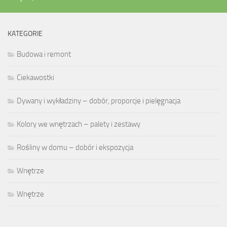
KATEGORIE
Budowa i remont
Ciekawostki
Dywany i wykładziny – dobór, proporcje i pielęgnacja
Kolory we wnętrzach – palety i zestawy
Rośliny w domu – dobór i ekspozycja
Wnętrze
Wnętrze