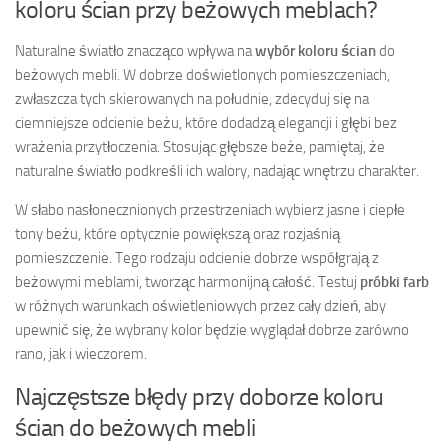
koloru ścian przy beżowych meblach?
Naturalne światło znacząco wpływa na
wybór koloru ścian
do
beżowych mebli. W dobrze doświetlonych pomieszczeniach,
zwłaszcza tych skierowanych na południe, zdecyduj się na
ciemniejsze odcienie beżu, które dodadzą elegancji i głębi bez
wrażenia przytłoczenia. Stosując głębsze beże, pamiętaj, że
naturalne światło podkreśli ich walory, nadając wnętrzu charakter.
W słabo nasłonecznionych przestrzeniach wybierz jasne i ciepłe
tony beżu, które optycznie powiększą oraz rozjaśnią
pomieszczenie. Tego rodzaju odcienie dobrze współgrają z
beżowymi meblami, tworząc harmonijną całość. Testuj
próbki farb
w różnych warunkach oświetleniowych przez cały dzień, aby
upewnić się, że wybrany kolor będzie wyglądał dobrze zarówno
rano, jak i wieczorem.
Najczęstsze błędy przy doborze koloru
ścian do beżowych mebli