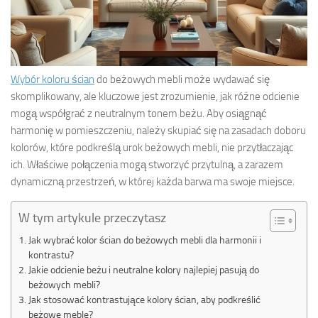
Wybór koloru ścian
do beżowych mebli może wydawać się
skomplikowany, ale kluczowe jest zrozumienie, jak różne odcienie
mogą współgrać z neutralnym tonem beżu. Aby osiągnąć
harmonię w pomieszczeniu, należy skupiać się na zasadach doboru
kolorów, które podkreślą urok beżowych mebli, nie przytłaczając
ich. Właściwe połączenia mogą stworzyć przytulną, a zarazem
dynamiczną przestrzeń, w której każda barwa ma swoje miejsce.
W tym artykule przeczytasz
Jak wybrać kolor ścian do beżowych mebli dla harmonii i
kontrastu?
Jakie odcienie beżu i neutralne kolory najlepiej pasują do
beżowych mebli?
Jak stosować kontrastujące kolory ścian, aby podkreślić
beżowe meble?