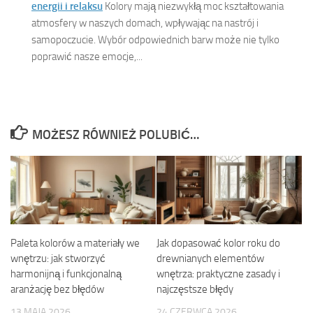
energii i relaksu
Kolory mają niezwykłą moc kształtowania
atmosfery w naszych domach, wpływając na nastrój i
samopoczucie. Wybór odpowiednich barw może nie tylko
poprawić nasze emocje,...
MOŻESZ RÓWNIEŻ POLUBIĆ…
Paleta kolorów a materiały we
Jak dopasować kolor roku do
wnętrzu: jak stworzyć
drewnianych elementów
harmonijną i funkcjonalną
wnętrza: praktyczne zasady i
aranżację bez błędów
najczęstsze błędy
13 MAJA 2026
24 CZERWCA 2026