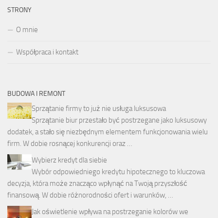
STRONY
O mnie
Współpraca i kontakt
BUDOWA I REMONT
Sprzątanie firmy to już nie usługa luksusowa
Sprzątanie biur przestało być postrzegane jako luksusowy
dodatek, a stało się niezbędnym elementem funkcjonowania wielu
firm. W dobie rosnącej konkurencji oraz …
Wybierz kredyt dla siebie
Wybór odpowiedniego kredytu hipotecznego to kluczowa
decyzja, która może znacząco wpłynąć na Twoją przyszłość
finansową. W dobie różnorodności ofert i warunków, …
Jak oświetlenie wpływa na postrzeganie kolorów we