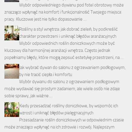
Wybór odpowiedniego dywanu pod fotel obrotowy może
znacząco wpłynąć na komfort i funkcjonalność Twojego miejsca
pracy. Kluczowe jest nie tylko dopasowanie …
Rośliny a styl wnętrza: jak dobrać zieleń, by podkreślić
charakter przestrzeni i uniknąć błędów aranżacyjnych
Wybór odpowiednich roślin doniczkowych może być
kluczowy dla harmonijnej aranżacji wnętrza. Często jednak
popełniamy błędy, które mogą zepsuć estetykę przestrzeni, na …
Jak wybrać dywan do salonu z ogrzewaniem podłogowym,
by nie tracić ciepła i komfortu
Wybór dywanu do salonu z ogrzewaniem podłogowym
może wydawać się prostym zadaniem, ale wiele osób nie zdaje
sobie sprawy, jak ważne …
Kiedy przesadzać rośliny doniczkowe, by wspomóc ich
wzrost i uniknąć błędów pielęgnacyjnych
Przesadzanie roślin doniczkowych w odpowiednim czasie
może znacząco wpłynąć na ich zdrowie i rozwój. Najlepszym