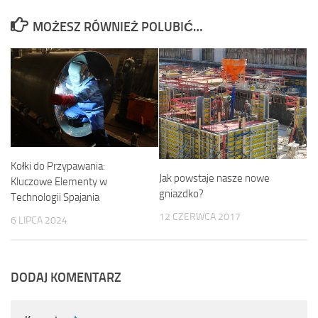
MOŻESZ RÓWNIEŻ POLUBIĆ…
Kołki do Przypawania:
Jak powstaje nasze nowe
Kluczowe Elementy w
gniazdko?
Technologii Spajania
12 CZERWCA 2017
6 LIPCA 2024
DODAJ KOMENTARZ