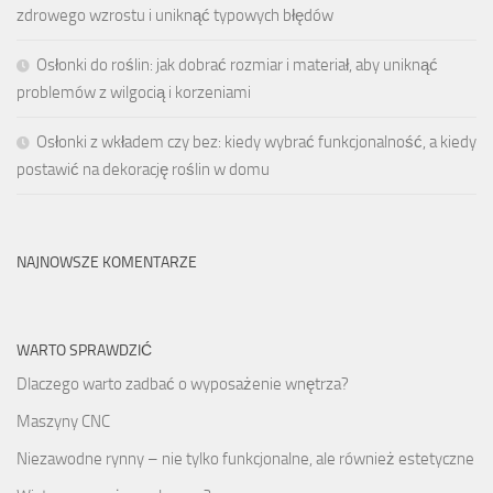
zdrowego wzrostu i uniknąć typowych błędów
Osłonki do roślin: jak dobrać rozmiar i materiał, aby uniknąć
problemów z wilgocią i korzeniami
Osłonki z wkładem czy bez: kiedy wybrać funkcjonalność, a kiedy
postawić na dekorację roślin w domu
NAJNOWSZE KOMENTARZE
WARTO SPRAWDZIĆ
Dlaczego warto zadbać o wyposażenie wnętrza?
Maszyny CNC
Niezawodne rynny – nie tylko funkcjonalne, ale również estetyczne