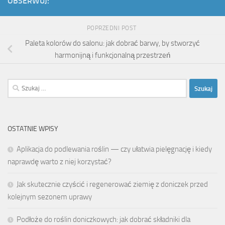
OBSERWUJ:
POPRZEDNI POST
Paleta kolorów do salonu: jak dobrać barwy, by stworzyć
harmonijną i funkcjonalną przestrzeń
Szukaj:
OSTATNIE WPISY
Aplikacja do podlewania roślin — czy ułatwia pielęgnację i kiedy
naprawdę warto z niej korzystać?
Jak skutecznie czyścić i regenerować ziemię z doniczek przed
kolejnym sezonem uprawy
Podłoże do roślin doniczkowych: jak dobrać składniki dla