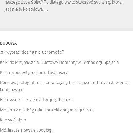
naszego życia śpiąc? To dlatego warto stworzyć sypialnię, która
jest nie tylko stylowa, …
BUDOWA
Jak wybrać idealną nieruchomość?
Kołki do Przypawania: Kluczowe Elementy w Technologii Spajania
Kurs na podesty ruchome Bydgoszcz
Podstawy fotografii dla początkujących: kluczowe techniki, ustawienia i
kompozycja
Efektywne miejsce dla Twojego biznesu
Modernizacja dróg i ulic a projekty organizacji ruchu
Kup swój dom
Mój jest ten kawałek podłogi!