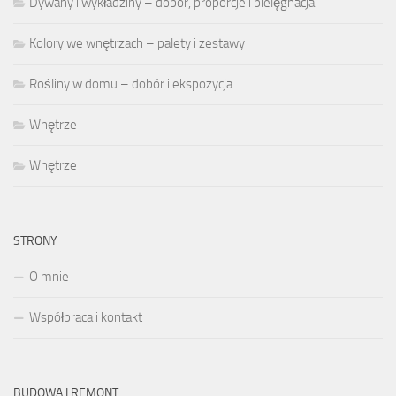
Dywany i wykładziny – dobór, proporcje i pielęgnacja
Kolory we wnętrzach – palety i zestawy
Rośliny w domu – dobór i ekspozycja
Wnętrze
Wnętrze
STRONY
O mnie
Współpraca i kontakt
BUDOWA I REMONT