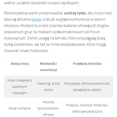
ważne i w jakich obszarach czujesz się ekspert.
Równocześnie warto przeprowadzić
analizę rynku
, aby zrozumieć,
jakie są aktualne
trendy
oraz jak wygląda konkurencja w danym
obszarze. Możesz to zrobić poprzez badanie istniejących blogów,
popularnych grup na mediach społecznościowych lub forum
dyskusyjnych. Zwróć uwagę na tematy, które przyciągają dużą
liczbę czytelników, ale też te mniej eksploatowane, które mogą
stwarzać nowe możliwości.
Rodzaj niszy
Możliwości
Przykłady tematów
monetizacji
Nisze związane z
Coaching, kursy
Motywacja, zdrowie psychiczne,
osobistym
online
zarządzanie czasem
rozwojem
Artykuły
Przepisy, recenzje restauracji,
Nisze kulinarne
sponsorowane,
dieta specjalistyczna
afiliacja