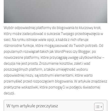
Wybór odpowiedniej platformy do blogowania to kluczowy krok,
który może zadecydować o sukcesie Twojego przedsięwzięcia w
sieci. Na rynku istnieje wiele opcji, a każda z nich oferuje
różnorodne funkcje, które mogą pasować do Twoich potrzeb. Od
popularnych rozwiązań takich jak WordPress czy Blogger, po
nowoczesne platformy, które przyciągają uwagę użytkowników –
decyzja nie jest prosta. Zrozumienie kosztów, zalet i wad
poszczególnych platform, a także umiejętność wyboru
odpowiedniej niszy, są istotnymi elementami, które warto
przemyśleć przed rozpoczęciem blogowania. W artykule znajdziesz
praktyczne wskazówki, które pomogą Ci w podjęciu świadomej
decyzji.
W tym artykule przeczytasz