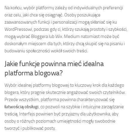
Na końcu, wybór platformy zależy od indywidualnych preferencji
oraz celu, jaki chce się osiągnąć. Osoby poszukujące
zaawansowanych funkcji i personalizacji mogą skłaniać się ku
WordPressowi, podczas gdy ci, którzy szukają prostoty i szybkości,
mogą wybrać Bloggera lub Wix. Medium natomiast może być
doskonałym miejscem dla tych, którzy chcą skupić się na pisaniu i
budowaniu społeczności wokół swoich treści.
Jakie funkcje powinna mieć idealna
platforma blogowa?
Wybór idealnej platformy blogowej to kluczowy krok dla każdego
blogera, który pragnie skutecznie angażować swoich czytelników.
Przede wszystkim, platforma powinna charakteryzować się
łatwością obsługi
, co pozwoli na szybkie i intuicyjne zarządzanie
treścią. Interfejs powinien być przyjazny dla użytkownika, aby
osoby o różnych poziomach umiejętności mogły swobodnie
tworzyć i publikować posty.