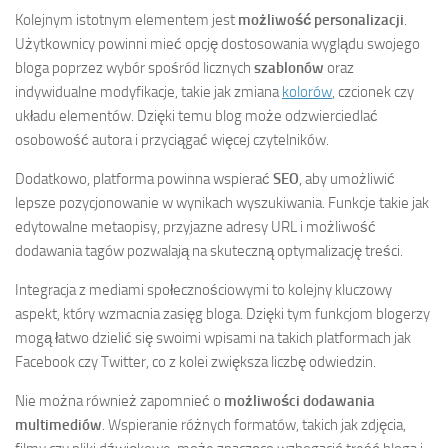
Kolejnym istotnym elementem jest
możliwość personalizacji
.
Użytkownicy powinni mieć opcję dostosowania wyglądu swojego
bloga poprzez wybór spośród licznych
szablonów
oraz
indywidualne modyfikacje, takie jak zmiana
kolorów
, czcionek czy
układu elementów. Dzięki temu blog może odzwierciedlać
osobowość autora i przyciągać więcej czytelników.
Dodatkowo, platforma powinna wspierać
SEO
, aby umożliwić
lepsze pozycjonowanie w wynikach wyszukiwania. Funkcje takie jak
edytowalne metaopisy, przyjazne adresy URL i możliwość
dodawania tagów pozwalają na skuteczną optymalizację treści.
Integracja z mediami społecznościowymi to kolejny kluczowy
aspekt, który wzmacnia zasięg bloga. Dzięki tym funkcjom blogerzy
mogą łatwo dzielić się swoimi wpisami na takich platformach jak
Facebook czy Twitter, co z kolei zwiększa liczbę odwiedzin.
Nie można również zapomnieć o
możliwości dodawania
multimediów
. Wspieranie różnych formatów, takich jak zdjęcia,