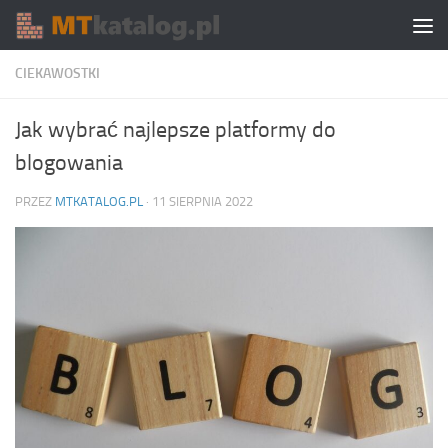
Skip to content
CIEKAWOSTKI
Jak wybrać najlepsze platformy do
blogowania
PRZEZ
MTKATALOG.PL
·
11 SIERPNIA 2022