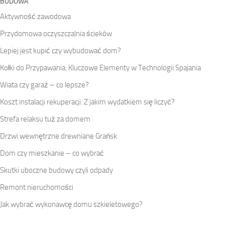
BUDOWA
Aktywność zawodowa
Przydomowa oczyszczalnia ścieków
Lepiej jest kupić czy wybudować dom?
Kołki do Przypawania: Kluczowe Elementy w Technologii Spajania
Wiata czy garaż – co lepsze?
Koszt instalacji rekuperacji. Z jakim wydatkiem się liczyć?
Strefa relaksu tuż za domem
Drzwi wewnętrzne drewniane Grańsk
Dom czy mieszkanie – co wybrać
Skutki uboczne budowy czyli odpady
Remont nieruchomości
Jak wybrać wykonawcę domu szkieletowego?