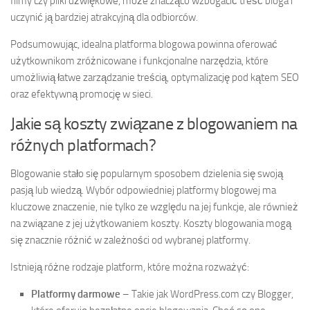
filmy czy pliki dźwiękowe, może znacząco wzbogacić treść bloga i
uczynić ją bardziej atrakcyjną dla odbiorców.
Podsumowując, idealna platforma blogowa powinna oferować
użytkownikom zróżnicowane i funkcjonalne narzędzia, które
umożliwią łatwe zarządzanie treścią, optymalizację pod kątem SEO
oraz efektywną promocję w sieci.
Jakie są koszty związane z blogowaniem na
różnych platformach?
Blogowanie stało się popularnym sposobem dzielenia się swoją
pasją lub wiedzą. Wybór odpowiedniej platformy blogowej ma
kluczowe znaczenie, nie tylko ze względu na jej funkcje, ale również
na związane z jej użytkowaniem koszty. Koszty blogowania mogą
się znacznie różnić w zależności od wybranej platformy.
Istnieją różne rodzaje platform, które można rozważyć:
Platformy darmowe
– Takie jak WordPress.com czy Blogger,