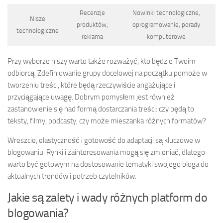
Recenzje
Nowinki technologiczne,
Nisze
produktów,
oprogramowanie, porady
technologiczne
reklama
komputerowe
Przy wyborze niszy warto także rozważyć, kto będzie Twoim
odbiorcą. Zdefiniowanie grupy docelowej na początku pomoże w
tworzeniu treści, które będą rzeczywiście angażujące i
przyciągające uwagę. Dobrym pomysłem jest również
zastanowienie się nad formą dostarczania treści: czy będą to
teksty, filmy, podcasty, czy może mieszanka różnych formatów?
Wreszcie, elastyczność i gotowość do adaptacji są kluczowe w
blogowaniu. Rynki i zainteresowania mogą się zmieniać, dlatego
warto być gotowym na dostosowanie tematyki swojego bloga do
aktualnych trendów i potrzeb czytelników.
Jakie są zalety i wady różnych platform do
blogowania?