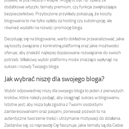
dodatkowe wtyczki, tematy premium, czy funkcje zwiększające
bezpieczeństwo. Przytoczone przykłady pokazują, że koszty
blogowania to nie tylko opłaty za hosting czy subskrypcję, ale
również wydatki na rozwój i promocję bloga.
Decydując się na blogowanie, warto dokładnie przeanalizować, jakie
są koszty związane z konkretną platformą oraz jakie możliwości
oferuje, aby znaleźć najlepiej dopasowane rozwiązanie do swoich
potrzeb. Właściwy wybór platformy może znacząco wpłynąć na
sukces i rozwój Twojego bloga.
Jak wybrać niszę dla swojego bloga?
Wybór odpowiedniej niszy dla swojego bloga to jeden z pierwszych
kroków, które należy podjąć, aby osiągnąć sukces w blogowaniu.
Istotne jest, aby nisza była zgodna z Twoimi osobistymi
zainteresowaniami oraz pasjami, ponieważ pozwoli to na
autentyczne tworzenie treści i utrzymanie motywacji do działania.
Zastanów się, co naprawdę Cię fascynuje, jakie tematy są dla Ciebie