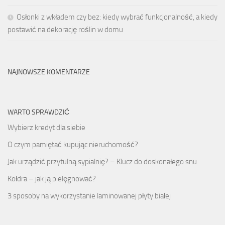
Osłonki z wkładem czy bez: kiedy wybrać funkcjonalność, a kiedy
postawić na dekorację roślin w domu
NAJNOWSZE KOMENTARZE
WARTO SPRAWDZIĆ
Wybierz kredyt dla siebie
O czym pamiętać kupując nieruchomość?
Jak urządzić przytulną sypialnię? – Klucz do doskonałego snu
Kołdra – jak ją pielęgnować?
3 sposoby na wykorzystanie laminowanej płyty białej