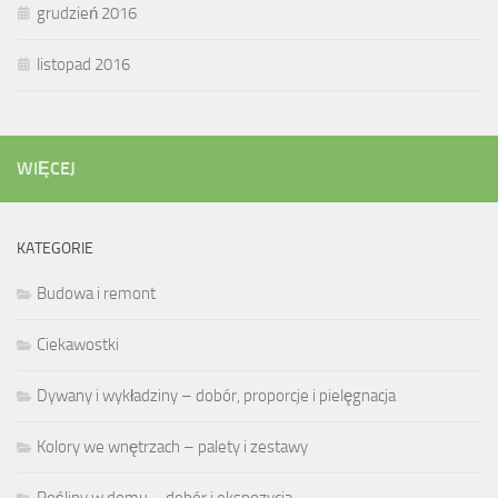
grudzień 2016
listopad 2016
WIĘCEJ
KATEGORIE
Budowa i remont
Ciekawostki
Dywany i wykładziny – dobór, proporcje i pielęgnacja
Kolory we wnętrzach – palety i zestawy
Rośliny w domu – dobór i ekspozycja