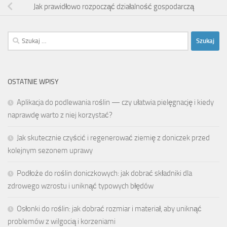
Jak prawidłowo rozpocząć działalność gospodarczą
Szukaj:
OSTATNIE WPISY
Aplikacja do podlewania roślin — czy ułatwia pielęgnację i kiedy
naprawdę warto z niej korzystać?
Jak skutecznie czyścić i regenerować ziemię z doniczek przed
kolejnym sezonem uprawy
Podłoże do roślin doniczkowych: jak dobrać składniki dla
zdrowego wzrostu i uniknąć typowych błędów
Osłonki do roślin: jak dobrać rozmiar i materiał, aby uniknąć
problemów z wilgocią i korzeniami