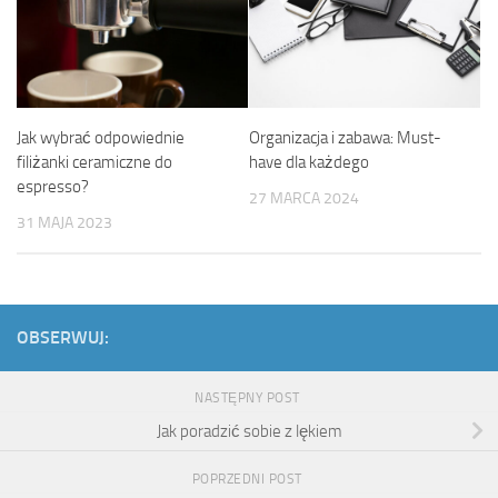
Jak wybrać odpowiednie
Organizacja i zabawa: Must-
filiżanki ceramiczne do
have dla każdego
espresso?
27 MARCA 2024
31 MAJA 2023
OBSERWUJ:
NASTĘPNY POST
Jak poradzić sobie z lękiem
POPRZEDNI POST