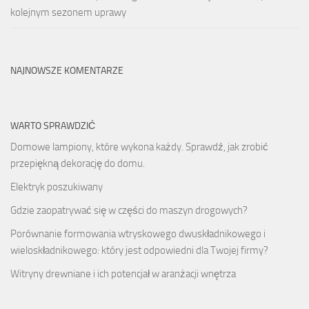
kolejnym sezonem uprawy
NAJNOWSZE KOMENTARZE
WARTO SPRAWDZIĆ
Domowe lampiony, które wykona każdy. Sprawdź, jak zrobić
przepiękną dekorację do domu.
Elektryk poszukiwany
Gdzie zaopatrywać się w części do maszyn drogowych?
Porównanie formowania wtryskowego dwuskładnikowego i
wieloskładnikowego: który jest odpowiedni dla Twojej firmy?
Witryny drewniane i ich potencjał w aranżacji wnętrza