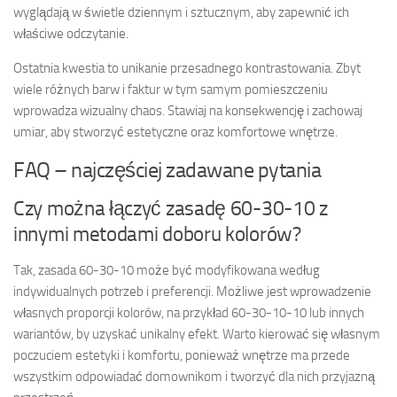
wyglądają w świetle dziennym i sztucznym, aby zapewnić ich
właściwe odczytanie.
Ostatnia kwestia to unikanie przesadnego kontrastowania. Zbyt
wiele różnych barw i faktur w tym samym pomieszczeniu
wprowadza wizualny chaos. Stawiaj na konsekwencję i zachowaj
umiar, aby stworzyć estetyczne oraz komfortowe wnętrze.
FAQ – najczęściej zadawane pytania
Czy można łączyć zasadę 60-30-10 z
innymi metodami doboru kolorów?
Tak, zasada 60-30-10 może być modyfikowana według
indywidualnych potrzeb i preferencji. Możliwe jest wprowadzenie
własnych proporcji kolorów, na przykład 60-30-10-10 lub innych
wariantów, by uzyskać unikalny efekt. Warto kierować się własnym
poczuciem estetyki i komfortu, ponieważ wnętrze ma przede
wszystkim odpowiadać domownikom i tworzyć dla nich przyjazną