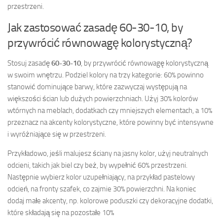
przestrzeni.
Jak zastosować zasadę 60-30-10, by
przywrócić równowagę kolorystyczną?
Stosuj zasadę
60-30-10
, by przywrócić równowagę kolorystyczną
w swoim wnętrzu. Podziel kolory na trzy kategorie: 60% powinno
stanowić dominujące barwy, które zazwyczaj występują na
większości ścian lub dużych powierzchniach. Użyj 30% kolorów
wtórnych na meblach, dodatkach czy mniejszych elementach, a 10%
przeznacz na akcenty kolorystyczne, które powinny być intensywne
i wyróżniające się w przestrzeni.
Przykładowo, jeśli malujesz ściany na jasny kolor, użyj neutralnych
odcieni, takich jak biel czy beż, by wypełnić 60% przestrzeni.
Następnie wybierz kolor uzupełniający, na przykład pastelowy
odcień, na fronty szafek, co zajmie 30% powierzchni. Na koniec
dodaj małe akcenty, np. kolorowe poduszki czy dekoracyjne dodatki,
które składają się na pozostałe 10%