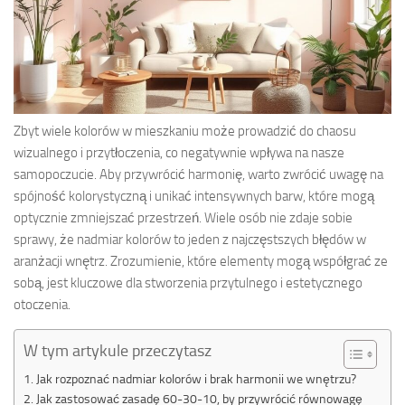
Zbyt wiele kolorów w mieszkaniu może prowadzić do chaosu
wizualnego i przytłoczenia, co negatywnie wpływa na nasze
samopoczucie. Aby przywrócić harmonię, warto zwrócić uwagę na
spójność kolorystyczną i unikać intensywnych barw, które mogą
optycznie zmniejszać przestrzeń. Wiele osób nie zdaje sobie
sprawy, że nadmiar kolorów to jeden z najczęstszych błędów w
aranżacji wnętrz. Zrozumienie, które elementy mogą współgrać ze
sobą, jest kluczowe dla stworzenia przytulnego i estetycznego
otoczenia.
W tym artykule przeczytasz
Jak rozpoznać nadmiar kolorów i brak harmonii we wnętrzu?
Jak zastosować zasadę 60-30-10, by przywrócić równowagę