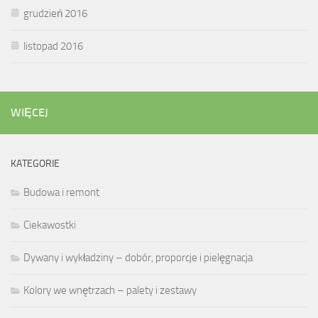
grudzień 2016
listopad 2016
WIĘCEJ
KATEGORIE
Budowa i remont
Ciekawostki
Dywany i wykładziny – dobór, proporcje i pielęgnacja
Kolory we wnętrzach – palety i zestawy