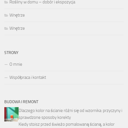
Rośliny w domu – dobór i ekspozycja
Wnętrze
Wnętrze
STRONY
O mnie
Współpraca i kontakt
BUDOWA I REMONT
Dlaczego kolor na ścianie różni się od wzornika: przyczyny i
sprawdzone sposoby korekty
Kiedy stoisz przed świeżo pomalowaną ścianą, a kolor