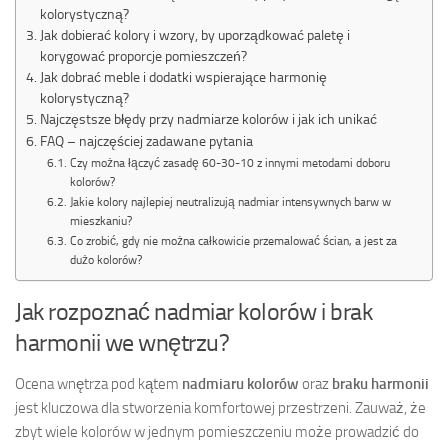
kolorystyczną?
Jak dobierać kolory i wzory, by uporządkować paletę i
korygować proporcje pomieszczeń?
Jak dobrać meble i dodatki wspierające harmonię
kolorystyczną?
Najczęstsze błędy przy nadmiarze kolorów i jak ich unikać
FAQ – najczęściej zadawane pytania
Czy można łączyć zasadę 60-30-10 z innymi metodami doboru
kolorów?
Jakie kolory najlepiej neutralizują nadmiar intensywnych barw w
mieszkaniu?
Co zrobić, gdy nie można całkowicie przemalować ścian, a jest za
dużo kolorów?
Jak rozpoznać nadmiar kolorów i brak
harmonii we wnętrzu?
Ocena wnętrza pod kątem
nadmiaru kolorów
oraz
braku harmonii
jest kluczowa dla stworzenia komfortowej przestrzeni. Zauważ, że
zbyt wiele kolorów w jednym pomieszczeniu może prowadzić do