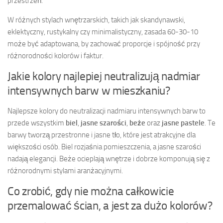
przestrzeń.
W różnych stylach wnętrzarskich, takich jak skandynawski,
eklektyczny, rustykalny czy minimalistyczny, zasada 60-30-10
może być adaptowana, by zachować proporcje i spójność przy
różnorodności kolorów i faktur.
Jakie kolory najlepiej neutralizują nadmiar
intensywnych barw w mieszkaniu?
Najlepsze kolory do neutralizacji nadmiaru intensywnych barw to
przede wszystkim
biel
,
jasne szarości
,
beże
oraz
jasne pastele
. Te
barwy tworzą przestronne i jasne tło, które jest atrakcyjne dla
większości osób. Biel rozjaśnia pomieszczenia, a jasne szarości
nadają elegancji. Beże ocieplają wnętrze i dobrze komponują się z
różnorodnymi stylami aranżacyjnymi.
Co zrobić, gdy nie można całkowicie
przemalować ścian, a jest za dużo kolorów?