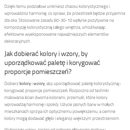
Dzięki temu podziałowi unikniesz chaosu kolorystycznego i
wprowadzisz harmonię, co sprawi, że przestrzeń będzie przyjemna
dla oka. Stosowanie zasady 60-30-10 wpłynie pozytywnie na
kompozycję kolorystyczną całego wnętrza, umożliwiając
efektowne wyeksponowanie najważniejszych elementów
dekoracyjnych.
Jak dobierać kolory i wzory, by
uporządkować paletę i korygować
proporcje pomieszczeń?
Dobierz
kolory
i
wzory
, aby uporządkować paletę kolorystyczną i
korygować proporcje pomieszczeń. Rozpocznij od techniki
malowania ścian dwoma kolorami; przemyśl, które kolory
wprowadzą harmonię i spokój. Użycie jasnych barw w małych
mieszkaniach sprzyja ich optycznemu powiększeniu, a ciemne
kolory mogą dodawać głębi i elegancji większym przestrzeniom.
Wybierając wzory, zacznij od jednego głównego motywu.