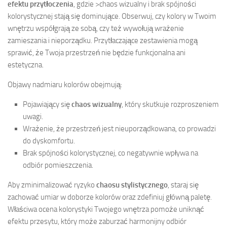
efektu przytłoczenia
, gdzie >chaos wizualny i brak spójności
kolorystycznej stają się dominujące. Obserwuj, czy kolory w Twoim
wnętrzu współgrają ze sobą, czy też wywołują wrażenie
zamieszania i nieporządku. Przytłaczające zestawienia mogą
sprawić, że Twoja przestrzeń nie będzie funkcjonalna ani
estetyczna.
Objawy nadmiaru kolorów obejmują:
Pojawiający się
chaos wizualny
, który skutkuje rozproszeniem
uwagi.
Wrażenie, że przestrzeń jest nieuporządkowana, co prowadzi
do dyskomfortu.
Brak spójności kolorystycznej, co negatywnie wpływa na
odbiór pomieszczenia.
Aby zminimalizować ryzyko
chaosu stylistycznego
, staraj się
zachować umiar w doborze kolorów oraz zdefiniuj główną paletę.
Właściwa ocena kolorystyki Twojego wnętrza pomoże uniknąć
efektu przesytu, który może zaburzać harmonijny odbiór