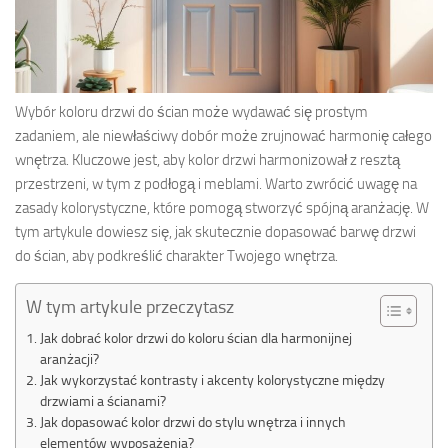
Wybór koloru drzwi do ścian może wydawać się prostym
zadaniem, ale niewłaściwy dobór może zrujnować harmonię całego
wnętrza. Kluczowe jest, aby kolor drzwi harmonizował z resztą
przestrzeni, w tym z podłogą i meblami. Warto zwrócić uwagę na
zasady kolorystyczne, które pomogą stworzyć spójną aranżację. W
tym artykule dowiesz się, jak skutecznie dopasować barwę drzwi
do ścian, aby podkreślić charakter Twojego wnętrza.
W tym artykule przeczytasz
Jak dobrać kolor drzwi do koloru ścian dla harmonijnej
aranżacji?
Jak wykorzystać kontrasty i akcenty kolorystyczne między
drzwiami a ścianami?
Jak dopasować kolor drzwi do stylu wnętrza i innych
elementów wyposażenia?