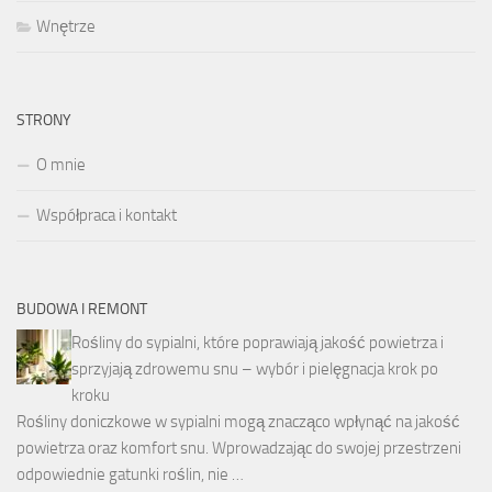
Wnętrze
STRONY
O mnie
Współpraca i kontakt
BUDOWA I REMONT
Rośliny do sypialni, które poprawiają jakość powietrza i
sprzyjają zdrowemu snu – wybór i pielęgnacja krok po
kroku
Rośliny doniczkowe w sypialni mogą znacząco wpłynąć na jakość
powietrza oraz komfort snu. Wprowadzając do swojej przestrzeni
odpowiednie gatunki roślin, nie …