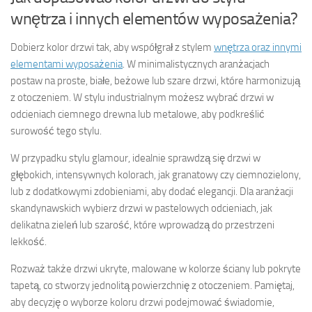
wnętrza i innych elementów wyposażenia?
Dobierz kolor drzwi tak, aby współgrał z stylem
wnętrza oraz innymi
elementami wyposażenia
. W minimalistycznych aranżacjach
postaw na proste, białe, beżowe lub szare drzwi, które harmonizują
z otoczeniem. W stylu industrialnym możesz wybrać drzwi w
odcieniach ciemnego drewna lub metalowe, aby podkreślić
surowość tego stylu.
W przypadku stylu glamour, idealnie sprawdzą się drzwi w
głębokich, intensywnych kolorach, jak granatowy czy ciemnozielony,
lub z dodatkowymi zdobieniami, aby dodać elegancji. Dla aranżacji
skandynawskich wybierz drzwi w pastelowych odcieniach, jak
delikatna zieleń lub szarość, które wprowadzą do przestrzeni
lekkość.
Rozważ także drzwi ukryte, malowane w kolorze ściany lub pokryte
tapetą, co stworzy jednolitą powierzchnię z otoczeniem. Pamiętaj,
aby decyzję o wyborze koloru drzwi podejmować świadomie,