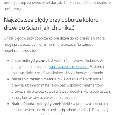
uwzględniając zarówno estetykę, jak i funkcjonalność oraz osobiste
preferencje.
Najczęstsze błędy przy doborze koloru
drzwi do ścian i jak ich unikać
Unikaj błędów przy doborze
koloru drzwi
do
koloru ścian
, które
mogą prowadzić do nieharmonijnej aranżacji. Najczęściej
popełniane błędy to:
Chaos kolorystyczny
: Zbyt wiele intensywnych kolorów w
jednym pomieszczeniu
wprowadza zamieszanie
. Wybieraj
maksymalnie trzy główne kolory, aby zachować harmonię.
Mieszanie różnych materiałów
: Łączenie różnych odcieni
drewna lub innych materiałów bez wspólnych elementów
prowadzi do przypadkowości. Stosuj dodatki, które powtarzają
kolory lub faktury użyte w pomieszczeniu.
Brak spójności kolorystycznej
: Meble w jaskrawych kolorach
bez odniesienia do ścian osłabiają całość aranżacji. Powtarzaj