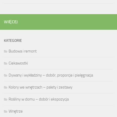
WIĘCEJ
KATEGORIE
Budowa i remont
Ciekawostki
Dywany i wykładziny – dobór, proporcje i pielęgnacja
Kolory we wnętrzach – palety i zestawy
Rośliny w domu – dobór i ekspozycja
Wnętrze