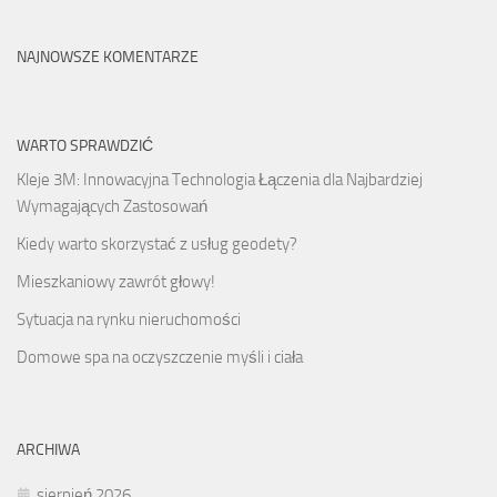
NAJNOWSZE KOMENTARZE
WARTO SPRAWDZIĆ
Kleje 3M: Innowacyjna Technologia Łączenia dla Najbardziej
Wymagających Zastosowań
Kiedy warto skorzystać z usług geodety?
Mieszkaniowy zawrót głowy!
Sytuacja na rynku nieruchomości
Domowe spa na oczyszczenie myśli i ciała
ARCHIWA
sierpień 2026