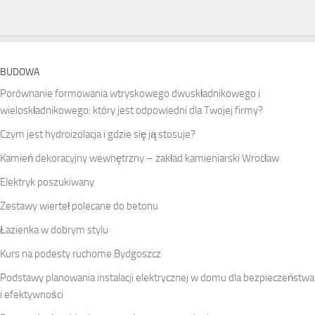
BUDOWA
Porównanie formowania wtryskowego dwuskładnikowego i
wieloskładnikowego: który jest odpowiedni dla Twojej firmy?
Czym jest hydroizolacja i gdzie się ją stosuje?
Kamień dekoracyjny wewnętrzny – zakład kamieniarski Wrocław
Elektryk poszukiwany
Zestawy wierteł polecane do betonu
Łazienka w dobrym stylu
Kurs na podesty ruchome Bydgoszcz
Podstawy planowania instalacji elektrycznej w domu dla bezpieczeństwa
i efektywności