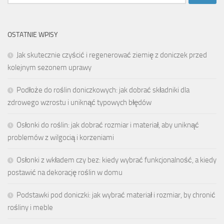
OSTATNIE WPISY
Jak skutecznie czyścić i regenerować ziemię z doniczek przed
kolejnym sezonem uprawy
Podłoże do roślin doniczkowych: jak dobrać składniki dla
zdrowego wzrostu i uniknąć typowych błędów
Osłonki do roślin: jak dobrać rozmiar i materiał, aby uniknąć
problemów z wilgocią i korzeniami
Osłonki z wkładem czy bez: kiedy wybrać funkcjonalność, a kiedy
postawić na dekorację roślin w domu
Podstawki pod doniczki: jak wybrać materiał i rozmiar, by chronić
rośliny i meble