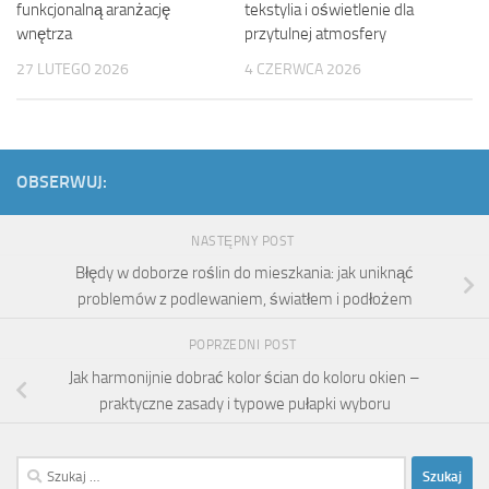
funkcjonalną aranżację
tekstylia i oświetlenie dla
wnętrza
przytulnej atmosfery
27 LUTEGO 2026
4 CZERWCA 2026
OBSERWUJ:
NASTĘPNY POST
Błędy w doborze roślin do mieszkania: jak uniknąć
problemów z podlewaniem, światłem i podłożem
POPRZEDNI POST
Jak harmonijnie dobrać kolor ścian do koloru okien –
praktyczne zasady i typowe pułapki wyboru
Szukaj: