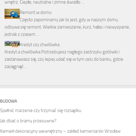
wnętrz. Ciepłe, neutralne i zimne światło …
Remont w domu
Często zapominamy jak to jest, gdy w naszym domu
odbywa się remont. Wielkie zamieszanie, kurz, hałas i niewyspanie,
jednak z czasem …
Kredyt czy chwilówka
Kredyt a chwilówka Potrzebujesz nagłego zastrzyku gotówki i
zastanawiasz się, czy lepiej udać się w tym celu do banku, gdzie
zaciągnąć …
BUDOWA
Spełnić marzenie czy trzymać się rozsądku
Jak dbać o bramy przesuwne?
Kamień dekoracyjny wewnętrzny – zakład kamieniarski Wrocław