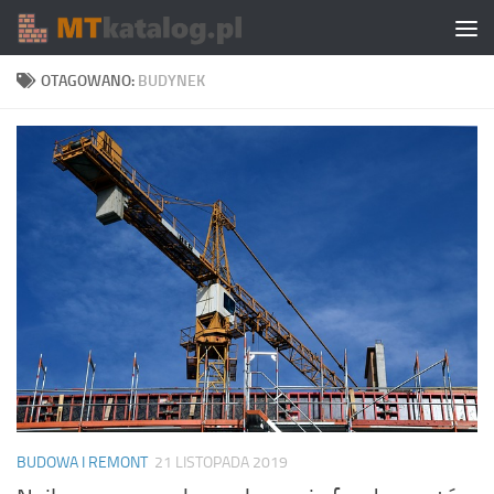
Skip to content
OTAGOWANO:
BUDYNEK
BUDOWA I REMONT
21 LISTOPADA 2019