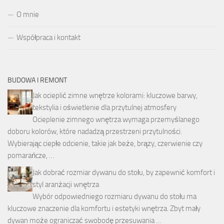
O mnie
Współpraca i kontakt
BUDOWA I REMONT
Jak ocieplić zimne wnętrze kolorami: kluczowe barwy,
tekstylia i oświetlenie dla przytulnej atmosfery
Ocieplenie zimnego wnętrza wymaga przemyślanego
doboru kolorów, które nadadzą przestrzeni przytulności.
Wybierając ciepłe odcienie, takie jak beże, brązy, czerwienie czy
pomarańcze, …
Jak dobrać rozmiar dywanu do stołu, by zapewnić komfort i
styl aranżacji wnętrza
Wybór odpowiedniego rozmiaru dywanu do stołu ma
kluczowe znaczenie dla komfortu i estetyki wnętrza. Zbyt mały
dywan może ograniczać swobodę przesuwania …