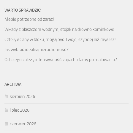
WARTO SPRAWDZIĆ
Meble potrzebne od zaraz!
Wkłady z płaszczem wodnym, stojak na drewno kominkowe
Cztery ściany w bloku, mogą być Twoje, szybciej niż myślisz!
Jak wybrać idealną nieruchomość?
Od czego zależy intensywność zapachu farby po malowaniu?
ARCHIWA
sierpień 2026
lipiec 2026
czerwiec 2026