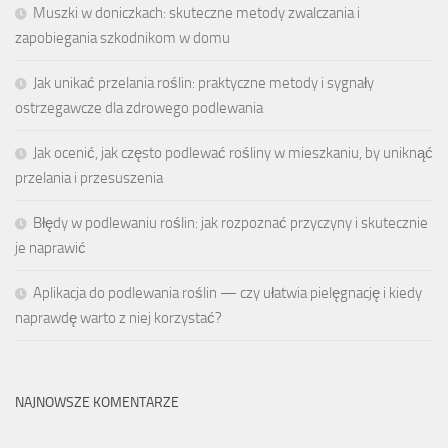
Muszki w doniczkach: skuteczne metody zwalczania i
zapobiegania szkodnikom w domu
Jak unikać przelania roślin: praktyczne metody i sygnały
ostrzegawcze dla zdrowego podlewania
Jak ocenić, jak często podlewać rośliny w mieszkaniu, by uniknąć
przelania i przesuszenia
Błędy w podlewaniu roślin: jak rozpoznać przyczyny i skutecznie
je naprawić
Aplikacja do podlewania roślin — czy ułatwia pielęgnację i kiedy
naprawdę warto z niej korzystać?
NAJNOWSZE KOMENTARZE