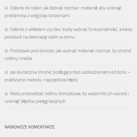
Osłonki do roślin: jak dobrać rozmiar i materiał, aby uniknąć
problemów z wilgocią i korzeniami
Osłonki z wkładem czy bez: kiedy wybrać funkcjonalność, a kiedy
postawić na dekorację roślin w domu
Podstawki pod doniczki: jak wybrać materiał i rozmiar, by chronić
rośliny i meble
Jak skutecznie chronić podłogę przed uszkodzeniami od donic –
praktyczne metody i najczęstsze błędy
Kiedy przesadzać rośliny doniczkowe, by wspomóc ich wzrost i
uniknąć błędów pielęgnacyjnych
NAJNOWSZE KOMENTARZE