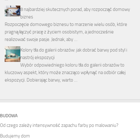
8 najbardziej skutecznych porad, aby rozpocząć domowy
biznes
Rozpoczęcie domowego biznesu to marzenie wielu osób, które
pragną łączyć pracę z życiem osobistym, a jednocześnie
realizować swoje pasje. Jednak, aby …
Kolory tła do galerii obrazów: jak dobrać barwy pod styl i
nastrój ekspozycji
Wybór odpowiedniego koloru tła do galerii obrazów to
kluczowy aspekt, który może znacząco wpłynąć na odbiór całej
ekspozycji. Dobierając barwy, warto …
BUDOWA
Od czego zależy intensywność zapachu farby po malowaniu?
Budujemy dom