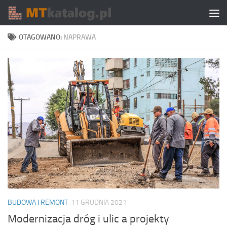
Skip to content
OTAGOWANO:
NAPRAWA
BUDOWA I REMONT
11 GRUDNIA 2021
Modernizacja dróg i ulic a projekty