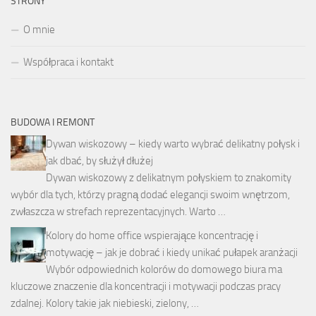
STRONY
O mnie
Współpraca i kontakt
BUDOWA I REMONT
Dywan wiskozowy – kiedy warto wybrać delikatny połysk i
jak dbać, by służył dłużej
Dywan wiskozowy z delikatnym połyskiem to znakomity
wybór dla tych, którzy pragną dodać elegancji swoim wnętrzom,
zwłaszcza w strefach reprezentacyjnych. Warto …
Kolory do home office wspierające koncentrację i
motywację – jak je dobrać i kiedy unikać pułapek aranżacji
Wybór odpowiednich kolorów do domowego biura ma
kluczowe znaczenie dla koncentracji i motywacji podczas pracy
zdalnej. Kolory takie jak niebieski, zielony, …