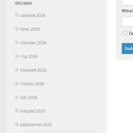
ARCHIWA
Witry
sierpień 2026
lipiec 2026
Za
czerwiec 2026
maj 2026
kwiecień 2026
marzec 2026
luty 2026
listopad 2025
październik 2025