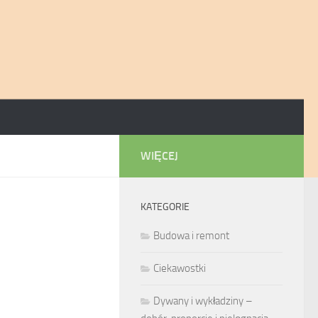
WIĘCEJ
KATEGORIE
Budowa i remont
Ciekawostki
Dywany i wykładziny –