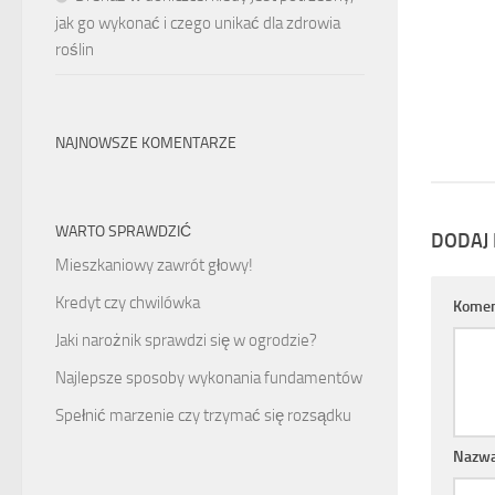
jak go wykonać i czego unikać dla zdrowia
roślin
NAJNOWSZE KOMENTARZE
WARTO SPRAWDZIĆ
DODAJ
Mieszkaniowy zawrót głowy!
Kredyt czy chwilówka
Komen
Jaki narożnik sprawdzi się w ogrodzie?
Najlepsze sposoby wykonania fundamentów
Spełnić marzenie czy trzymać się rozsądku
Nazw