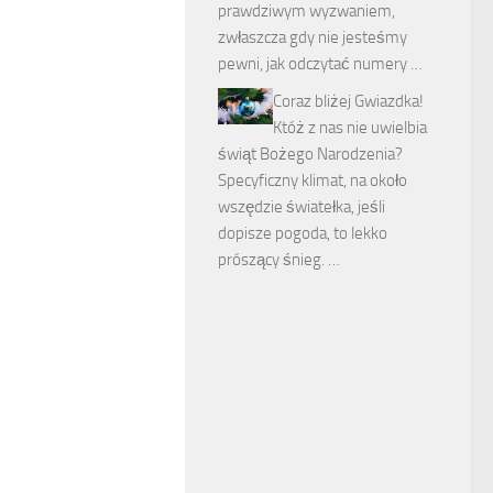
prawdziwym wyzwaniem,
zwłaszcza gdy nie jesteśmy
pewni, jak odczytać numery …
Coraz bliżej Gwiazdka!
Któż z nas nie uwielbia
świąt Bożego Narodzenia?
Specyficzny klimat, na około
wszędzie światełka, jeśli
dopisze pogoda, to lekko
prószący śnieg. …