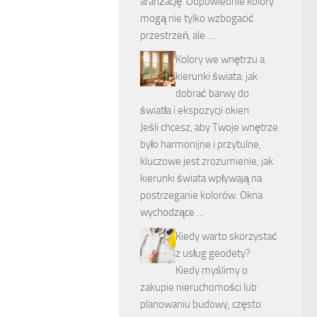
aranżację. Odpowiednie kolory
mogą nie tylko wzbogacić
przestrzeń, ale …
Kolory we wnętrzu a
kierunki świata: jak
dobrać barwy do
światła i ekspozycji okien
Jeśli chcesz, aby Twoje wnętrze
było harmonijne i przytulne,
kluczowe jest zrozumienie, jak
kierunki świata wpływają na
postrzeganie kolorów. Okna
wychodzące …
Kiedy warto skorzystać
z usług geodety?
Kiedy myślimy o
zakupie nieruchomości lub
planowaniu budowy, często