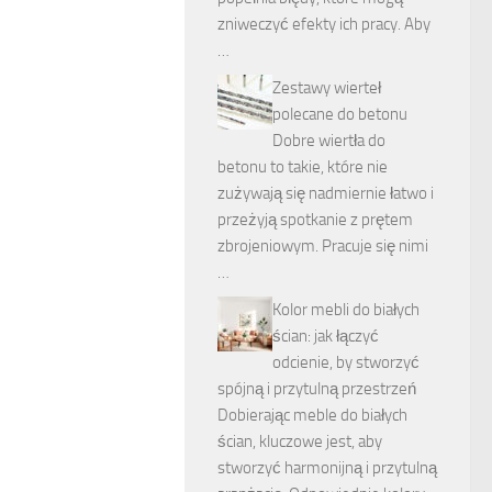
zniweczyć efekty ich pracy. Aby
…
Zestawy wierteł
polecane do betonu
Dobre wiertła do
betonu to takie, które nie
zużywają się nadmiernie łatwo i
przeżyją spotkanie z prętem
zbrojeniowym. Pracuje się nimi
…
Kolor mebli do białych
ścian: jak łączyć
odcienie, by stworzyć
spójną i przytulną przestrzeń
Dobierając meble do białych
ścian, kluczowe jest, aby
stworzyć harmonijną i przytulną