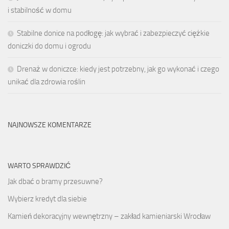
i stabilność w domu
Stabilne donice na podłogę: jak wybrać i zabezpieczyć ciężkie
doniczki do domu i ogrodu
Drenaż w doniczce: kiedy jest potrzebny, jak go wykonać i czego
unikać dla zdrowia roślin
NAJNOWSZE KOMENTARZE
WARTO SPRAWDZIĆ
Jak dbać o bramy przesuwne?
Wybierz kredyt dla siebie
Kamień dekoracyjny wewnętrzny – zakład kamieniarski Wrocław