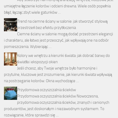
umiejętne łączenie kolorów i odcieni drewna. Wiele osób popełnia
błąd, łącząc zbyt wiele gatunków …
Trend na ciemne ściany w salonie: jak stworzyć stylową
przestrzeń bez efektu przytłoczenia
Ciemne ściany w salonie mogą dodać przestrzeni elegancji
i charakteru, ale łatwo jest przeoczyć, jak wpływają one na odbiór
pomieszczenia. Wybierając …
Kolory we wnętrzu a kierunki świata: jak dobrać barwy do
światła i ekspozycji okien
Jeśli chcesz, aby Twoje wnętrze było harmonijne i
przytulne, kluczowe jest zrozumienie, jak kierunki świata wpływają
na postrzeganie kolorów. Okna wychodzące …
Przydomowa oczyszczalnia ścieków
Przydomowa oczyszczalnia ścieków Nowoczesna,
przydomowa oczyszczalnia ścieków, znanych i cenionych
producentów, jest doskonałym i niezawodnym systemem. To
rozwiązanie, które sprawdzi się …