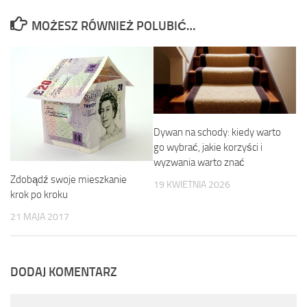
MOŻESZ RÓWNIEŻ POLUBIĆ…
Dywan na schody: kiedy warto
go wybrać, jakie korzyści i
wyzwania warto znać
Zdobądź swoje mieszkanie
19 KWIETNIA 2026
krok po kroku
21 MAJA 2017
DODAJ KOMENTARZ