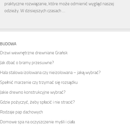
praktyczne rozwiązanie, które może odmienić wygląd naszej
odzieży. W dzisiejszych czasach …
BUDOWA
Drzwi wewnętrzne drewniane Grańsk
Jak dbać o bramy przesuwne?
Hala stalowa izolowana czy nieizolowana – jaką wybrać?
Spełnić marzenie czy trzymać się rozsądku
Jakie drewno konstrukcyjne wybrać?
Gdzie pożyczyć, żeby spłacić i nie stracić?
Rodzaje pap dachowych
Domowe spa na oczyszczenie myśli i ciała