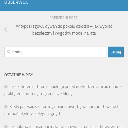
OBSERWUJ:
POPRZEDNI POST
Antypoślizgowy dywan do pokoju dziecka – jak wybrać
bezpieczny i wygodny model na lata
Szukaj:
OSTATNIE WPISY
Jak skutecznie chronić podłogę przed uszkodzeniami od donic –
praktyczne metody i najczęstsze błędy
Kiedy przesadzać rośliny doniczkowe, by wspomóc ich wzrost i
uniknąć błędów pielęgnacyjnych
Jak dobrać rozmiar doniczki, by zapewnić roślinie zdrowy wzrost