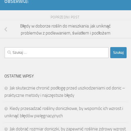
OBSERWUJ:
POPRZEDNI POST
Błędy w doborze roślin do mieszkania: jak uniknąć
problemów z podlewaniem, światłem i podłożem
Szukaj:
OSTATNIE WPISY
Jak skutecznie chronić podłogę przed uszkodzeniami od donic –
praktyczne metody i najczęstsze błędy
Kiedy przesadzać rośliny doniczkowe, by wspomóc ich wzrost i
uniknąć błędów pielęgnacyjnych
Jak dobrać rozmiar doniczki, by zapewnić roślinie zdrowy wzrost