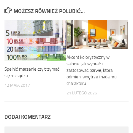
MOŻESZ RÓWNIEŻ POLUBIĆ…
Akcent kolorystyczny w
salonie: jak wybrać i
Spełnić marzenie czy trzymać
zastosować barwę, która
się rozsądku
odmieni wnętrze i nada mu
charakteru
12 MAJA 2017
21 LUTEGO 2026
DODAJ KOMENTARZ