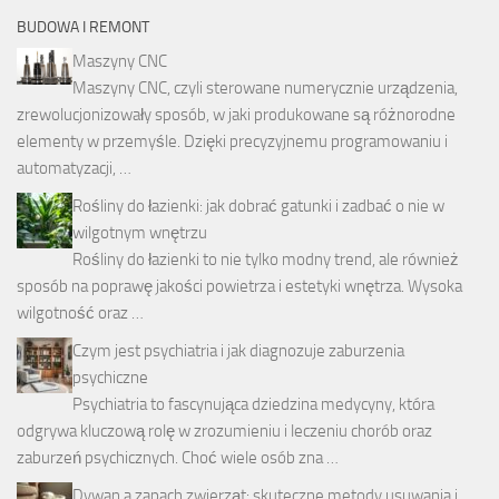
BUDOWA I REMONT
Maszyny CNC
Maszyny CNC, czyli sterowane numerycznie urządzenia,
zrewolucjonizowały sposób, w jaki produkowane są różnorodne
elementy w przemyśle. Dzięki precyzyjnemu programowaniu i
automatyzacji, …
Rośliny do łazienki: jak dobrać gatunki i zadbać o nie w
wilgotnym wnętrzu
Rośliny do łazienki to nie tylko modny trend, ale również
sposób na poprawę jakości powietrza i estetyki wnętrza. Wysoka
wilgotność oraz …
Czym jest psychiatria i jak diagnozuje zaburzenia
psychiczne
Psychiatria to fascynująca dziedzina medycyny, która
odgrywa kluczową rolę w zrozumieniu i leczeniu chorób oraz
zaburzeń psychicznych. Choć wiele osób zna …
Dywan a zapach zwierząt: skuteczne metody usuwania i