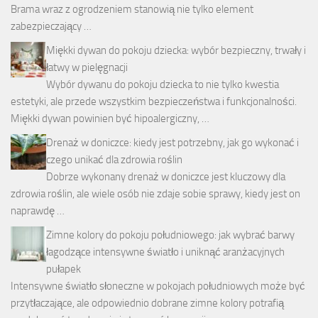
Brama wraz z ogrodzeniem stanowią nie tylko element
zabezpieczający …
Miękki dywan do pokoju dziecka: wybór bezpieczny, trwały i
łatwy w pielęgnacji
Wybór dywanu do pokoju dziecka to nie tylko kwestia
estetyki, ale przede wszystkim bezpieczeństwa i funkcjonalności.
Miękki dywan powinien być hipoalergiczny, …
Drenaż w doniczce: kiedy jest potrzebny, jak go wykonać i
czego unikać dla zdrowia roślin
Dobrze wykonany drenaż w doniczce jest kluczowy dla
zdrowia roślin, ale wiele osób nie zdaje sobie sprawy, kiedy jest on
naprawdę …
Zimne kolory do pokoju południowego: jak wybrać barwy
łagodzące intensywne światło i uniknąć aranżacyjnych
pułapek
Intensywne światło słoneczne w pokojach południowych może być
przytłaczające, ale odpowiednio dobrane zimne kolory potrafią