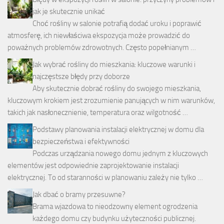
jak je skutecznie unikać
Choć rośliny w salonie potrafią dodać uroku i poprawić
atmosferę, ich niewłaściwa ekspozycja może prowadzić do
poważnych problemów zdrowotnych. Często popełnianym …
Jak wybrać rośliny do mieszkania: kluczowe warunki i
najczęstsze błędy przy doborze
Aby skutecznie dobrać rośliny do swojego mieszkania,
kluczowym krokiem jest zrozumienie panujących w nim warunków,
takich jak nasłonecznienie, temperatura oraz wilgotność …
Podstawy planowania instalacji elektrycznej w domu dla
bezpieczeństwa i efektywności
Podczas urządzania nowego domu jednym z kluczowych
elementów jest odpowiednie zaprojektowanie instalacji
elektrycznej. To od staranności w planowaniu zależy nie tylko …
Jak dbać o bramy przesuwne?
Brama wjazdowa to nieodzowny element ogrodzenia
każdego domu czy budynku użyteczności publicznej.