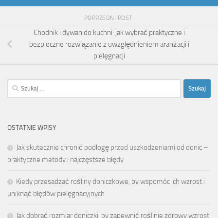
POPRZEDNI POST
Chodnik i dywan do kuchni: jak wybrać praktyczne i
bezpieczne rozwiązanie z uwzględnieniem aranżacji i
pielęgnacji
Szukaj:
OSTATNIE WPISY
Jak skutecznie chronić podłogę przed uszkodzeniami od donic –
praktyczne metody i najczęstsze błędy
Kiedy przesadzać rośliny doniczkowe, by wspomóc ich wzrost i
uniknąć błędów pielęgnacyjnych
Jak dobrać rozmiar doniczki, by zapewnić roślinie zdrowy wzrost