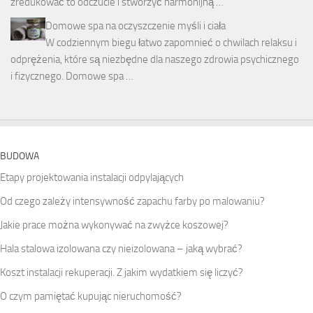
zredukować to odczucie i stworzyć harmonijną …
Domowe spa na oczyszczenie myśli i ciała
W codziennym biegu łatwo zapomnieć o chwilach relaksu i
odprężenia, które są niezbędne dla naszego zdrowia psychicznego
i fizycznego. Domowe spa …
BUDOWA
Etapy projektowania instalacji odpylających
Od czego zależy intensywność zapachu farby po malowaniu?
Jakie prace można wykonywać na zwyżce koszowej?
Hala stalowa izolowana czy nieizolowana – jaką wybrać?
Koszt instalacji rekuperacji. Z jakim wydatkiem się liczyć?
O czym pamiętać kupując nieruchomość?