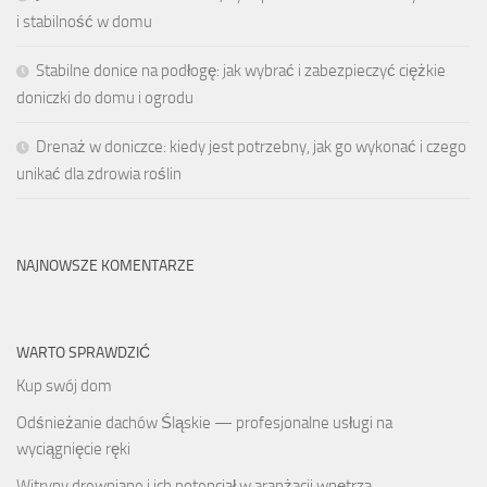
i stabilność w domu
Stabilne donice na podłogę: jak wybrać i zabezpieczyć ciężkie
doniczki do domu i ogrodu
Drenaż w doniczce: kiedy jest potrzebny, jak go wykonać i czego
unikać dla zdrowia roślin
NAJNOWSZE KOMENTARZE
WARTO SPRAWDZIĆ
Kup swój dom
Odśnieżanie dachów Śląskie — profesjonalne usługi na
wyciągnięcie ręki
Witryny drewniane i ich potencjał w aranżacji wnętrza