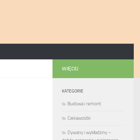
WIĘCEJ
KATEGORIE
Budowa i remont
Ciekawostki
Dywany i wykładziny –