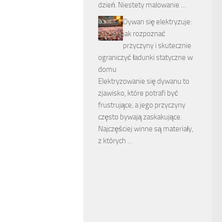
dzień. Niestety malowanie …
Dywan się elektryzuje:
jak rozpoznać
przyczyny i skutecznie
ograniczyć ładunki statyczne w
domu
Elektryzowanie się dywanu to
zjawisko, które potrafi być
frustrujące, a jego przyczyny
często bywają zaskakujące.
Najczęściej winne są materiały,
z których …