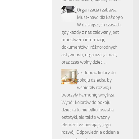
Organizacja i zabawa:
Must-have dla każdego
W dzisiejszych czasach,
gdy każdy z nas zalewany jest
mnóstwem informacji,
dokumentów i różnorodnych
aktywności, organizacja pracy
oraz czas wolny dzieci …
Jak dobrać kolory do
pokoju dziecka, by
wspierały rozwój i
tworzyły harmonię wnętrza
Wybór kolorów do pokoju
dziecka to nie tylko kwestia
estetyki, ale także ważny
element wspierający jego
rozwój. Odpowiednie odcienie