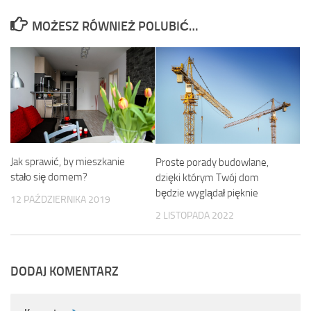
MOŻESZ RÓWNIEŻ POLUBIĆ…
Jak sprawić, by mieszkanie
Proste porady budowlane,
stało się domem?
dzięki którym Twój dom
będzie wyglądał pięknie
12 PAŹDZIERNIKA 2019
2 LISTOPADA 2022
DODAJ KOMENTARZ