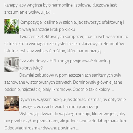
kanapy, aby wnętrze było harmonijne i stylowe, kluczowe jest
zrozumienie wpływu, jaki …
Kompozycje roślinne w salonie: jak stworzyć efektowną i
trwałą aranżację krok po kroku
Tworzenie efektownych kompozycji roślinnych w salonie to
sztuka, która wymaga przemyślenia kilku kluczowych elementów.
Istotne jest, aby wybierać rośliny, które harmonizują …
Czy zabudowy z HPL mogą przyjmować dowolną
kolorystykę?
Dawniej zabudowy w pomieszczeniach sanitarnych były
zachowane w stonowanych barwach. Dominowały głównie jasne
odcienie, najczęściej biały i kremowy. Obecnie takie kolory …
Dywan w wąskim pokoju: jak dobrać rozmiar, by optycznie
powiększyć i zachować harmonię aranżacji
Wybierając dywan do wąskiego pokoju, kluczowe jest, aby
nie przytłoczył on przestrzeni, ale jednocześnie dodał jej charakteru.
Odpowiedni rozmiar dywanu powinien …