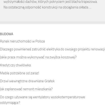
wytrzymałości dachów, których pokryciem jest blacha trapezowa.
Na ostateczną odporność konstrukcji na obciążenia składa …
BUDOWA
Rynek nieruchomości w Polsce
Dlaczego powinieneś zatrudnić elektryka do swojego projektu renowacji
Jakie prace można wykonywać na zwyżce koszowej?
Kredyt czy chwilówka
Meble potrzebne od zaraz!
Drzwi wewnętrzne drewniane Grańsk
Jak zaplanować remont mieszkania?
Do czego używane są wentylatory wysokotemperaturowe
oddymiające?