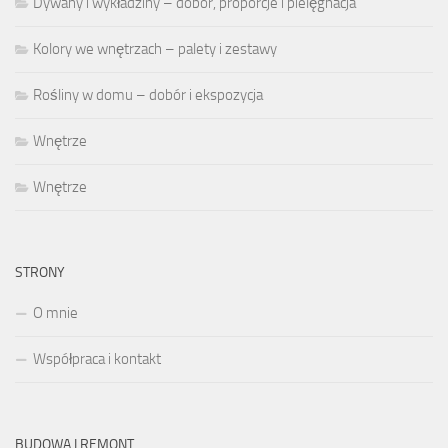
Dywany i wykładziny – dobór, proporcje i pielęgnacja
Kolory we wnętrzach – palety i zestawy
Rośliny w domu – dobór i ekspozycja
Wnętrze
Wnętrze
STRONY
O mnie
Współpraca i kontakt
BUDOWA I REMONT