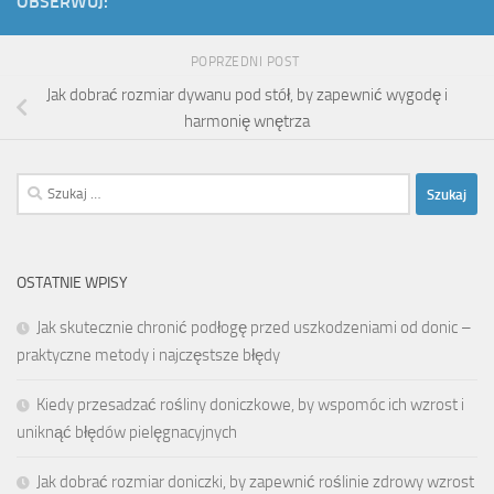
OBSERWUJ:
POPRZEDNI POST
Jak dobrać rozmiar dywanu pod stół, by zapewnić wygodę i
harmonię wnętrza
Szukaj:
OSTATNIE WPISY
Jak skutecznie chronić podłogę przed uszkodzeniami od donic –
praktyczne metody i najczęstsze błędy
Kiedy przesadzać rośliny doniczkowe, by wspomóc ich wzrost i
uniknąć błędów pielęgnacyjnych
Jak dobrać rozmiar doniczki, by zapewnić roślinie zdrowy wzrost