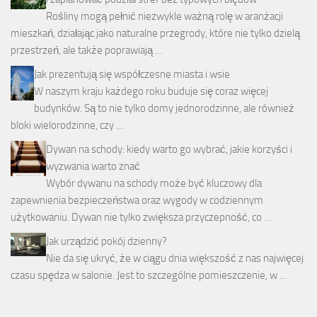
Rośliny mogą pełnić niezwykle ważną rolę w aranżacji
mieszkań, działając jako naturalne przegrody, które nie tylko dzielą
przestrzeń, ale także poprawiają …
Jak prezentują się współczesne miasta i wsie
W naszym kraju każdego roku buduje się coraz więcej
budynków. Są to nie tylko domy jednorodzinne, ale również
bloki wielorodzinne, czy …
Dywan na schody: kiedy warto go wybrać, jakie korzyści i
wyzwania warto znać
Wybór dywanu na schody może być kluczowy dla
zapewnienia bezpieczeństwa oraz wygody w codziennym
użytkowaniu. Dywan nie tylko zwiększa przyczepność, co …
Jak urządzić pokój dzienny?
Nie da się ukryć, że w ciągu dnia większość z nas najwięcej
czasu spędza w salonie. Jest to szczególne pomieszczenie, w …