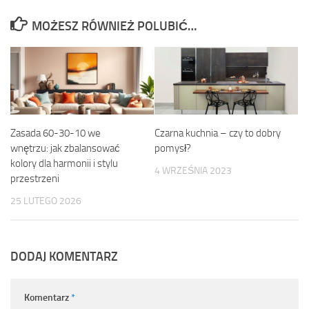
MOŻESZ RÓWNIEŻ POLUBIĆ…
Zasada 60-30-10 we
Czarna kuchnia – czy to dobry
wnętrzu: jak zbalansować
pomysł?
kolory dla harmonii i stylu
4 WRZEŚNIA 2023
przestrzeni
25 LUTEGO 2026
DODAJ KOMENTARZ
Komentarz
*