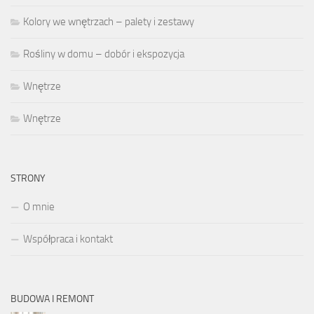
Kolory we wnętrzach – palety i zestawy
Rośliny w domu – dobór i ekspozycja
Wnętrze
Wnętrze
STRONY
O mnie
Współpraca i kontakt
BUDOWA I REMONT