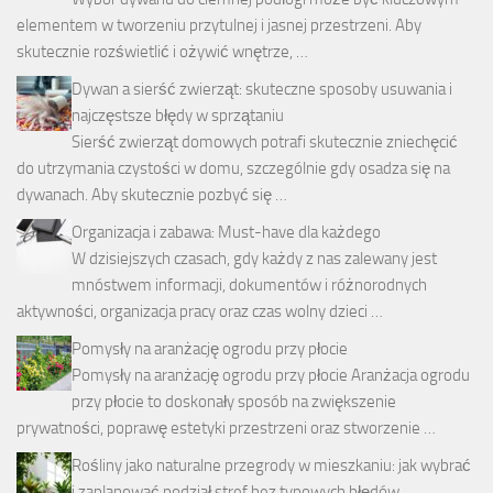
elementem w tworzeniu przytulnej i jasnej przestrzeni. Aby
skutecznie rozświetlić i ożywić wnętrze, …
Dywan a sierść zwierząt: skuteczne sposoby usuwania i
najczęstsze błędy w sprzątaniu
Sierść zwierząt domowych potrafi skutecznie zniechęcić
do utrzymania czystości w domu, szczególnie gdy osadza się na
dywanach. Aby skutecznie pozbyć się …
Organizacja i zabawa: Must-have dla każdego
W dzisiejszych czasach, gdy każdy z nas zalewany jest
mnóstwem informacji, dokumentów i różnorodnych
aktywności, organizacja pracy oraz czas wolny dzieci …
Pomysły na aranżację ogrodu przy płocie
Pomysły na aranżację ogrodu przy płocie Aranżacja ogrodu
przy płocie to doskonały sposób na zwiększenie
prywatności, poprawę estetyki przestrzeni oraz stworzenie …
Rośliny jako naturalne przegrody w mieszkaniu: jak wybrać
i zaplanować podział stref bez typowych błędów