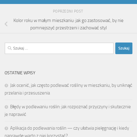
POPRZEDNI POST
Kolor roku w małym mieszkaniu: jak go zastosować, by nie
pomniejszyć przestrzeni i zachować styl
Szukaj:
OSTATNIE WPISY
Jak ocenić, jak często podlewać rośliny w mieszkaniu, by uniknąć
przelania i przesuszenia
Błędy w podlewaniu roślin: jak rozpoznać przyczyny i skutecznie
je naprawić
Aplikacja do podlewania roślin — czy ułatwia pielęgnację i kiedy
naprawdę warto z niej korzystać?