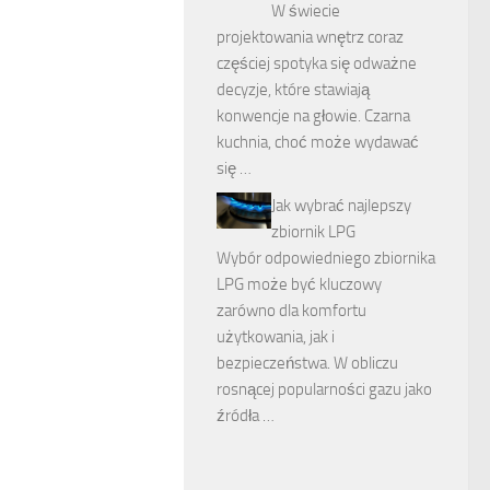
W świecie
projektowania wnętrz coraz
częściej spotyka się odważne
decyzje, które stawiają
konwencje na głowie. Czarna
kuchnia, choć może wydawać
się …
Jak wybrać najlepszy
zbiornik LPG
Wybór odpowiedniego zbiornika
LPG może być kluczowy
zarówno dla komfortu
użytkowania, jak i
bezpieczeństwa. W obliczu
rosnącej popularności gazu jako
źródła …