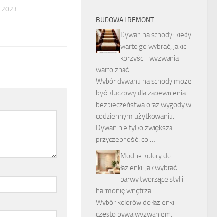
 2023
BUDOWA I REMONT
Dywan na schody: kiedy
warto go wybrać, jakie
korzyści i wyzwania
warto znać
Wybór dywanu na schody może
być kluczowy dla zapewnienia
bezpieczeństwa oraz wygody w
codziennym użytkowaniu.
Dywan nie tylko zwiększa
przyczepność, co …
Modne kolory do
łazienki: jak wybrać
barwy tworzące styl i
harmonię wnętrza
Wybór kolorów do łazienki
często bywa wyzwaniem,