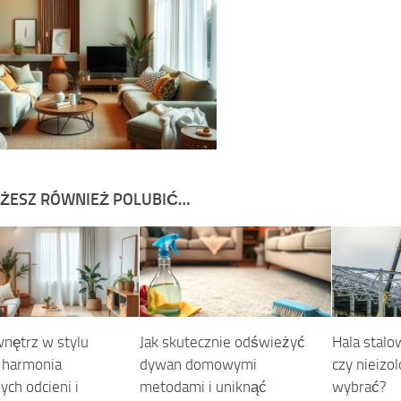
ŻESZ RÓWNIEŻ POLUBIĆ…
wnętrz w stylu
Jak skutecznie odświeżyć
Hala stalo
: harmonia
dywan domowymi
czy nieizo
ych odcieni i
metodami i uniknąć
wybrać?