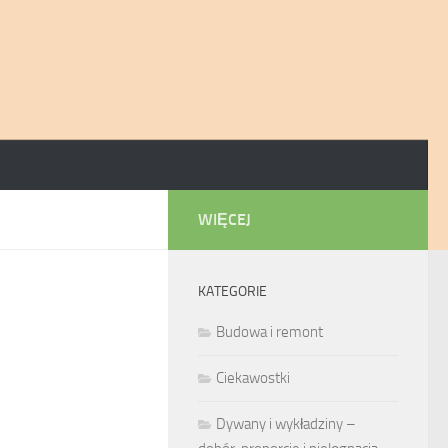
WIĘCEJ
KATEGORIE
Budowa i remont
Ciekawostki
Dywany i wykładziny –