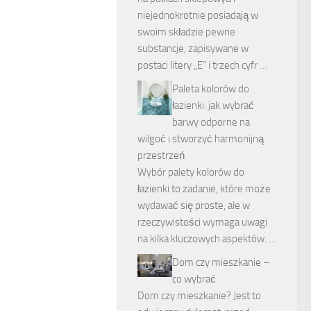
niejednokrotnie posiadają w
swoim składzie pewne
substancje, zapisywane w
postaci litery „E” i trzech cyfr …
Paleta kolorów do
łazienki: jak wybrać
barwy odporne na
wilgoć i stworzyć harmonijną
przestrzeń
Wybór palety kolorów do
łazienki to zadanie, które może
wydawać się proste, ale w
rzeczywistości wymaga uwagi
na kilka kluczowych aspektów. …
Dom czy mieszkanie –
co wybrać
Dom czy mieszkanie? Jest to