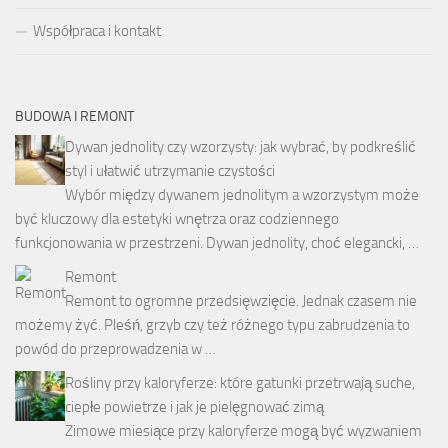
Współpraca i kontakt
BUDOWA I REMONT
Dywan jednolity czy wzorzysty: jak wybrać, by podkreślić
styl i ułatwić utrzymanie czystości
Wybór między dywanem jednolitym a wzorzystym może
być kluczowy dla estetyki wnętrza oraz codziennego
funkcjonowania w przestrzeni. Dywan jednolity, choć elegancki, …
Remont
Remont to ogromne przedsięwzięcie. Jednak czasem nie
możemy żyć. Pleśń, grzyb czy też różnego typu zabrudzenia to
powód do przeprowadzenia w …
Rośliny przy kaloryferze: które gatunki przetrwają suche,
ciepłe powietrze i jak je pielęgnować zimą
Zimowe miesiące przy kaloryferze mogą być wyzwaniem