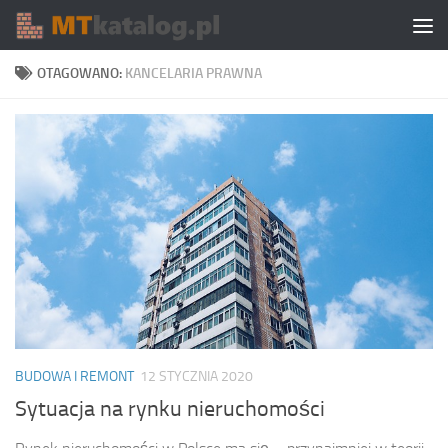
Skip to content
OTAGOWANO:
KANCELARIA PRAWNA
BUDOWA I REMONT
12 STYCZNIA 2020
Sytuacja na rynku nieruchomości