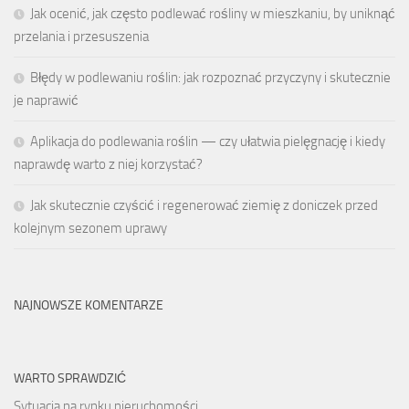
Jak ocenić, jak często podlewać rośliny w mieszkaniu, by uniknąć
przelania i przesuszenia
Błędy w podlewaniu roślin: jak rozpoznać przyczyny i skutecznie
je naprawić
Aplikacja do podlewania roślin — czy ułatwia pielęgnację i kiedy
naprawdę warto z niej korzystać?
Jak skutecznie czyścić i regenerować ziemię z doniczek przed
kolejnym sezonem uprawy
NAJNOWSZE KOMENTARZE
WARTO SPRAWDZIĆ
Sytuacja na rynku nieruchomości