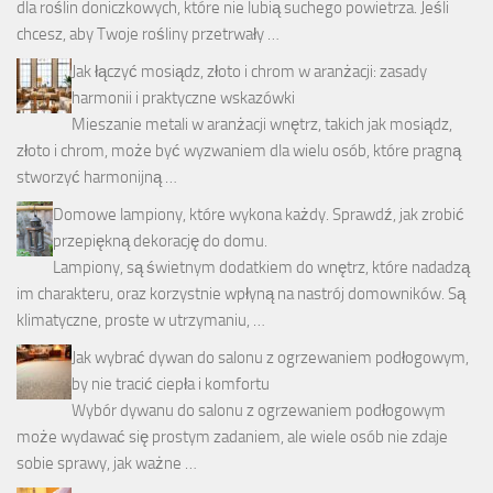
dla roślin doniczkowych, które nie lubią suchego powietrza. Jeśli
chcesz, aby Twoje rośliny przetrwały …
Jak łączyć mosiądz, złoto i chrom w aranżacji: zasady
harmonii i praktyczne wskazówki
Mieszanie metali w aranżacji wnętrz, takich jak mosiądz,
złoto i chrom, może być wyzwaniem dla wielu osób, które pragną
stworzyć harmonijną …
Domowe lampiony, które wykona każdy. Sprawdź, jak zrobić
przepiękną dekorację do domu.
Lampiony, są świetnym dodatkiem do wnętrz, które nadadzą
im charakteru, oraz korzystnie wpłyną na nastrój domowników. Są
klimatyczne, proste w utrzymaniu, …
Jak wybrać dywan do salonu z ogrzewaniem podłogowym,
by nie tracić ciepła i komfortu
Wybór dywanu do salonu z ogrzewaniem podłogowym
może wydawać się prostym zadaniem, ale wiele osób nie zdaje
sobie sprawy, jak ważne …