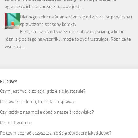
ograniczyć ich obecność, kluczowe jest …
Dlaczego kolor na ścianie różni się od wzornika: przyczyny i
sprawdzone sposoby korekty
Kiedy stoisz przed świeżo pomalowaną ścianą, a kolor
różni się od tego na wzorniku, może to być frustrujące. Różnice te
wynikają …
BUDOWA
Czym jest hydroizolacja i gdzie się ją stosuje?
Postawienie domu, to nie tania sprawa.
Czy każdy z nas może dbać o nasze środowisko?
Remont w domu
Po czym poznać oczyszczalnię ścieków dobrą jakościowo?