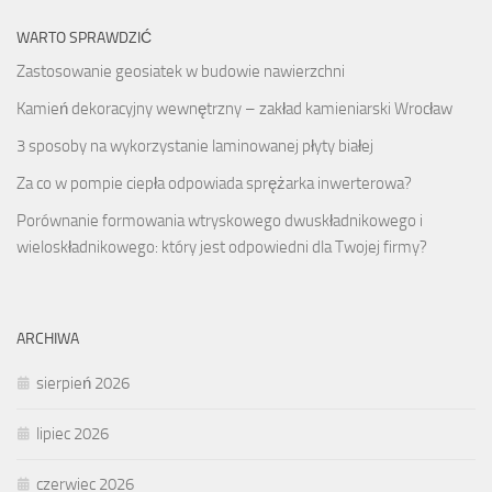
WARTO SPRAWDZIĆ
Zastosowanie geosiatek w budowie nawierzchni
Kamień dekoracyjny wewnętrzny – zakład kamieniarski Wrocław
3 sposoby na wykorzystanie laminowanej płyty białej
Za co w pompie ciepła odpowiada sprężarka inwerterowa?
Porównanie formowania wtryskowego dwuskładnikowego i
wieloskładnikowego: który jest odpowiedni dla Twojej firmy?
ARCHIWA
sierpień 2026
lipiec 2026
czerwiec 2026