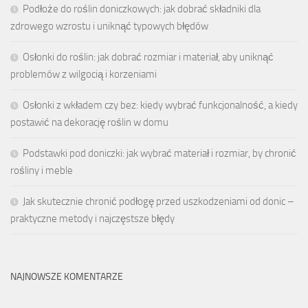
Podłoże do roślin doniczkowych: jak dobrać składniki dla
zdrowego wzrostu i uniknąć typowych błędów
Osłonki do roślin: jak dobrać rozmiar i materiał, aby uniknąć
problemów z wilgocią i korzeniami
Osłonki z wkładem czy bez: kiedy wybrać funkcjonalność, a kiedy
postawić na dekorację roślin w domu
Podstawki pod doniczki: jak wybrać materiał i rozmiar, by chronić
rośliny i meble
Jak skutecznie chronić podłogę przed uszkodzeniami od donic –
praktyczne metody i najczęstsze błędy
NAJNOWSZE KOMENTARZE