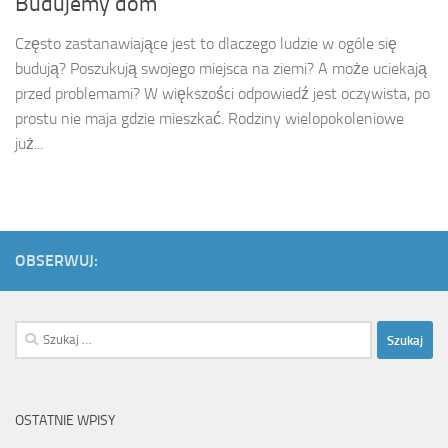
Budujemy dom
Często zastanawiające jest to dlaczego ludzie w ogóle się
budują? Poszukują swojego miejsca na ziemi? A może uciekają
przed problemami? W większości odpowiedź jest oczywista, po
prostu nie maja gdzie mieszkać. Rodziny wielopokoleniowe
już...
OBSERWUJ:
Szukaj:
OSTATNIE WPISY