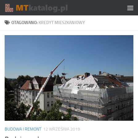
Skip to content
OTAGOWANO:
KREDYT MIESZKANIOWY
BUDOWA I REMONT
12 WRZEŚNIA 2019