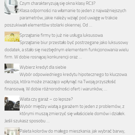
Czym charakteryzują się okna klasy RC3?
Klasa odporności na włamanie to jeden z najważniejszych
parametrów, jakie należy wziąć pod uwagę w trakcie
poszukiwań elementów stolarki okiennej. Od …
Sprzątanie firmy to już nie usługa luksusowa
Sprzątanie biur przestało być postrzegane jako luksusowy
dodatek, a stało się niezbędnym elementem funkcjonowania wielu
firm. W dobie rosnącej konkurencji oraz …
Wybierz kredyt dla siebie
Wybór odpowiedniego kredytu hipotecznego to kluczowa
decyzja, która może znacząco wpłynąć na Twoją przyszłość
finansową. W dobie różnorodności ofert i warunków, …
Wiata czy garaż – co lepsze?
Wybór między wiatą a garażem to jeden z problemów, z
którymi muszą zmierzyć się właściciele domów i działek.
Jeśli szukasz sposobu …
Paleta kolorów do małego mieszkania: jak wybrać barwy,