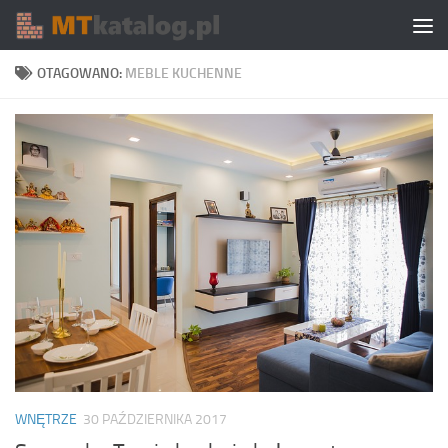
Skip to content
OTAGOWANO:
MEBLE KUCHENNE
WNĘTRZE
30 PAŹDZIERNIKA 2017