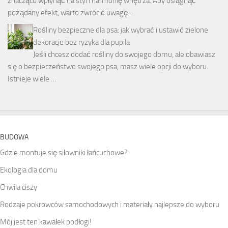
znacząco wpłynąć na styl i harmonię wnętrza. Aby osiągnąć
pożądany efekt, warto zwrócić uwagę …
Rośliny bezpieczne dla psa: jak wybrać i ustawić zielone
dekoracje bez ryzyka dla pupila
Jeśli chcesz dodać rośliny do swojego domu, ale obawiasz
się o bezpieczeństwo swojego psa, masz wiele opcji do wyboru.
Istnieje wiele …
BUDOWA
Gdzie montuje się siłowniki łańcuchowe?
Ekologia dla domu
Chwila ciszy
Rodzaje pokrowców samochodowych i materiały najlepsze do wyboru
Mój jest ten kawałek podłogi!