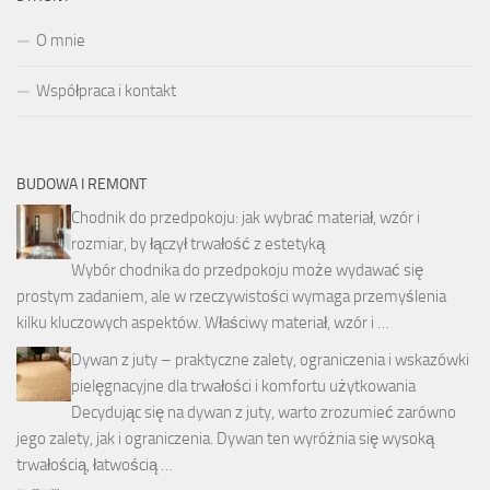
O mnie
Współpraca i kontakt
BUDOWA I REMONT
Chodnik do przedpokoju: jak wybrać materiał, wzór i
rozmiar, by łączył trwałość z estetyką
Wybór chodnika do przedpokoju może wydawać się
prostym zadaniem, ale w rzeczywistości wymaga przemyślenia
kilku kluczowych aspektów. Właściwy materiał, wzór i …
Dywan z juty – praktyczne zalety, ograniczenia i wskazówki
pielęgnacyjne dla trwałości i komfortu użytkowania
Decydując się na dywan z juty, warto zrozumieć zarówno
jego zalety, jak i ograniczenia. Dywan ten wyróżnia się wysoką
trwałością, łatwością …