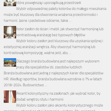
które powiększą i uporządkują przestrzeń
Wybór odpowiedniej palety kolorów do małego mieszkania
może być kluczowy dla stworzenia wrażenia przestronności i
harmonii. Jasne i pastelowe odcienie, takie …
Kolor zasłon do ścian i mebli: jak stworzyć harmonijną lub
kontrastową aranżację bez typowych błędów
Wybór koloru zasłon jest kluczowy dla uzyskania spójnej i
estetycznej aranżacji wnętrza. Aby stworzyć harmonijną lub
kontrastową kompozycję, ważne jest, aby …
Dlaczego branża budowlana jest najlepszym wyborem
pracy dla specjalistów ds. zasobów ludzkich
Branża budowlana jest jedną z najlepszych karier dla specjalistów
HR. Według raportów, branża budowlana wzrośnie o 7% w latach
2018-2024. Budownictwo …
Akcent kolorystyczny na zasłonach: jak wybrać kolor, by
dodać wnętrzu stylu i harmonii
Wybór koloru zasłon jako akcentu kolorystycznego może