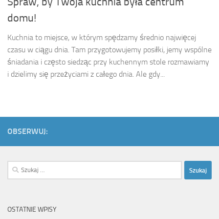
Spraw, by Twoja kuchnia była centrum
domu!
Kuchnia to miejsce, w którym spędzamy średnio najwięcej
czasu w ciągu dnia. Tam przygotowujemy posiłki, jemy wspólne
śniadania i często siedząc przy kuchennym stole rozmawiamy
i dzielimy się przeżyciami z całego dnia. Ale gdy...
OBSERWUJ:
Szukaj:
OSTATNIE WPISY