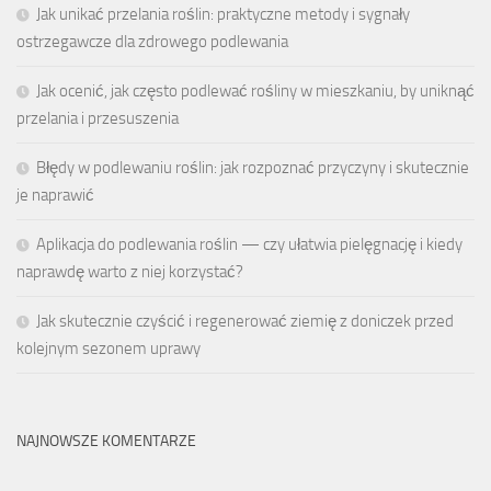
Jak unikać przelania roślin: praktyczne metody i sygnały
ostrzegawcze dla zdrowego podlewania
Jak ocenić, jak często podlewać rośliny w mieszkaniu, by uniknąć
przelania i przesuszenia
Błędy w podlewaniu roślin: jak rozpoznać przyczyny i skutecznie
je naprawić
Aplikacja do podlewania roślin — czy ułatwia pielęgnację i kiedy
naprawdę warto z niej korzystać?
Jak skutecznie czyścić i regenerować ziemię z doniczek przed
kolejnym sezonem uprawy
NAJNOWSZE KOMENTARZE