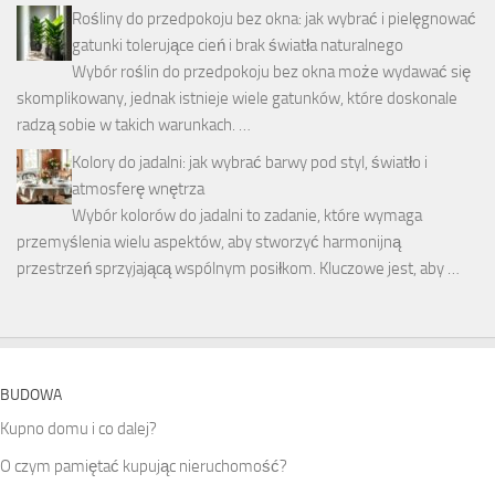
Rośliny do przedpokoju bez okna: jak wybrać i pielęgnować
gatunki tolerujące cień i brak światła naturalnego
Wybór roślin do przedpokoju bez okna może wydawać się
skomplikowany, jednak istnieje wiele gatunków, które doskonale
radzą sobie w takich warunkach. …
Kolory do jadalni: jak wybrać barwy pod styl, światło i
atmosferę wnętrza
Wybór kolorów do jadalni to zadanie, które wymaga
przemyślenia wielu aspektów, aby stworzyć harmonijną
przestrzeń sprzyjającą wspólnym posiłkom. Kluczowe jest, aby …
BUDOWA
Kupno domu i co dalej?
O czym pamiętać kupując nieruchomość?