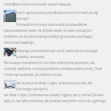
i kształtów może zrujnować nawet najlepiej …
Czym są izolowane przedłużenia komina i kiedy je się
stosuje?
Przewód kominowy odpowiada za prawidłowe
odprowadzanie spalin ze źródeł ciepła. W wielu sytuacjach
problemy ze skutecznością instalacji grzewczej wynikają z
niewystarczającego …
Dlaczego powinieneś zatrudnić elektryka do swojego
projektu renowacji
Renowacja mieszkania to nie tylko estetyczne poprawki, ale
również zadbanie o bezpieczeństwo instalacji elektrycznej. Choć
może się wydawać, że niektóre prace …
Jak skutecznie dbać o zęby: praktyczne porady dla
zdrowego uśmiechu
Jak dbać o zęby: podstawowe zasady higieny jamy ustnej Zdrowe
zęby to nie tylko estetyka, ale przede wszystkim klucz do ogólnego
…