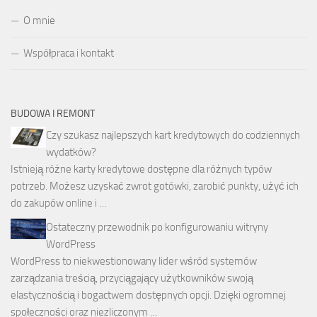
O mnie
Współpraca i kontakt
BUDOWA I REMONT
Czy szukasz najlepszych kart kredytowych do codziennych
wydatków?
Istnieją różne karty kredytowe dostępne dla różnych typów
potrzeb. Możesz uzyskać zwrot gotówki, zarobić punkty, użyć ich
do zakupów online i …
Ostateczny przewodnik po konfigurowaniu witryny
WordPress
WordPress to niekwestionowany lider wśród systemów
zarządzania treścią, przyciągający użytkowników swoją
elastycznością i bogactwem dostępnych opcji. Dzięki ogromnej
społeczności oraz niezliczonym …