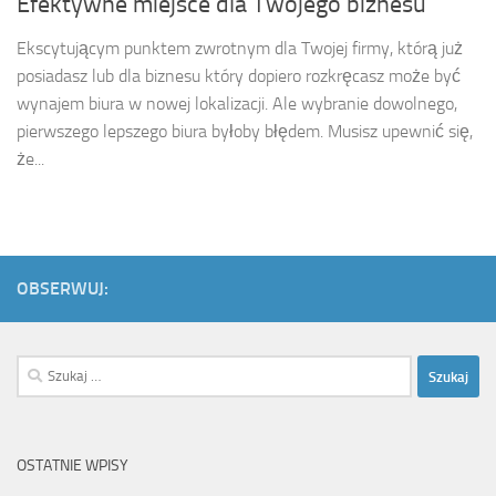
Efektywne miejsce dla Twojego biznesu
Ekscytującym punktem zwrotnym dla Twojej firmy, którą już
posiadasz lub dla biznesu który dopiero rozkręcasz może być
wynajem biura w nowej lokalizacji. Ale wybranie dowolnego,
pierwszego lepszego biura byłoby błędem. Musisz upewnić się,
że...
OBSERWUJ:
Szukaj:
OSTATNIE WPISY