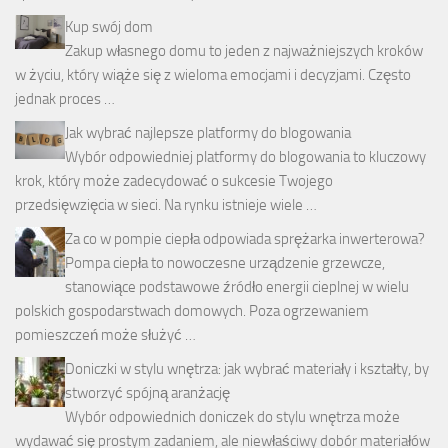
Kup swój dom
Zakup własnego domu to jeden z najważniejszych kroków
w życiu, który wiąże się z wieloma emocjami i decyzjami. Często
jednak proces …
Jak wybrać najlepsze platformy do blogowania
Wybór odpowiedniej platformy do blogowania to kluczowy
krok, który może zadecydować o sukcesie Twojego
przedsięwzięcia w sieci. Na rynku istnieje wiele …
Za co w pompie ciepła odpowiada sprężarka inwerterowa?
Pompa ciepła to nowoczesne urządzenie grzewcze,
stanowiące podstawowe źródło energii cieplnej w wielu
polskich gospodarstwach domowych. Poza ogrzewaniem
pomieszczeń może służyć …
Doniczki w stylu wnętrza: jak wybrać materiały i kształty, by
stworzyć spójną aranżację
Wybór odpowiednich doniczek do stylu wnętrza może
wydawać się prostym zadaniem, ale niewłaściwy dobór materiałów