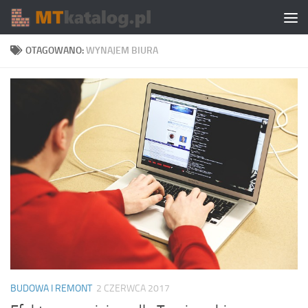
Skip to content
OTAGOWANO:
WYNAJEM BIURA
BUDOWA I REMONT
2 CZERWCA 2017