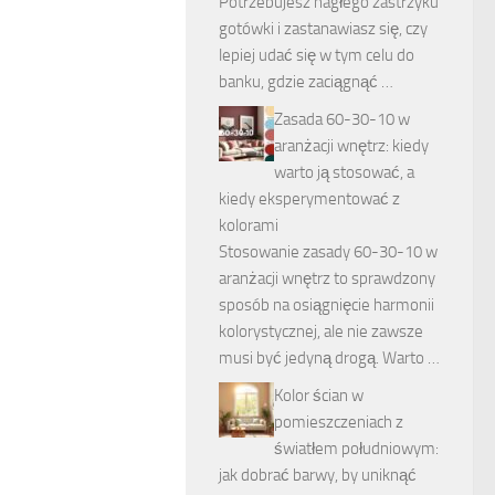
Potrzebujesz nagłego zastrzyku
gotówki i zastanawiasz się, czy
lepiej udać się w tym celu do
banku, gdzie zaciągnąć …
Zasada 60-30-10 w
aranżacji wnętrz: kiedy
warto ją stosować, a
kiedy eksperymentować z
kolorami
Stosowanie zasady 60-30-10 w
aranżacji wnętrz to sprawdzony
sposób na osiągnięcie harmonii
kolorystycznej, ale nie zawsze
musi być jedyną drogą. Warto …
Kolor ścian w
pomieszczeniach z
światłem południowym:
jak dobrać barwy, by uniknąć