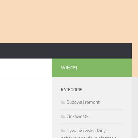
WIĘCEJ
KATEGORIE
Budowa i remont
Ciekawostki
Dywany i wykładziny –