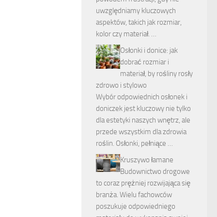
uwzględniamy kluczowych
aspektów, takich jak rozmiar,
kolor czy materiał. …
Osłonki i donice: jak
dobrać rozmiar i
materiał, by rośliny rosły
zdrowo i stylowo
Wybór odpowiednich osłonek i
doniczek jest kluczowy nie tylko
dla estetyki naszych wnętrz, ale
przede wszystkim dla zdrowia
roślin. Osłonki, pełniące …
Kruszywo łamane
Budownictwo drogowe
to coraz prężniej rozwijająca się
branża. Wielu fachowców
poszukuje odpowiedniego