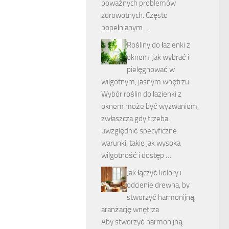
poważnych problemów
zdrowotnych. Często
popełnianym …
Rośliny do łazienki z
oknem: jak wybrać i
pielęgnować w
wilgotnym, jasnym wnętrzu
Wybór roślin do łazienki z
oknem może być wyzwaniem,
zwłaszcza gdy trzeba
uwzględnić specyficzne
warunki, takie jak wysoka
wilgotność i dostęp …
Jak łączyć kolory i
odcienie drewna, by
stworzyć harmonijną
aranżację wnętrza
Aby stworzyć harmonijną