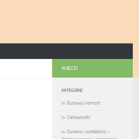
WIĘCEJ
KATEGORIE
Budowa i remont
Ciekawostki
Dywany i wykładziny –