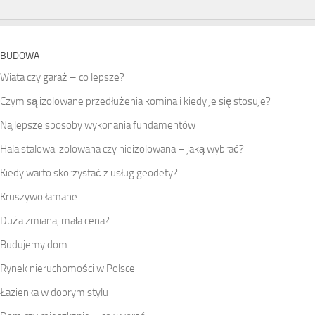
BUDOWA
Wiata czy garaż – co lepsze?
Czym są izolowane przedłużenia komina i kiedy je się stosuje?
Najlepsze sposoby wykonania fundamentów
Hala stalowa izolowana czy nieizolowana – jaką wybrać?
Kiedy warto skorzystać z usług geodety?
Kruszywo łamane
Duża zmiana, mała cena?
Budujemy dom
Rynek nieruchomości w Polsce
Łazienka w dobrym stylu