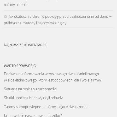
rośliny i meble
Jak skutecznie chronić podłogę przed uszkodzeniami od donic –
praktyczne metody i najczęstsze błędy
NAJNOWSZE KOMENTARZE
WARTO SPRAWDZIĆ
Porównanie formowania wtryskowego dwuskładnikowego i
wieloskładnikowego: który jest odpowiedni dla Twojej firmy?
Sytuacja na rynku nieruchomości
Skutki uboczne budowy czyli odpady
Taśmy samoprzylepne – taśmy klejące dwustronne
Jak powstaje nasze nowe gniazdko?