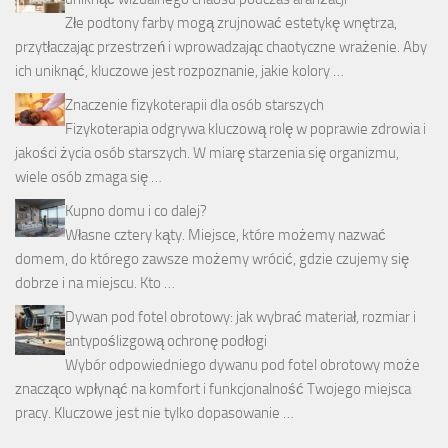
Złe podtony farby mogą zrujnować estetykę wnętrza,
przytłaczając przestrzeń i wprowadzając chaotyczne wrażenie. Aby
ich uniknąć, kluczowe jest rozpoznanie, jakie kolory …
Znaczenie fizykoterapii dla osób starszych
Fizykoterapia odgrywa kluczową rolę w poprawie zdrowia i
jakości życia osób starszych. W miarę starzenia się organizmu,
wiele osób zmaga się …
Kupno domu i co dalej?
Własne cztery kąty. Miejsce, które możemy nazwać
domem, do którego zawsze możemy wrócić, gdzie czujemy się
dobrze i na miejscu. Kto …
Dywan pod fotel obrotowy: jak wybrać materiał, rozmiar i
antypoślizgową ochronę podłogi
Wybór odpowiedniego dywanu pod fotel obrotowy może
znacząco wpłynąć na komfort i funkcjonalność Twojego miejsca
pracy. Kluczowe jest nie tylko dopasowanie …