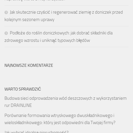
Jak skutecznie czyścić i regenerować ziemię z doniczek przed
kolejnym sezonem uprawy
Podłoże do roślin doniczkowych: jak dobrać składniki dla
zdrowego wzrostu i uniknąć typowych błędów
NAJNOWSZE KOMENTARZE
WARTO SPRAWDZIĆ
Budowa sieci odprowadzenia wód deszczowych z wykorzystaniem
rur DRAINLINE
Porównanie formowania wtryskowego dwuskładnikowego i
wieloskładnikowego: który jest odpowiedni dla Twojej firmy?
Jak wybrać idealną nieruchomość?