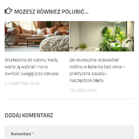
MOŻESZ RÓWNIEŻ POLUBIĆ…
Wykładzina do salonu: kiedy
Jak skutecznie doświetlać
warto ją wybrać i na co
rośliny w łazience bez okna –
zwrócić uwagę przy zakupie
praktyczne zasady i
najczęstsze błędy
21 KWIETNIA 2026
15 LIPCA 2026
DODAJ KOMENTARZ
Komentarz
*