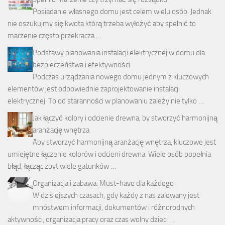
Posiadanie własnego domu jest celem wielu osób. Jednak
nie oszukujmy się kwota którą trzeba wyłożyć aby spełnić to
marzenie często przekracza …
Podstawy planowania instalacji elektrycznej w domu dla
bezpieczeństwa i efektywności
Podczas urządzania nowego domu jednym z kluczowych
elementów jest odpowiednie zaprojektowanie instalacji
elektrycznej. To od staranności w planowaniu zależy nie tylko …
Jak łączyć kolory i odcienie drewna, by stworzyć harmonijną
aranżację wnętrza
Aby stworzyć harmonijną aranżację wnętrza, kluczowe jest
umiejętne łączenie kolorów i odcieni drewna. Wiele osób popełnia
błąd, łącząc zbyt wiele gatunków …
Organizacja i zabawa: Must-have dla każdego
W dzisiejszych czasach, gdy każdy z nas zalewany jest
mnóstwem informacji, dokumentów i różnorodnych
aktywności, organizacja pracy oraz czas wolny dzieci …