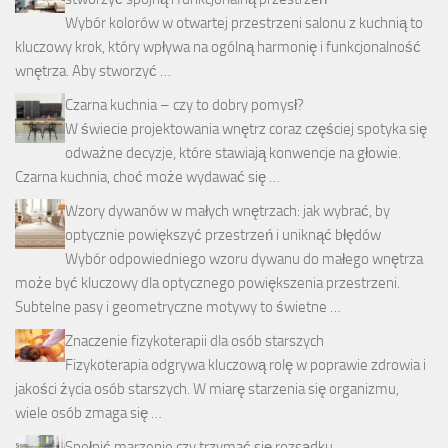
Wybór kolorów w otwartej przestrzeni salonu z kuchnią to
kluczowy krok, który wpływa na ogólną harmonię i funkcjonalność
wnętrza. Aby stworzyć …
Czarna kuchnia – czy to dobry pomysł?
W świecie projektowania wnętrz coraz częściej spotyka się
odważne decyzje, które stawiają konwencje na głowie.
Czarna kuchnia, choć może wydawać się …
Wzory dywanów w małych wnętrzach: jak wybrać, by
optycznie powiększyć przestrzeń i uniknąć błędów
Wybór odpowiedniego wzoru dywanu do małego wnętrza
może być kluczowy dla optycznego powiększenia przestrzeni.
Subtelne pasy i geometryczne motywy to świetne …
Znaczenie fizykoterapii dla osób starszych
Fizykoterapia odgrywa kluczową rolę w poprawie zdrowia i
jakości życia osób starszych. W miarę starzenia się organizmu,
wiele osób zmaga się …
Spełnić marzenie czy trzymać się rozsądku