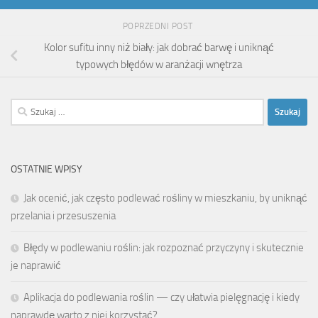
POPRZEDNI POST
Kolor sufitu inny niż biały: jak dobrać barwę i uniknąć
typowych błędów w aranżacji wnętrza
Szukaj:
OSTATNIE WPISY
Jak ocenić, jak często podlewać rośliny w mieszkaniu, by uniknąć
przelania i przesuszenia
Błędy w podlewaniu roślin: jak rozpoznać przyczyny i skutecznie
je naprawić
Aplikacja do podlewania roślin — czy ułatwia pielęgnację i kiedy
naprawdę warto z niej korzystać?