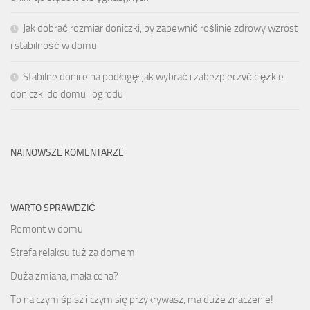
Jak dobrać rozmiar doniczki, by zapewnić roślinie zdrowy wzrost
i stabilność w domu
Stabilne donice na podłogę: jak wybrać i zabezpieczyć ciężkie
doniczki do domu i ogrodu
NAJNOWSZE KOMENTARZE
WARTO SPRAWDZIĆ
Remont w domu
Strefa relaksu tuż za domem
Duża zmiana, mała cena?
To na czym śpisz i czym się przykrywasz, ma duże znaczenie!