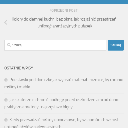
POPRZEDNI POST
Kolory do ciemnej kuchni bez okna: jak rozjaśnić przestrzeń
i uniknąć aranżacyjnych pułapek
Szukaj:
OSTATNIE WPISY
Podstawki pod doniczki: jak wybrać materiał i rozmiar, by chronić
rośliny i meble
Jak skutecznie chronić podłogę przed uszkodzeniami od donic –
praktyczne metody i najczęstsze błędy
Kiedy przesadzać rośliny doniczkowe, by wspomóc ich wzrost i
uniknąć błędów pielęgnacyjnych