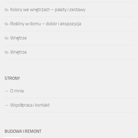
Kolory we wnętrzach – palety i zestawy
Rośliny w domu – dobór i ekspozycja
Wnętrze
Wnętrze
STRONY
O mnie
Współpraca i kontakt
BUDOWA I REMONT