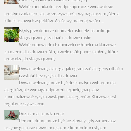
Wybór chodnika do przedpokoju może wydawać się
prostym zadaniem, ale w rzeczywistości wymaga przemyślenia
kilku kluczowych aspektów. Właściwy materiał, wzór i …
Błędy przy doborze doniczek i osłonek: jak uniknąć
stagnacji wody i zadbać o zdrowie roślin
Wybór odpowiednich doniczek i osłonek ma kluczowe
znaczenie dla zdrowia roślin, a wiele osób popełnia błędy, które
prowadzą do stagnacji wody. …
Dywan wełniany a alergia: jak ograniczać alergeny i dbać o
czystość bez ryzyka dla zdrowia
Dywan wełniany może być doskonałym wyborem dla
alergików, ale wymaga odpowiedniej pielęgnacji, aby
zminimalizować ryzyko wystąpienia alergenów. Kluczowe jest
regularne czyszczenie …
Duża zmiana, mała cena?
Remont domu może być kosztowny, gdy zamierzasz
uczynić go luksusowym miejscem z komfortem i stylem.