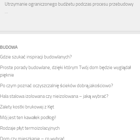
Utrzymanie ograniczonego budżetu podczas procesu przebudowy
…
BUDOWA
Gdzie szukać inspiracji budowlanych?
Proste porady budowlane, dzięki którym Twój dom będzie wyglądał
pięknie
Po czym poznać oczyszczalnię ścieków dobrą jakościowo?
Hala stalowa izolowana czy nieizolowana – jaką wybrać?
Zalety kostki brukowej z Kęt
Mój jest ten kawałek podłogi!
Rodzaje płyt termoizolacyjnych
Dom czy mieszkanie – co wybrać