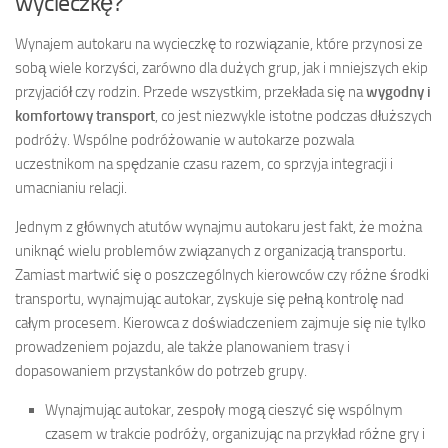
wycieczkę?
Wynajem autokaru na wycieczkę to rozwiązanie, które przynosi ze
sobą wiele korzyści, zarówno dla dużych grup, jak i mniejszych ekip
przyjaciół czy rodzin. Przede wszystkim, przekłada się na
wygodny i
komfortowy transport
, co jest niezwykle istotne podczas dłuższych
podróży. Wspólne podróżowanie w autokarze pozwala
uczestnikom na spędzanie czasu razem, co sprzyja integracji i
umacnianiu relacji.
Jednym z głównych atutów wynajmu autokaru jest fakt, że można
uniknąć wielu problemów związanych z organizacją transportu.
Zamiast martwić się o poszczególnych kierowców czy różne środki
transportu, wynajmując autokar, zyskuje się pełną kontrolę nad
całym procesem. Kierowca z doświadczeniem zajmuje się nie tylko
prowadzeniem pojazdu, ale także planowaniem trasy i
dopasowaniem przystanków do potrzeb grupy.
Wynajmując autokar, zespoły mogą cieszyć się wspólnym
czasem w trakcie podróży, organizując na przykład różne gry i