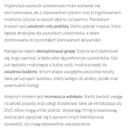
Organizacja wycieczki autokarowej może wydawać się
skomplikowana, ale z odpowiednim planem oraz przygotowaniem
można to uczynić w sposób płynny i przyjemny. Pierwszym
krokiem jest
ustalenie celu podróży
. Warto wybrać miejsce, które
będzie atrakcyjne dla wszystkich uczestników, a także
dostosowane do pozostałych planowanych aktywności.
Następnie należy
skompletować grupę
. Dobrze jest zastanowić
się, kogo zaprosić, a także jakie są preferencje uczestników. Gdy
już będziesz miał pojęcie o liczbie osób, można przejść do
ustalenia budżetu
. W tym etapie uwzględnij wszystkie koszty,
takie jak wynajem autokaru, bilety wstępu do atrakcji, posiłki oraz
ewentualne noclegi.
Kolejnym krokiem jest
rezerwacja autokaru
. Warto zwrócić uwagę
na jakość pojazdu oraz usługi dodatkowe, takie jak klimatyzacja czy
DVD, które mogą umilić podróż. Wybierając firmę przewozową,
dobrze jest zapoznać się z opiniami innych klientów oraz
sprawdzić, czy mają odpowiednie ubezpieczenie.