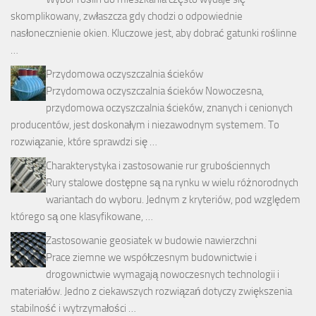
skomplikowany, zwłaszcza gdy chodzi o odpowiednie
nasłonecznienie okien. Kluczowe jest, aby dobrać gatunki roślinne
…
Przydomowa oczyszczalnia ścieków
Przydomowa oczyszczalnia ścieków Nowoczesna,
przydomowa oczyszczalnia ścieków, znanych i cenionych
producentów, jest doskonałym i niezawodnym systemem. To
rozwiązanie, które sprawdzi się …
Charakterystyka i zastosowanie rur grubościennych
Rury stalowe dostępne są na rynku w wielu różnorodnych
wariantach do wyboru. Jednym z kryteriów, pod względem
którego są one klasyfikowane, …
Zastosowanie geosiatek w budowie nawierzchni
Prace ziemne we współczesnym budownictwie i
drogownictwie wymagają nowoczesnych technologii i
materiałów. Jedno z ciekawszych rozwiązań dotyczy zwiększenia
stabilność i wytrzymałości …