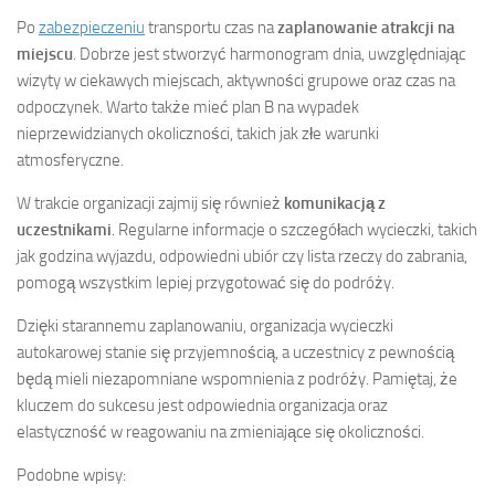
Po
zabezpieczeniu
transportu czas na
zaplanowanie atrakcji na
miejscu
. Dobrze jest stworzyć harmonogram dnia, uwzględniając
wizyty w ciekawych miejscach, aktywności grupowe oraz czas na
odpoczynek. Warto także mieć plan B na wypadek
nieprzewidzianych okoliczności, takich jak złe warunki
atmosferyczne.
W trakcie organizacji zajmij się również
komunikacją z
uczestnikami
. Regularne informacje o szczegółach wycieczki, takich
jak godzina wyjazdu, odpowiedni ubiór czy lista rzeczy do zabrania,
pomogą wszystkim lepiej przygotować się do podróży.
Dzięki starannemu zaplanowaniu, organizacja wycieczki
autokarowej stanie się przyjemnością, a uczestnicy z pewnością
będą mieli niezapomniane wspomnienia z podróży. Pamiętaj, że
kluczem do sukcesu jest odpowiednia organizacja oraz
elastyczność w reagowaniu na zmieniające się okoliczności.
Podobne wpisy: