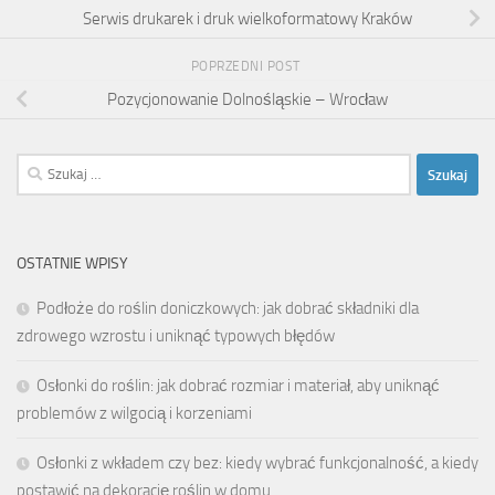
Serwis drukarek i druk wielkoformatowy Kraków
POPRZEDNI POST
Pozycjonowanie Dolnośląskie – Wrocław
Szukaj:
OSTATNIE WPISY
Podłoże do roślin doniczkowych: jak dobrać składniki dla
zdrowego wzrostu i uniknąć typowych błędów
Osłonki do roślin: jak dobrać rozmiar i materiał, aby uniknąć
problemów z wilgocią i korzeniami
Osłonki z wkładem czy bez: kiedy wybrać funkcjonalność, a kiedy
postawić na dekorację roślin w domu