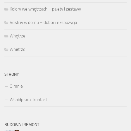
Kolory we wnętrzach – palety i zestawy
Rośliny w domu – dobór i ekspozycja
Wnętrze
Wnętrze
STRONY
O mnie
Współpraca i kontakt
BUDOWA I REMONT