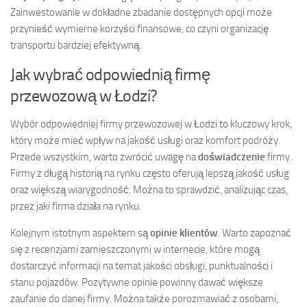
Zainwestowanie w dokładne zbadanie dostępnych opcji może
przynieść wymierne korzyści finansowe, co czyni organizację
transportu bardziej efektywną.
Jak wybrać odpowiednią firmę
przewozową w Łodzi?
Wybór odpowiedniej firmy przewozowej w Łodzi to kluczowy krok,
który może mieć wpływ na jakość usługi oraz komfort podróży.
Przede wszystkim, warto zwrócić uwagę na
doświadczenie
firmy.
Firmy z długą historią na rynku często oferują lepszą jakość usług
oraz większą wiarygodność. Można to sprawdzić, analizując czas,
przez jaki firma działa na rynku.
Kolejnym istotnym aspektem są
opinie klientów
. Warto zapoznać
się z recenzjami zamieszczonymi w internecie, które mogą
dostarczyć informacji na temat jakości obsługi, punktualności i
stanu pojazdów. Pozytywne opinie powinny dawać większe
zaufanie do danej firmy. Można także porozmawiać z osobami,