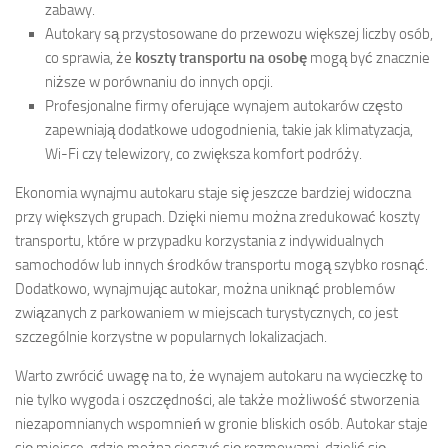
zabawy.
Autokary są przystosowane do przewozu większej liczby osób,
co sprawia, że
koszty transportu na osobę
mogą być znacznie
niższe w porównaniu do innych opcji.
Profesjonalne firmy oferujące wynajem autokarów często
zapewniają dodatkowe udogodnienia, takie jak klimatyzacja,
Wi-Fi czy telewizory, co zwiększa komfort podróży.
Ekonomia wynajmu autokaru staje się jeszcze bardziej widoczna
przy większych grupach. Dzięki niemu można zredukować koszty
transportu, które w przypadku korzystania z indywidualnych
samochodów lub innych środków transportu mogą szybko rosnąć.
Dodatkowo, wynajmując autokar, można uniknąć problemów
związanych z parkowaniem w miejscach turystycznych, co jest
szczególnie korzystne w popularnych lokalizacjach.
Warto zwrócić uwagę na to, że wynajem autokaru na wycieczkę to
nie tylko wygoda i oszczędności, ale także możliwość stworzenia
niezapomnianych wspomnień w gronie bliskich osób. Autokar staje
się miejsce, gdzie można cieszyć się rozmowami, dzielić się