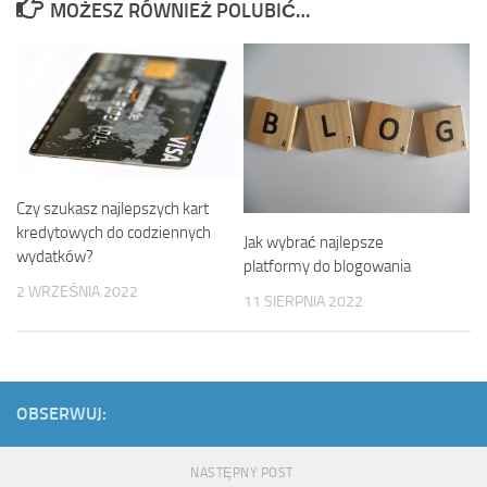
MOŻESZ RÓWNIEŻ POLUBIĆ…
Czy szukasz najlepszych kart
kredytowych do codziennych
Jak wybrać najlepsze
wydatków?
platformy do blogowania
2 WRZEŚNIA 2022
11 SIERPNIA 2022
OBSERWUJ:
NASTĘPNY POST