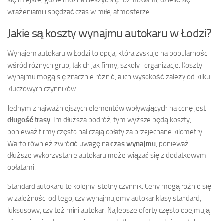
wrażeniami i spędzać czas w miłej atmosferze.
Jakie są koszty wynajmu autokaru w Łodzi?
Wynajem autokaru w Łodzi to opcja, która zyskuje na popularności
wśród różnych grup, takich jak firmy, szkoły i organizacje. Koszty
wynajmu mogą się znacznie różnić, a ich wysokość zależy od kilku
kluczowych czynników.
Jednym z najważniejszych elementów wpływających na cenę jest
długość trasy
. Im dłuższa podróż, tym wyższe będą koszty,
ponieważ firmy często naliczają opłaty za przejechane kilometry.
Warto również zwrócić uwagę na
czas wynajmu
, ponieważ
dłuższe wykorzystanie autokaru może wiązać się z dodatkowymi
opłatami.
Standard autokaru to kolejny istotny czynnik. Ceny mogą różnić się
w zależności od tego, czy wynajmujemy autokar klasy standard,
luksusowy, czy też mini autokar. Najlepsze oferty często obejmują