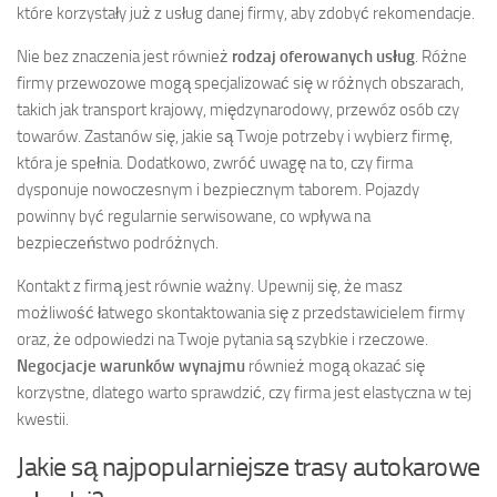
które korzystały już z usług danej firmy, aby zdobyć rekomendacje.
Nie bez znaczenia jest również
rodzaj oferowanych usług
. Różne
firmy przewozowe mogą specjalizować się w różnych obszarach,
takich jak transport krajowy, międzynarodowy, przewóz osób czy
towarów. Zastanów się, jakie są Twoje potrzeby i wybierz firmę,
która je spełnia. Dodatkowo, zwróć uwagę na to, czy firma
dysponuje nowoczesnym i bezpiecznym taborem. Pojazdy
powinny być regularnie serwisowane, co wpływa na
bezpieczeństwo podróżnych.
Kontakt z firmą jest równie ważny. Upewnij się, że masz
możliwość łatwego skontaktowania się z przedstawicielem firmy
oraz, że odpowiedzi na Twoje pytania są szybkie i rzeczowe.
Negocjacje warunków wynajmu
również mogą okazać się
korzystne, dlatego warto sprawdzić, czy firma jest elastyczna w tej
kwestii.
Jakie są najpopularniejsze trasy autokarowe