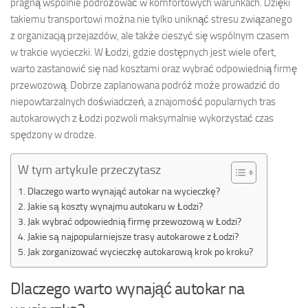
pragną wspólnie podróżować w komfortowych warunkach. Dzięki
takiemu transportowi można nie tylko uniknąć stresu związanego
z organizacją przejazdów, ale także cieszyć się wspólnym czasem
w trakcie wycieczki. W Łodzi, gdzie dostępnych jest wiele ofert,
warto zastanowić się nad kosztami oraz wybrać odpowiednią firmę
przewozową. Dobrze zaplanowana podróż może prowadzić do
niepowtarzalnych doświadczeń, a znajomość popularnych tras
autokarowych z Łodzi pozwoli maksymalnie wykorzystać czas
spędzony w drodze.
W tym artykule przeczytasz
Dlaczego warto wynająć autokar na wycieczkę?
Jakie są koszty wynajmu autokaru w Łodzi?
Jak wybrać odpowiednią firmę przewozową w Łodzi?
Jakie są najpopularniejsze trasy autokarowe z Łodzi?
Jak zorganizować wycieczkę autokarową krok po kroku?
Dlaczego warto wynająć autokar na