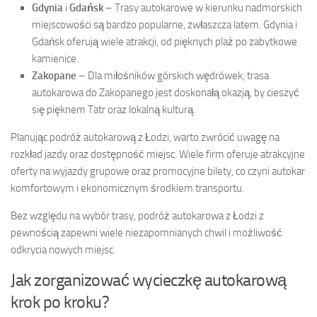
Gdynia
i
Gdańsk
– Trasy autokarowe w kierunku nadmorskich
miejscowości są bardzo popularne, zwłaszcza latem. Gdynia i
Gdańsk oferują wiele atrakcji, od pięknych plaż po zabytkowe
kamienice.
Zakopane
– Dla miłośników górskich wędrówek, trasa
autokarowa do Zakopanego jest doskonałą okazją, by cieszyć
się pięknem Tatr oraz lokalną kulturą.
Planując podróż autokarową z Łodzi, warto zwrócić uwagę na
rozkład jazdy oraz dostępność miejsc. Wiele firm oferuje atrakcyjne
oferty na wyjazdy grupowe oraz promocyjne bilety, co czyni autokar
komfortowym i ekonomicznym środkiem transportu.
Bez względu na wybór trasy, podróż autokarowa z Łodzi z
pewnością zapewni wiele niezapomnianych chwil i możliwość
odkrycia nowych miejsc.
Jak zorganizować wycieczkę autokarową
krok po kroku?