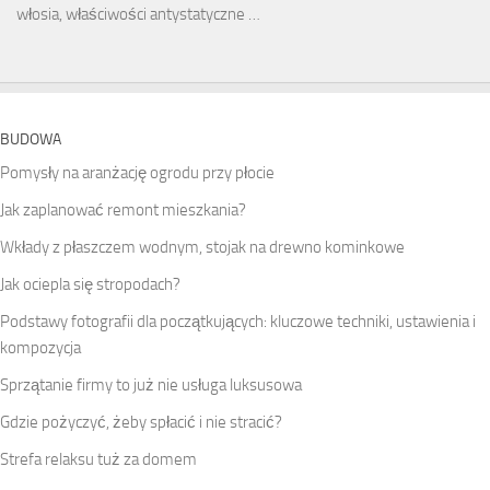
włosia, właściwości antystatyczne …
BUDOWA
Pomysły na aranżację ogrodu przy płocie
Jak zaplanować remont mieszkania?
Wkłady z płaszczem wodnym, stojak na drewno kominkowe
Jak ociepla się stropodach?
Podstawy fotografii dla początkujących: kluczowe techniki, ustawienia i
kompozycja
Sprzątanie firmy to już nie usługa luksusowa
Gdzie pożyczyć, żeby spłacić i nie stracić?
Strefa relaksu tuż za domem